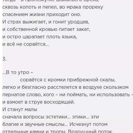
сквозь копоть и пепел, во мрака прореху
спасением жизни приходит оно.
И страх выжигает, и гонит уродцев,
и собственной кровью питает закат,
и остро царапает плоть языка,
и всё не сорвётся…
3.
…В то утро –
сорвётся с кромки прибрежной скалы,
легко и безгласно расстелется в воздухе скользком
пернатое слово, кого – ни поймать, ни использовать 
и взмоет в струе восходящей.
И станут малы
сначала вопросы эстетики… этики… эти
благие и звучные смыслы… Исчезнут потом
отдельные камни и тропы. Воздушный поток,