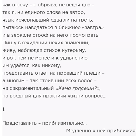
как в реку – с обрыва, не ведая дна –
так я, ни единого слова не автор,
язык исчерпавший едва ли на треть,
пытаюсь наведаться в ближнее «завтра»
и в зеркале строф на него посмотреть.
Пишу в ожидании неких знамений,
живу, наблюдая стихов кутерьму,
и вот, тем не менее и к удивлению,
им удаётся, как никому,
представить ответ на проевший плеши –
а многим – так стоивший всех волос –
на сакраментальный
«Камо грядеши?»
,
на вредный для практики жизни вопрос…
1.
Представлять – приблизительно…
Медленно к ней приближаяс