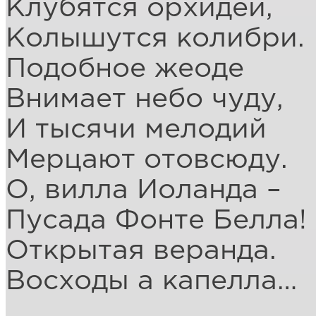
Клубятся орхидеи,
Колышутся колибри.
Подобное жеоде
Внимает небо чуду,
И тысячи мелодий
Мерцают отовсюду.
О, вилла Иоланда –
Пусада Фонте Белла!
Открытая веранда.
Восходы а капелла…