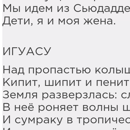
Мы идем из Сьюдадде
Дети, я и моя жена.
ИГУАСУ
Над пропастью колыш
Кипит, шипит и пенит
Земля разверзлась: с
В неё роняет волны 
И сумраку в тропичес