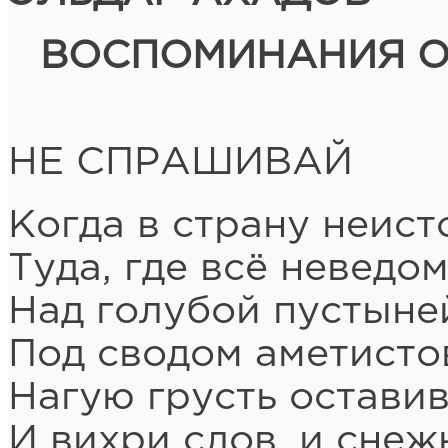
ВОСПОМИНАНИЯ О
НЕ СПРАШИВАЙ
Когда в страну неист
Туда, где всё неведом
Над голубой пустыне
Под сводом аметисто
Нагую грусть оставив
И вихри слов, и снеж