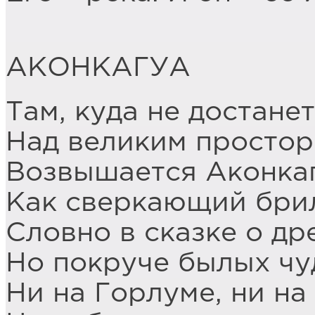
АКОНКАГУА
Там, куда не достанет
Над великим просто
Возвышается Аконкаг
Как сверкающий бри
Словно в сказке о др
Но покруче былых чу
Ни на Горлуме, ни на