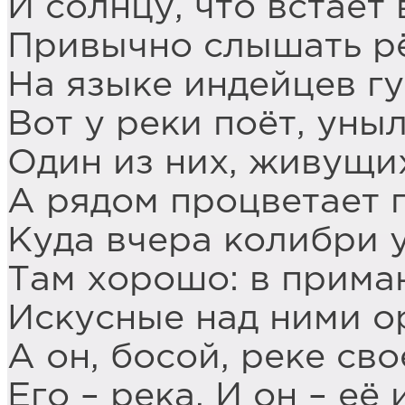
И солнцу, что встаёт
Привычно слышать р
На языке индейцев г
Вот у реки поёт, уныл
Один из них, живущих
А рядом процветает 
Куда вчера колибри 
Там хорошо: в прима
Искусные над ними о
А он, босой, реке сво
Его – река. И он – её 