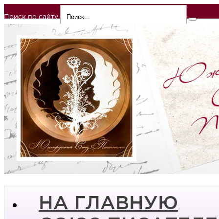
Поиск по сайту
НА ГЛАВНУЮ