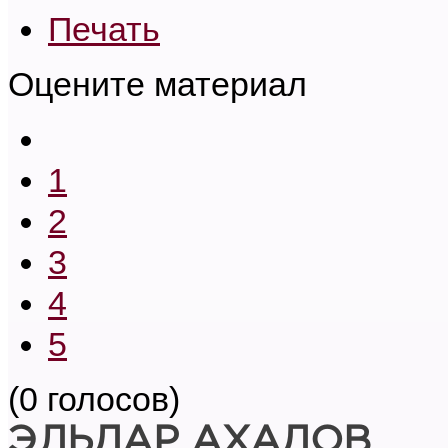
Печать
Оцените материал
1
2
3
4
5
(0 голосов)
ЭЛЬДАР АХАДОВ