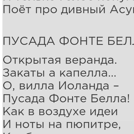
Поёт про дивный Асу
ПУСАДА ФОНТЕ БЕЛ
Открытая веранда.
Закаты а капелла…
О, вилла Иоланда –
Пусада Фонте Белла!
Как в воздухе идеи
И ноты на пюпитре,