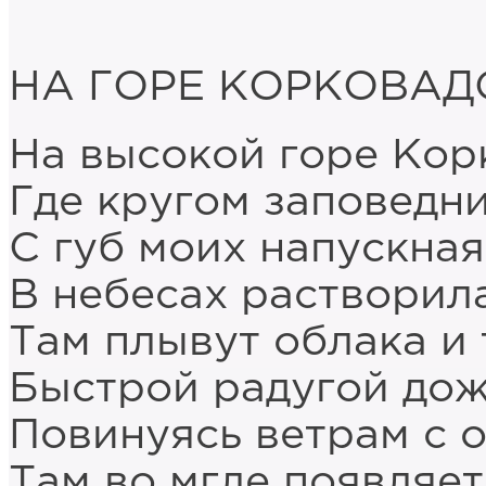
НА ГОРЕ КОРКОВАД
На высокой горе Кор
Где кругом заповедни
С губ моих напускна
В небесах растворила
Там плывут облака и 
Быстрой радугой дож
Повинуясь ветрам с 
Там во мгле появляет