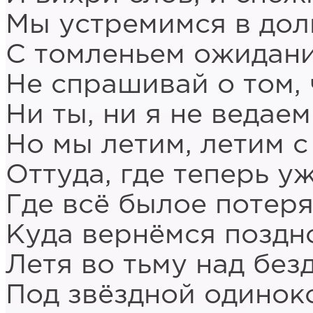
Мы устремимся в дол
С томленьем ожидани
Не спрашивай о том, 
Ни ты, ни я не ведаем
Но мы летим, летим с
Оттуда, где теперь у
Где всё былое потеря
Куда вернёмся поздно
Летя во тьму над без
Под звёздной одинок