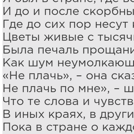
И до и после скорбны
Где до сих пор несут 
Цветы живые с тысяч
Была печаль прощани
Как шум неумолкающ
«Не плачь», – она ска
Не плачь по мне», – 
Что те слова и чувств
В иных краях, в други
Пока в стране о кажд