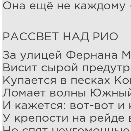
Она ещё не каждому –
РАССВЕТ НАД РИО
За улицей Фернана М
Висит сырой предутр
Купается в песках Ко
Ломает волны Южный
И кажется: вот-вот и
У крепости на рейде 
Но спят неугомонные