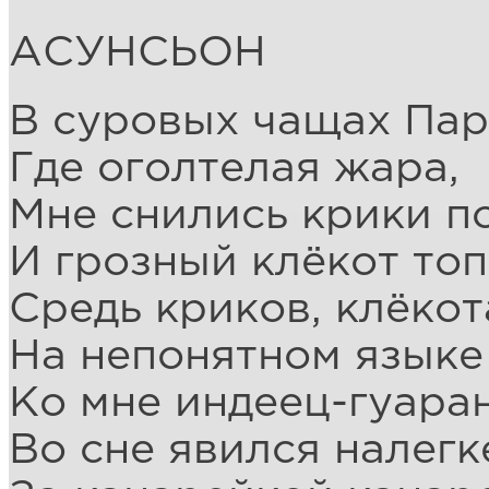
АСУНСЬОН
В суровых чащах Пар
Где оголтелая жара,
Мне снились крики п
И грозный клёкот топ
Средь криков, клёкот
На непонятном языке
Ко мне индеец-гуара
Во сне явился налегк