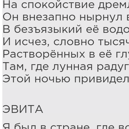
На спокойствие дрем
Он внезапно нырнул 
В безъязыкий её вод
И исчез, словно тыся
Растворённых в её гл
Там, где лунная раду
Этой ночью привидел
ЭВИТА
Я был в стране, где 