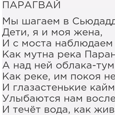
ПАРАГВАЙ
Мы шагаем в Сьюдадд
Дети, я и моя жена,
И с моста наблюдаем
Как мутна река Паран
А над ней облака-тум
Как реке, им покоя не
И глазастенькие кай
Улыбаются нам восле
И течёт вода, как жив