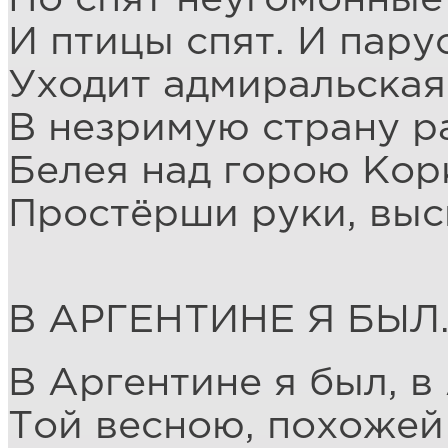
И птицы спят. И пару
Уходит адмиральская
В незримую страну р
Белея над горою Кор
Простёрши руки, выс
В АРГЕНТИНЕ Я БЫЛ
В Аргентине я был, в
Той весною, похожей