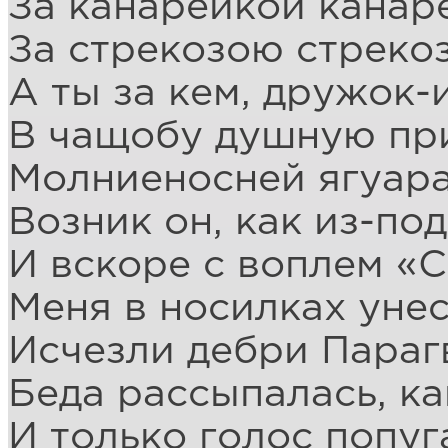
За канарейкой канар
За стрекозою стрекоз
А ты за кем, дружок-
В чащобу душную пр
Молниеносней ягуар
Возник он, как из-под
И вскоре с воплем «С
Меня в носилках унес
Исчезли дебри Параг
Беда рассыпалась, ка
И только голос попуг