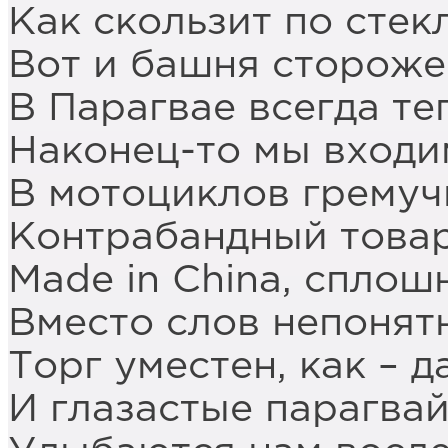
Как скользит по стек
Вот и башня сторож
В Парагвае всегда те
Наконец-то мы входим
В мотоциклов гремуч
Контрабандный товар
Made in China, сплош
Вместо слов непонят
Торг уместен, как – д
И глазастые парагва