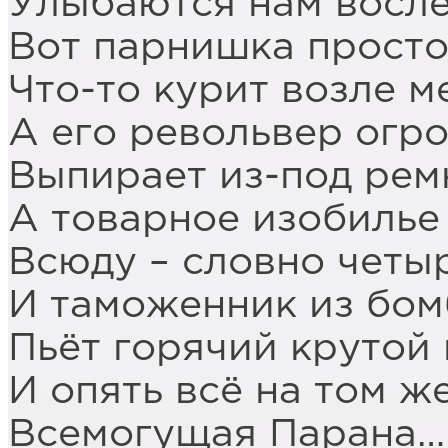
Улыбаются нам восле
Вот парнишка просто
Что-то курит возле м
А его револьвер огр
Выпирает из-под рем
А товарное изобилье
Всюду – словно четыр
И таможенник из бо
Пьёт горячий крутой
И опять всё на том ж
Всемогущая Парана…