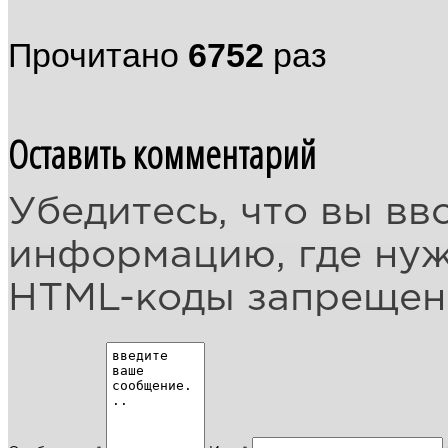
Прочитано
6752
раз
Оставить комментарий
Убедитесь, что вы вв
информацию, где ну
HTML-коды запреще