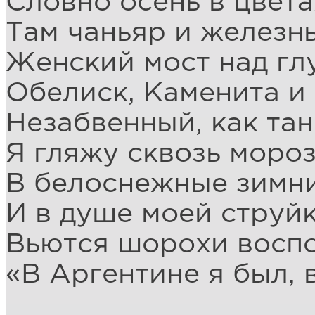
Словно осень в цвет
Там чаньяр и железн
Женский мост над гл
Обелиск, Каменита и
Незабвенный, как та
Я гляжу сквозь моро
В белоснежные зимни
И в душе моей струй
Вьются шорохи восп
«В Аргентине я был, 