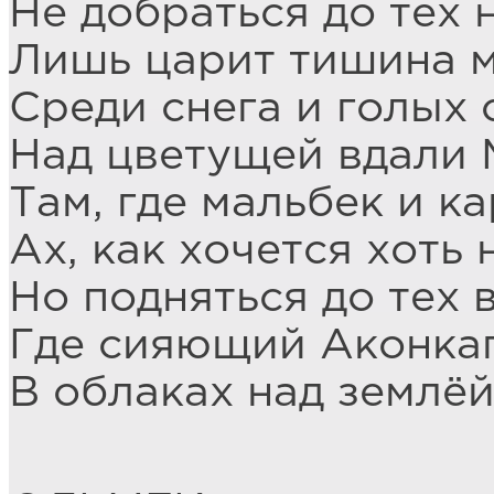
Не добраться до тех 
Лишь царит тишина 
Среди снега и голых 
Над цветущей вдали 
Там, где мальбек и к
Ах, как хочется хоть
Но подняться до тех 
Где сияющий Аконка
В облаках над землёй