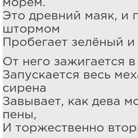
морем.
Это древний маяк, и 
штормом
Пробегает зелёный и 
От него зажигается в
Запускается весь ме
сирена
Завывает, как дева м
пены,
И торжественно втор