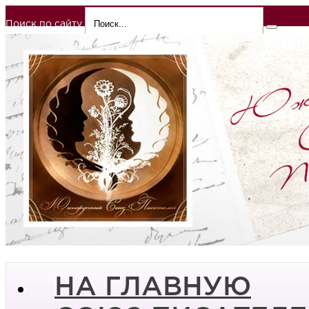
Поиск по сайту
НА ГЛАВНУЮ