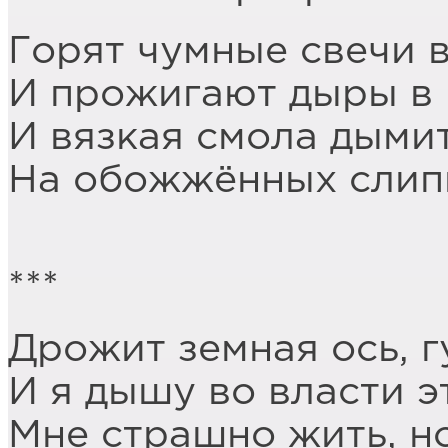
Горят чумные свечи в
И прожигают дыры в 
И вязкая смола дыми
На обожжённых слип
***
Дрожит земная ось, г
И я дышу во власти э
Мне страшно жить, но