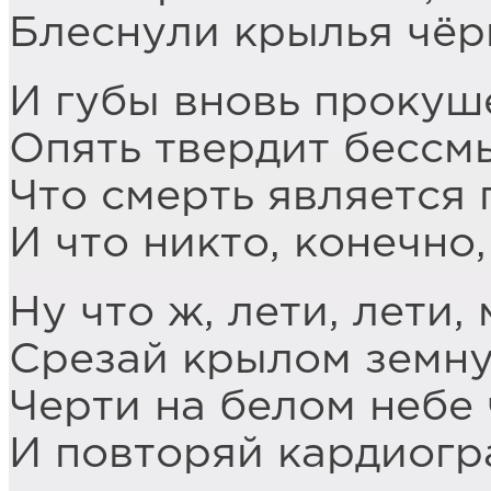
Блеснули крылья чёр
И губы вновь прокуш
Опять твердит бессм
Что смерть является
И что никто, конечно,
Ну что ж, лети, лети,
Срезай крылом земну
Черти на белом небе
И повторяй кардиогр