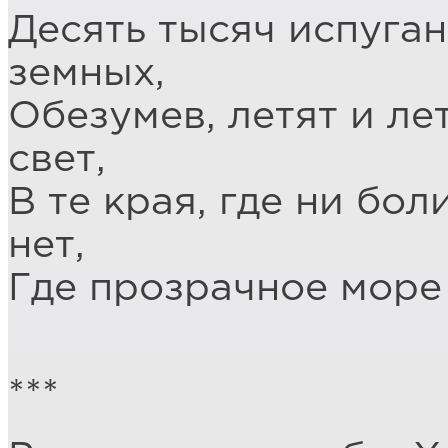
Десять тысяч испуга
земных,
Обезумев, летят и ле
свет,
В те края, где ни бол
нет,
Где прозрачное море 
***