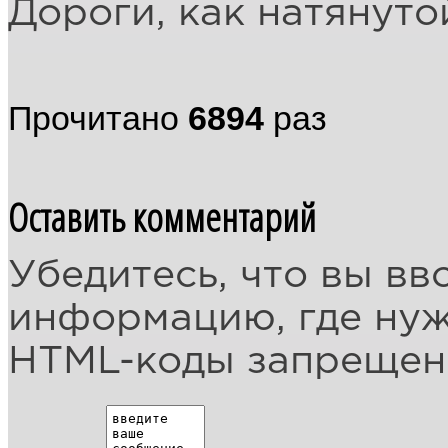
Дороги, как натянуто
Прочитано
6894
раз
Оставить комментарий
Убедитесь, что вы вв
информацию, где ну
HTML-коды запреще