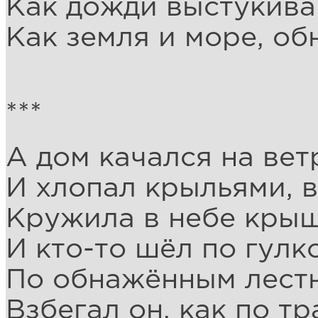
Как дожди выстукива
Как земля и море, об
***
А дом качался на вет
И хлопал крыльями, в
Кружила в небе крыш
И кто-то шёл по гулк
По обнажённым лест
Взбегал он, как по тр