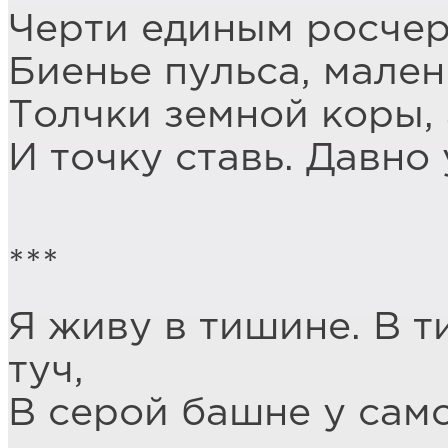
Черти единым росче
Биенье пульса, мале
Толчки земной коры,
И точку ставь. Давно
***
Я живу в тишине. В 
туч,
В серой башне у само