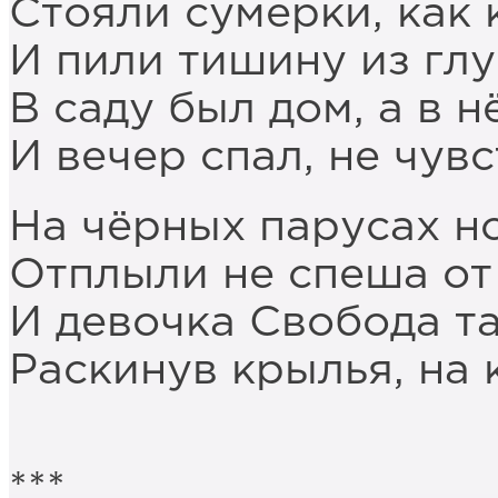
Стояли сумерки, как 
И пили тишину из гл
В саду был дом, а в 
И вечер спал, не чувс
На чёрных парусах н
Отплыли не спеша от
И девочка Свобода т
Раскинув крылья, на 
***