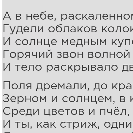
А в небе, раскаленно
Гудели облаков коло
И солнце медным куп
Горячий звон волной 
И тело раскрывало д
Поля дремали, до кр
Зерном и солнцем, в
Среди цветов и пчёл,
И ты, как стриж, одн