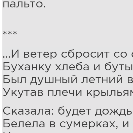
пальто.
***
…И ветер сбросит со 
Буханку хлеба и буты
Был душный летний в
Укутав плечи крылья
Сказала: будет дождь
Белела в сумерках, и