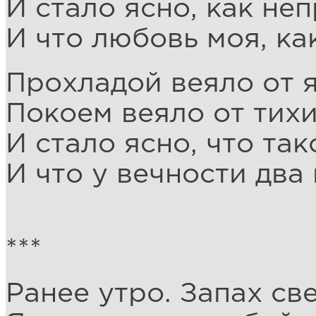
И стало ясно, как не
И что любовь моя, как
Прохладой веяло от я
Покоем веяло от тихи
И стало ясно, что так
И что у вечности два
***
Ранее утро. Запах св