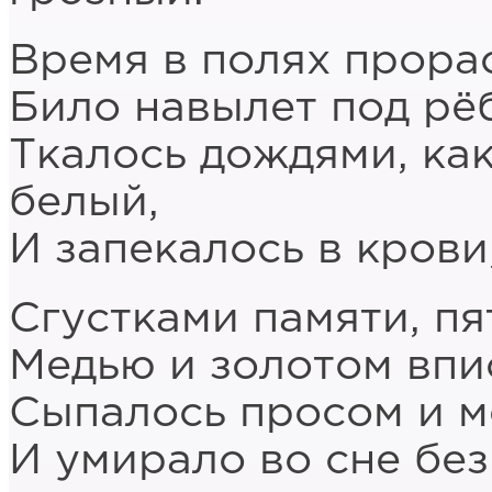
Время в полях прора
Било навылет под рёб
Ткалось дождями, ка
белый,
И запекалось в крови
Сгустками памяти, пя
Медью и золотом впи
Сыпалось просом и м
И умирало во сне без