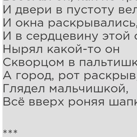
И двери в пустоту вел
И окна раскрывались,
И в сердцевину этой
Нырял какой-то он
Скворцом в пальтишк
А город, рот раскрыв
Глядел мальчишкой,
Всё вверх роняя шапк
***