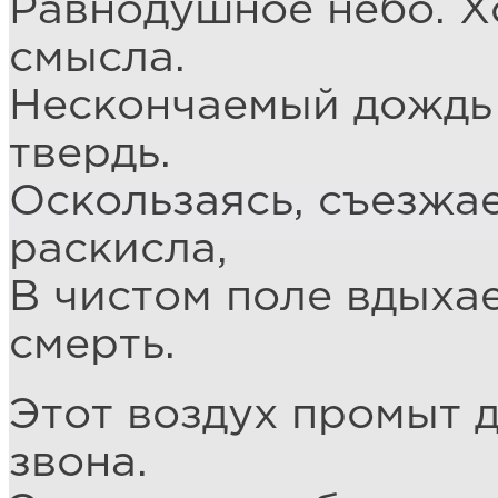
Равнодушное небо. Х
смысла.
Нескончаемый дождь
твердь.
Оскользаясь, съезжае
раскисла,
В чистом поле вдыха
смерть.
Этот воздух промыт д
звона.