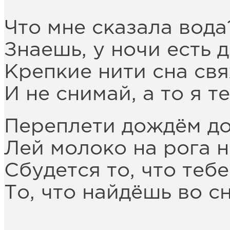
Что мне сказала вода
Знаешь, у ночи есть 
Крепкие нити сна свя
И не снимай, а то я т
Переплети дождём до
Лей молоко на рога 
Сбудется то, что теб
То, что найдёшь во с