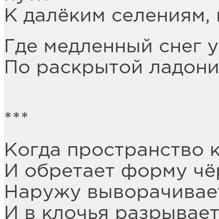
К далёким селениям, 
Где медленный снег у
По раскрытой ладони 
***
Когда пространство к
И обретает форму чё
Наружу выворачивае
И в клочья разрывает