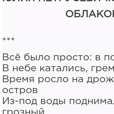
ОБЛАКО
***
Всё было просто: в п
В небе катались, грем
Время росло на дрож
остров
Из-под воды поднима
грозный.