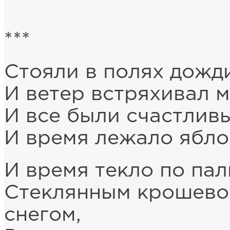
***
Стояли в полях дожди
И ветер встряхивал 
И все были счастлив
И время лежало ябло
И время текло по пал
Стеклянным крошево
снегом,