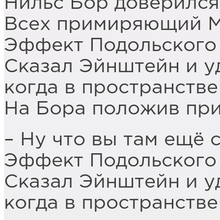
Нильс Бор доверился
Всех примиряющий М
Эффект Подольского 
Сказал Эйнштейн и у
когда в пространств
На Бора положив пр
– Ну что вы там ещё
Эффект Подольского 
Сказал Эйнштейн и у
когда в пространств