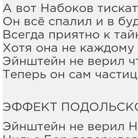
А вот Набоков тиска
Он всё спалил и в б
Всегда приятно к та
Хотя она не каждому
Эйнштейн не верил чт
Теперь он сам частиц
ЭФФЕКТ ПОДОЛЬСК
Эйнштейн не верил Н