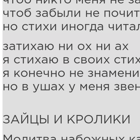
чтоб забыли не почи
но стихи иногда чита
затихаю ни ох ни ах
я стихаю в своих сти
я конечно не знамени
но в ушах у меня зве
ЗАЙЦЫ И КРОЛИКИ
Молитва набожных к