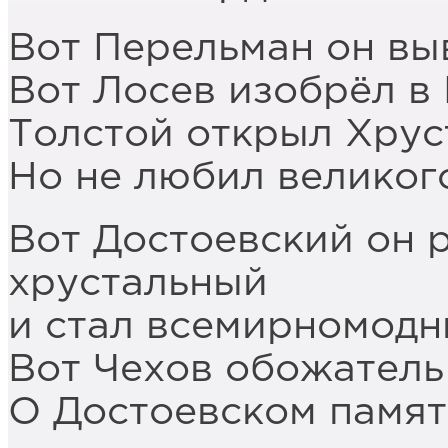
Вот Перельман он вы
Вот Лосев изобрёл в 
Толстой открыл Хрус
Но не любил велико
Вот Достоевский он 
хрустальный
и стал всемирномод
Вот Чехов обожатель
О Достоевском памят