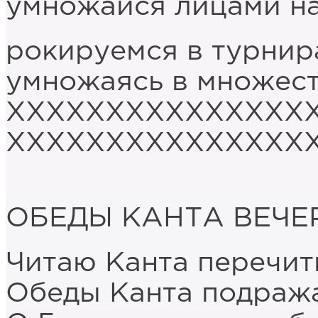
умножайся лицами н
рокируемся в турнир
умножаясь в множест
ХХХХХХХХХХХХХХХ
ХХХХХХХХХХХХХХХ
ОБЕДЫ КАНТА ВЕЧЕ
Читаю Канта перечи
Обеды Канта подраж