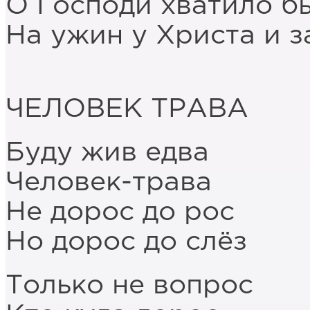
О Господи хватило б
На ужин у Христа и з
ЧЕЛОВЕК ТРАВА
Буду жив едва
Человек-трава
Не дорос до рос
Но дорос до слёз
Только не вопрос