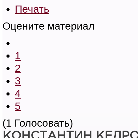
Печать
Оцените материал
1
2
3
4
5
(1 Голосовать)
КОНСТАНТИН КЕДР