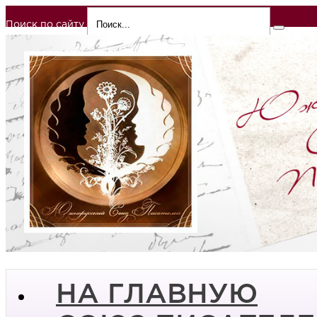
Поиск по сайту
НА ГЛАВНУЮ