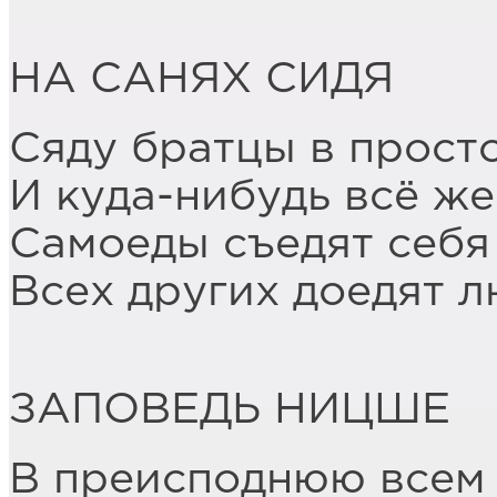
НА САНЯХ СИДЯ
Сяду братцы в прост
И куда-нибудь всё же
Самоеды съедят себя
Всех других доедят 
ЗАПОВЕДЬ НИЦШЕ
В преисподнюю всем 