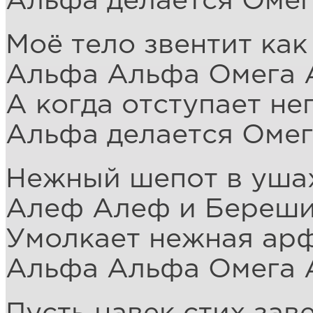
Альфа делается Омег
Моё тело звентит как
Альфа Альфа Омега 
А когда отступает не
Альфа делается Омег
Нежный шепот в уша
Алеф Алеф и Береш
Умолкает нежная ар
Альфа Альфа Омега 