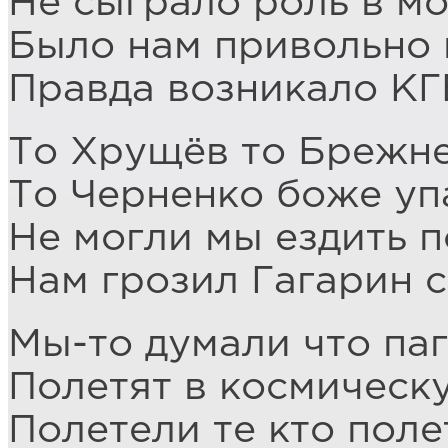
Не сыграло роль в мо
Было нам привольно 
Правда возникало КГ
То Хрущёв то Брежне
То Черненко боже уп
Не могли мы ездить 
Нам грозил Гагарин с
Мы-то думали что па
Полетят в космическ
Полетели те кто поле