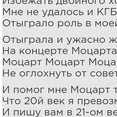
Избежать двойного х
Мне не удалось и КГ
Отыграло роль в мое
Отыграла и ужасно 
На концерте Моцарта
Моцарт Моцарт Моца
Не оглохнуть от сове
И помог мне Моцарт 
Что 20й век я превоз
И пишу вам в 21-ом в