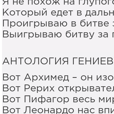
Я не похож на глупог
Который едет в дал
Проигрываю в битве 
Выигрываю битву за
АНТОЛОГИЯ ГЕНИЕВ
Вот Архимед – он из
Вот Рерих открывате
Вот Пифагор весь м
Вот Леонардо нас впи