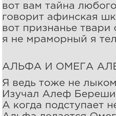
вот вам тайна любог
говорит афинская ш
вот признанье твари
я не мраморный я те
АЛЬФА И ОМЕГА АЛ
Я ведь тоже не лыко
Изучал Алеф Береши
А когда подступает н