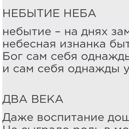
НЕБЫТИЕ НЕБА
небытие – на днях за
небесная изнанка бы
Бог сам себя однажд
и сам себя однажды 
ДВА ВЕКА
Даже воспитание до