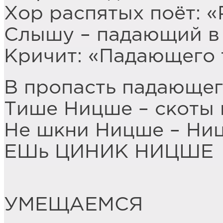
Хор распятых поёт: «
Слышу – падающий в
Кричит: «Падающего 
В пропасть падающег
Тише Ницше – скоты
Не шкни Ницше – Ни
ЕШь ЦИНИК НИЦШЕ
УМЕЩАЕМСЯ