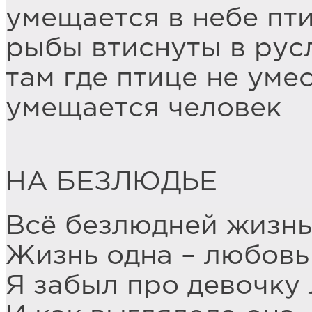
умещается в небе пт
рыбы втиснуты в рус
там где птице не уме
умещается человек
НА БЕЗЛЮДЬЕ
Всё безлюдней жизнь
Жизнь одна – любовь
Я забыл про девочку