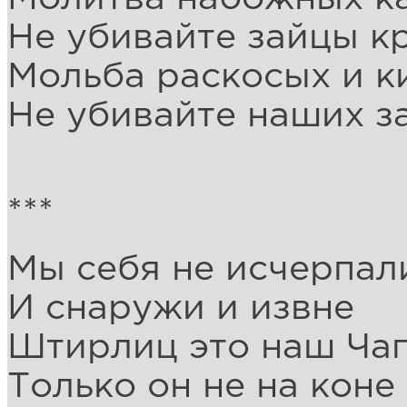
Не убивайте зайцы к
Мольба раскосых и к
Не убивайте наших з
***
Мы себя не исчерпал
И снаружи и извне
Штирлиц это наш Ча
Только он не на коне