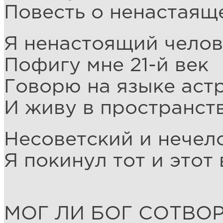
Повесть о ненастаящ
Я ненастоящий челов
Пофигу мне 21-й век
Говорю на языке аст
И живу в пространст
Несоветский и нечел
Я покинул тот и этот 
МОГ ЛИ БОГ СОТВО