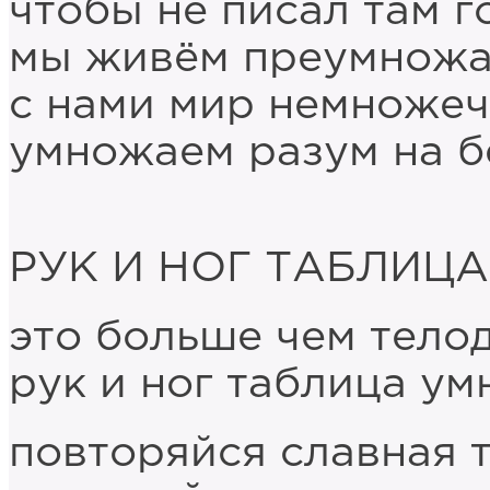
чтобы не писал там 
мы живём преумножа
с нами мир немножеч
умножаем разум на б
РУК И НОГ ТАБЛИЦ
это больше чем тело
рук и ног таблица у
повторяйся славная 