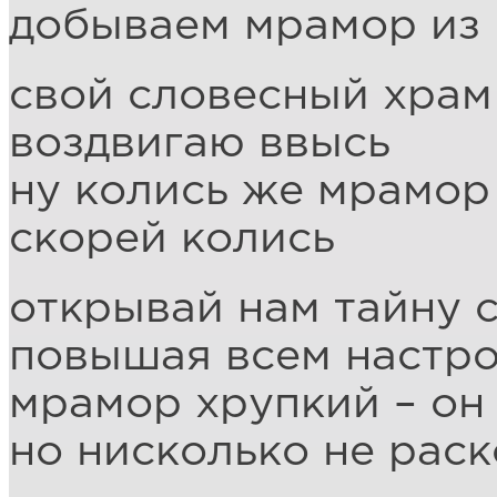
добываем мрамор из
свой словесный храм
воздвигаю ввысь
ну колись же мрамор
скорей колись
открывай нам тайну 
повышая всем настр
мрамор хрупкий – он
но нисколько не рас