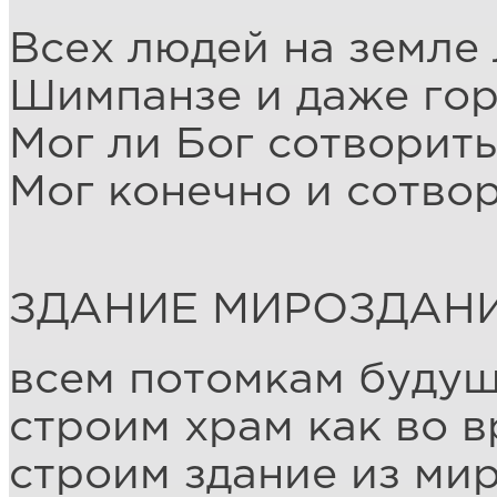
Всех людей на земле
Шимпанзе и даже го
Мог ли Бог сотворить
Мог конечно и сотво
ЗДАНИЕ МИРОЗДАН
всем потомкам будущ
строим храм как во 
строим здание из ми