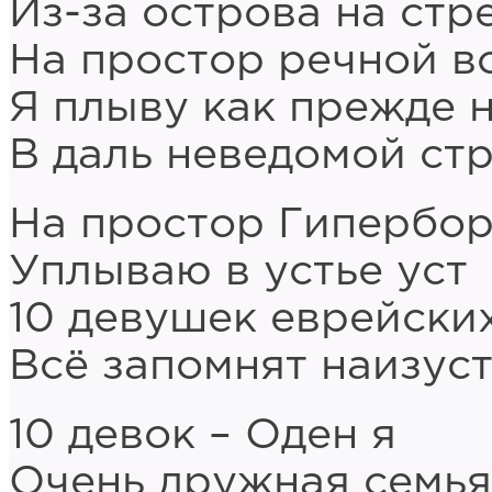
Из-за острова на стр
На простор речной в
Я плыву как прежде 
В даль неведомой ст
На простор Гипербо
Уплываю в устье уст
10 девушек еврейски
Всё запомнят наизуст
10 девок – Оден я
Очень дружная семья