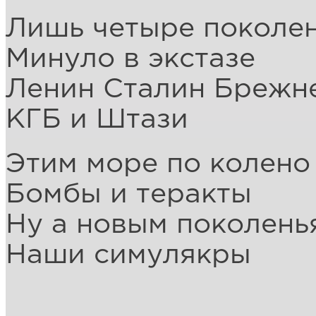
Лишь четыре поколе
Минуло в экстазе
Ленин Сталин Брежн
КГБ и Штази
Этим море по колено
Бомбы и теракты
Ну а новым поколень
Наши симулякры