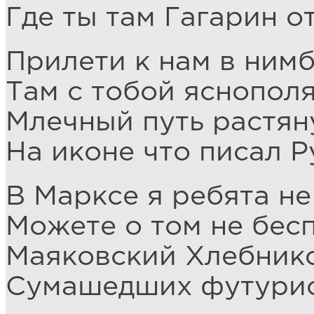
Где ты там Гагарин о
Прилети к нам в нимб
Там с тобой яснопол
Млечный путь растян
На иконе что писал Р
В Марксе я ребята н
Можете о том не бес
Маяковский Хлебник
Сумашедших футурис