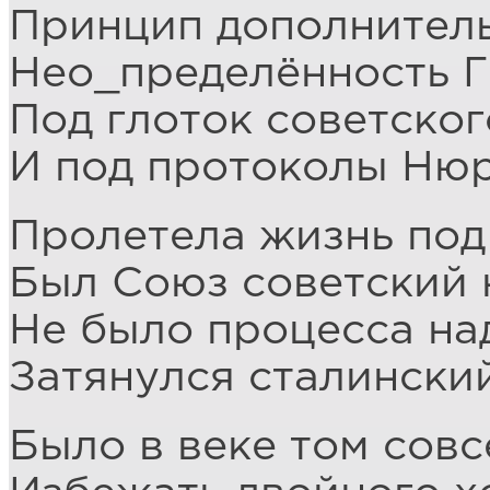
Принцип дополнител
Нео_пределённость Г
Под глоток советског
И под протоколы Ню
Пролетела жизнь под
Был Союз советский 
Не было процесса н
Затянулся сталински
Было в веке том совс