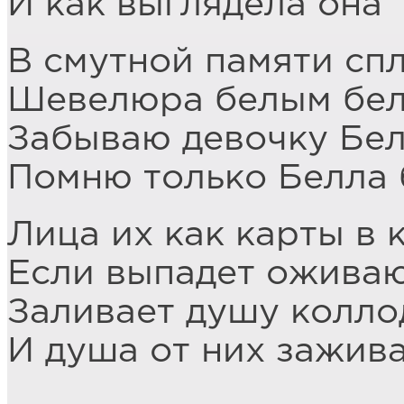
И как выглядела она
В смутной памяти сп
Шевелюра белым бе
Забываю девочку Бе
Помню только Белла
Лица их как карты в 
Если выпадет ожива
Заливает душу колло
И душа от них зажив