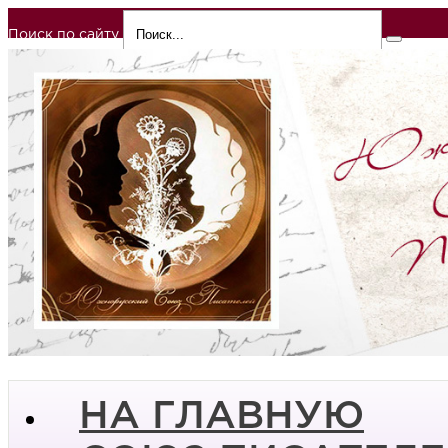
Поиск по сайту
НА ГЛАВНУЮ