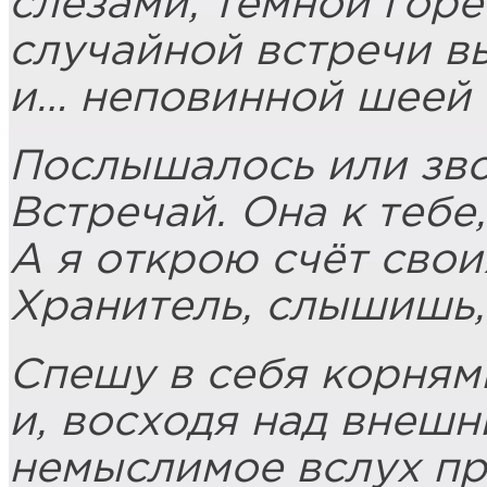
слезами, тёмной горе
случайной встречи в
и… неповинной шеей 
Послышалось или зво
Встречай. Она к тебе,
А я открою счёт свои
Хранитель, слышишь, 
Спешу в себя корням
и, восходя над внеш
немыслимое вслух пр