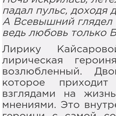
падал пульс, доходя д
А Всевышний глядел 
ведь любовь только Б
Лирику Кайсарово
лирическая герои
возлюбленный. Дв
которое приходи
взглядами на жизн
мнениями. Это внутр