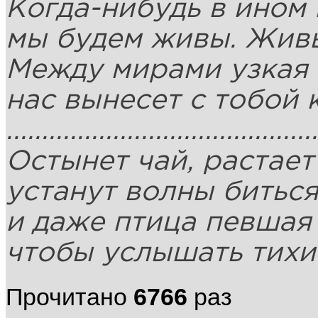
Когда-нибудь в ином
мы будем живы. Живы
Между мирами узкая
нас вынесет с тобой 
............................................
Остынет чай, растает
устанут волны биться
и даже птица певшая
чтобы услышать тихий
Прочитано
6766
раз