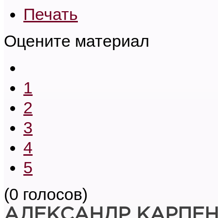
Печать
Оцените материал
1
2
3
4
5
(0 голосов)
АЛЕКСАНДР КАРПЕ