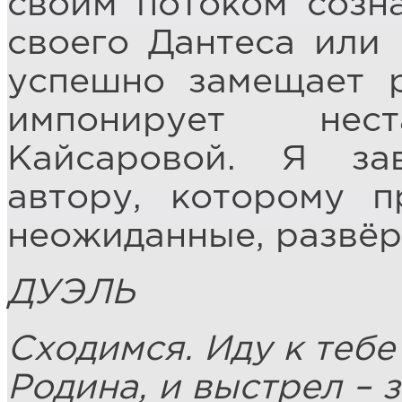
своим потоком созна
своего Дантеса или
успешно замещает р
импонирует нест
Кайсаровой. Я за
автору, которому п
неожиданные, развёр
ДУЭЛЬ
Сходимся. Иду к тебе
Родина, и выстрел – з