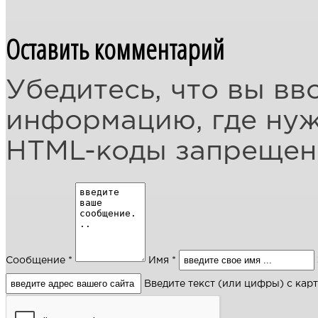
Оставить комментарий
Убедитесь, что вы вв
информацию, где ну
HTML-коды запреще
Сообщение *
Имя *
Введите текст (или цифры) с кар