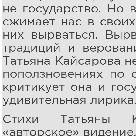
не государство. Но 
сжимает нас в своих
них вырваться. Вырв
традиций и верован
Татьяна Кайсарова н
поползновениях по 
критикует она и госу
удивительная лирика
Стихи Татьяны К
«авторское» видение