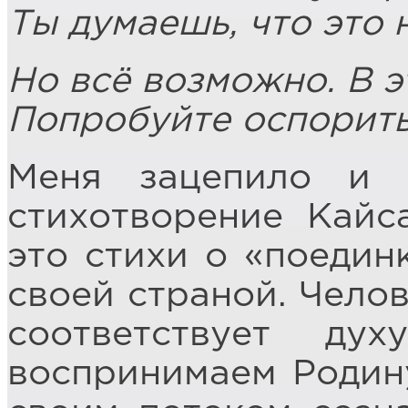
Ты думаешь, что это
Но всё возможно. В э
Попробуйте оспорить
Меня зацепило и 
стихотворение Кайс
это стихи о «поедин
своей страной. Челов
соответствует д
воспринимаем Родин