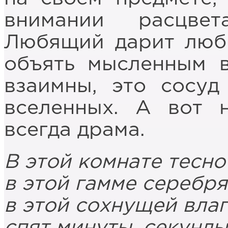
внимании расцвет
Любящий дарит люби
объять мысленным в
взаимны, это сосу
вселенных. А вот 
всегда драма.
В этой комнате тесно
в этой гамме серебря
в этой сохнущей влаг
спят минуты, секунды,