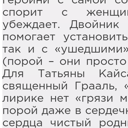
героини с самой со
спорит с женщин
убеждает. Двойник
помогает установит
так и с «ушедшими»
(порой – они просто
Для Татьяны Кай
священный Грааль, 
лирике нет «грязи м
порой даже в сердечн
сердца чистый родн