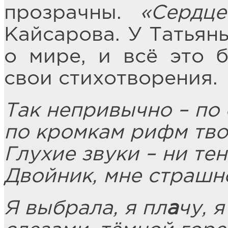
прозрачны.
«Сердце
Кайсарова. У Татьян
о мире, и всё это б
свои стихотворения.
Так непривычно – по 
по кромкам рифм твои
Глухие звуки – ни тен
Двойник, мне страшно
Я выбрала, я пл
а
чу, 