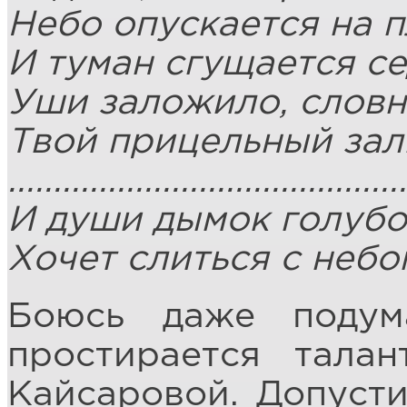
Небо опускается на п
И туман сгущается се
Уши заложило, словн
Твой прицельный зал
............................................
И души дымок голуб
Хочет слиться с небо
Боюсь даже подума
простирается талан
Кайсаровой. Допусти