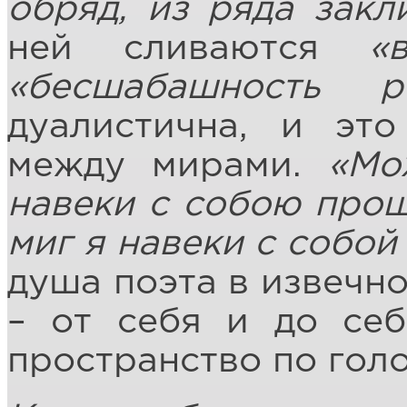
обряд, из ряда закл
ней сливаются
«
«бесшабашность р
дуалистична, и это
между мирами.
«Мо
навеки с собою прощ
миг я навеки с собой
душа поэта в извечн
– от себя и до себ
пространство по голо