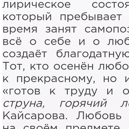
лирическое состо
который пребывает 
время занят самопо
всё о себе и о люб
создаёт благодатну
Тот, кто осенён любо
к прекрасному, но 
«готов к труду и 
струна, горячий л
Кайсарова. Любовь 
на своём предмете,