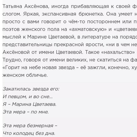
Татьяна Аксёнова, иногда прибавляющая к своей ф
слогом. Яркая, экспансивная брюнетка. Она умеет 
просто с вами говорит о чём-то постороннем или п
поэтов женского пола на «ахматовскую» и «цветаевс
мыслей к Марине Цветаевой, в литературе на порядо
представительницы прекрасной ярости, «ни в чем не
Аксёновой от имени Цветаевой. Такое «нахальство» 
Трудно, говоря от имени великих, не скатиться на ф
«Горит на небе новая звезда – её зажгли, конечно, х
женском обличье.
Закатилась звезда его:
И певцом, и во сне…
Я – Марина Цветаева.
Эта мера – по мне.
Эта мера безмерная –
Что колодец без дна.