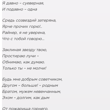
Я давно – суеверная,
И подавно – одна
Средь созвездий затеряна,
Ярче прочих горю!..
Райнер, я не уверена,
Что с тобой говорю…
Заклиная звезду твою,
Простираю лучи –
Обнимаю, как думаю.
Только ты – не молчи!
Будь мне добрым советчиком,
Другом – больше! – родным
Братом, мужем невенчанным,
Эхом – долгим, как дым
От пожарища горнего,