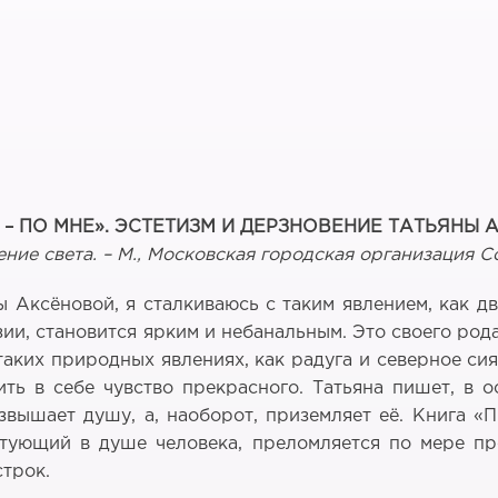
 – ПО МНЕ». ЭСТЕТИЗМ И ДЕРЗНОВЕНИЕ ТАТЬЯНЫ
ние света. – М., Московская городская организация С
 Аксёновой, я сталкиваюсь с таким явлением, как д
зии, становится ярким и небанальным. Это своего ро
таких природных явлениях, как радуга и северное си
ть в себе чувство прекрасного. Татьяна пишет, в 
озвышает душу, а, наоборот, приземляет её. Книга «
ытующий в душе человека, преломляется по мере пр
строк.