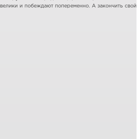
овелики и побеждают попеременно. А закончить свой