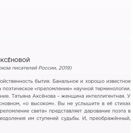
 АКСЁНОВОЙ
оюза писателей России, 2019)
войственность бытия. Банальное и хорошо известное
да поэтическое «преломление» научной терминологии.
яние. Татьяна Аксёнова – женщина интеллигентная. У
основном, «о высоком». Вы не услышите в её стихах
Преломление света» представляет дарование поэта в
еодоления им ступеней судьбы. И, преображённый,