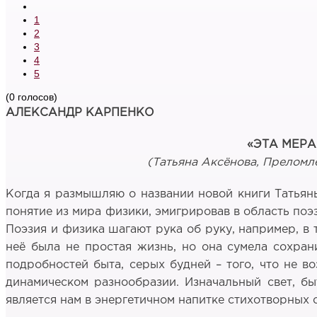
1
2
3
4
5
(0 голосов)
АЛЕКСАНДР КАРПЕНКО
«ЭТА МЕРА
(Татьяна Аксёнова, Преломле
Когда я размышляю о названии новой книги Татьяны
понятие из мира физики, эмигрировав в область поэ
Поэзия и физика шагают рука об руку, например, в 
неё была не простая жизнь, но она сумела сохрани
подробностей быта, серых будней – того, что не в
динамическом разнообразии. Изначальный свет, б
является нам в энергетичном напитке стихотворных 