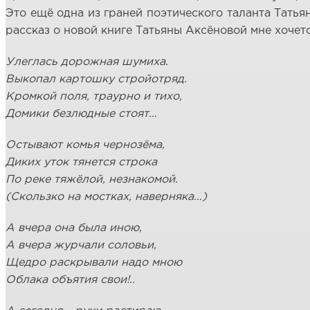
Это ещё одна из граней поэтического таланта Тать
рассказ о новой книге Татьяны Аксёновой мне хочет
Улеглась дорожная шумиха.
Выкопал картошку стройотряд.
Кромкой поля, траурно и тихо,
Домики безлюдные стоят…
Остывают комья чернозёма,
Диких уток тянется строка
По реке тяжёлой, незнакомой.
(Скользко на мостках, наверняка…)
А вчера она была иною,
А вчера журчали соловьи,
Щедро раскрывали надо мною
Облака объятия свои!..