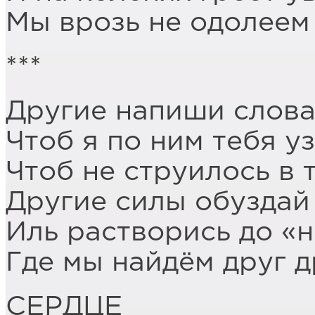
Мы врозь не одолеем
***
Другие напиши слова,
Чтоб я по ним тебя у
Чтоб не струилось в
Другие силы обуздай 
Иль растворись до «н
Где мы найдём друг д
СЕРДЦЕ