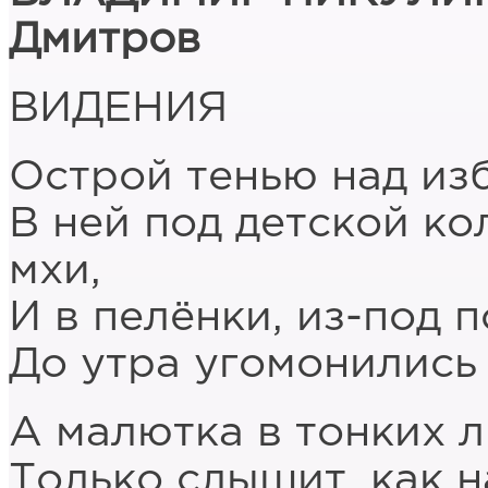
Дмитров
ВИДЕНИЯ
Острой тенью над из
В ней под детской к
мхи,
И в пелёнки, из-под п
До утра угомонились 
А малютка в тонких л
Только слышит, как 