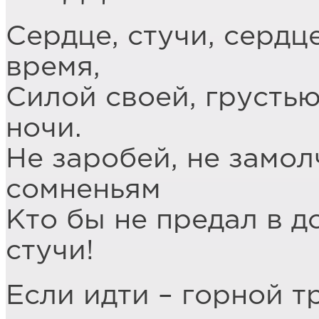
Сердце, стучи, сердце
время,
Силой своей, грустью
ночи.
Не заробей, не замол
сомненьям
Кто бы не предал в д
стучи!
Если идти – горной т