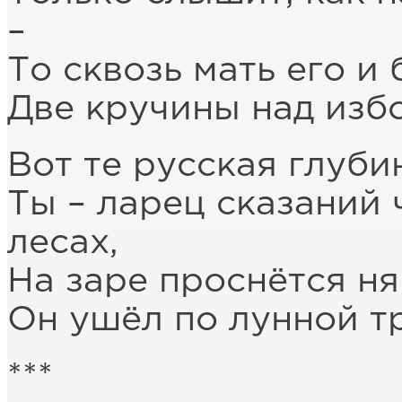
–
То сквозь мать его и
Две кручины над изб
Вот те русская глубин
Ты – ларец сказаний
лесах,
На заре проснётся ня
Он ушёл по лунной тр
***