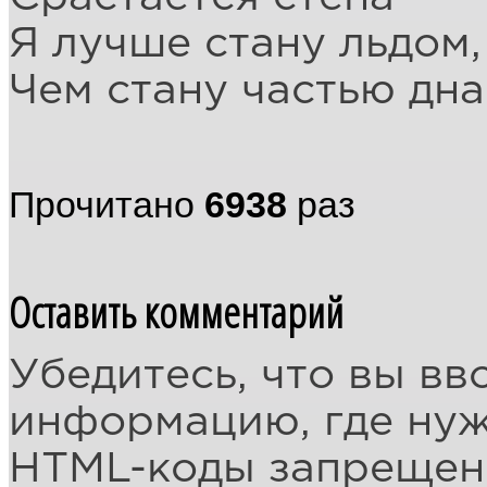
Я лучше стану льдом,
Чем стану частью дна
Прочитано
6938
раз
Оставить комментарий
Убедитесь, что вы вв
информацию, где ну
HTML-коды запреще