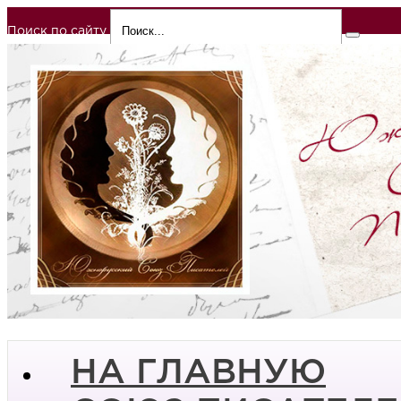
Поиск по сайту
НА ГЛАВНУЮ