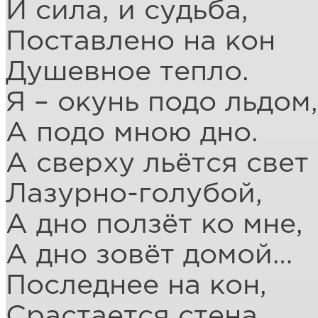
И сила, и судьба,
Поставлено на кон
Душевное тепло.
Я – окунь подо льдом,
А подо мною дно.
А сверху льётся свет
Лазурно-голубой,
А дно ползёт ко мне,
А дно зовёт домой…
Последнее на кон,
Срастается стена