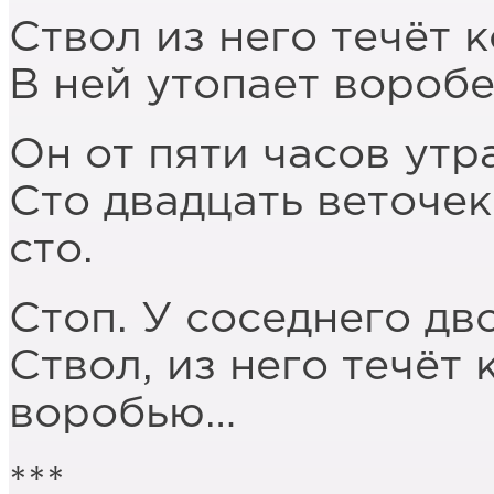
Ствол из него течёт к
В ней утопает воробе
Он от пяти часов утра
Сто двадцать веточек
сто.
Стоп. У соседнего дв
Ствол, из него течёт 
воробью…
***