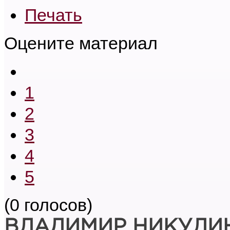
Печать
Оцените материал
1
2
3
4
5
(0 голосов)
ВЛАДИМИР НИКУЛИ