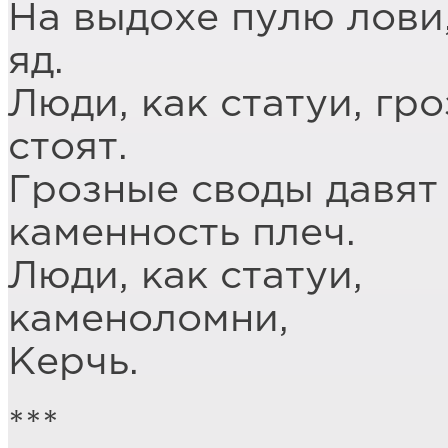
На выдохе пулю лови,
яд.
Люди, как статуи, гр
стоят.
Грозные своды давят 
каменность плеч.
Люди, как статуи,
каменоломни,
Керчь.
***