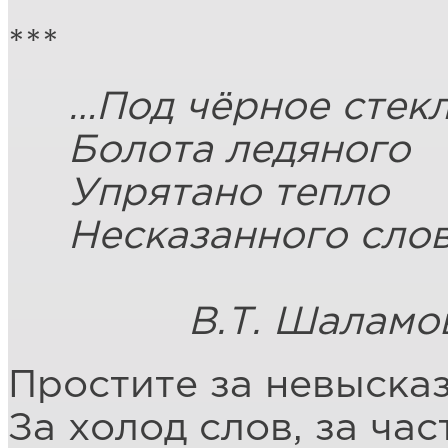
***
…Под чёрное стек
Болота ледяного
Упрятано тепло
Несказанного слов
В.Т. Шаламо
Простите за невысказ
За холод слов, за ча