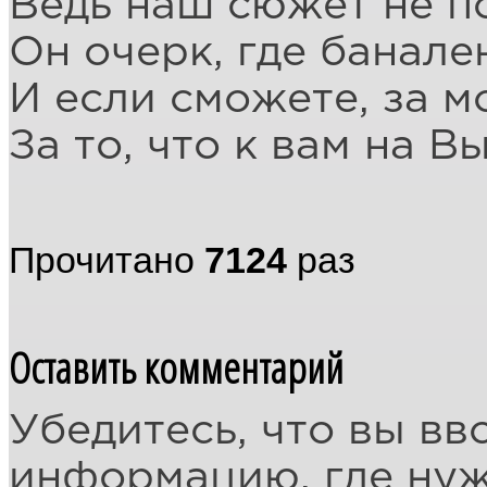
Ведь наш сюжет не по
Он очерк, где банале
И если сможете, за м
За то, что к вам на В
Прочитано
7124
раз
Оставить комментарий
Убедитесь, что вы вв
информацию, где ну