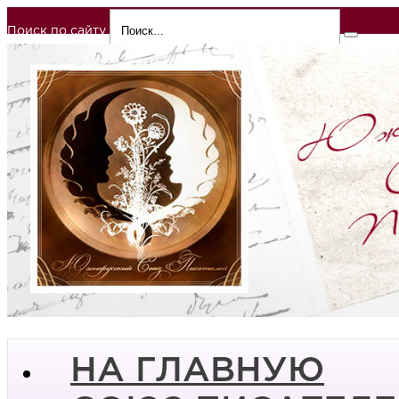
Поиск по сайту
НА ГЛАВНУЮ