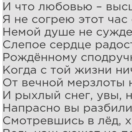
И что любовью – выс
Я не согрею этот час
Немой душе не сужде
Слепое сердце радост
Рождённому сподручн
Когда с той жизни ни
От вечной мерзлоты н
И рыхлый снег, увы, 
Напрасно вы разбили
Смотревшись в лёд, х