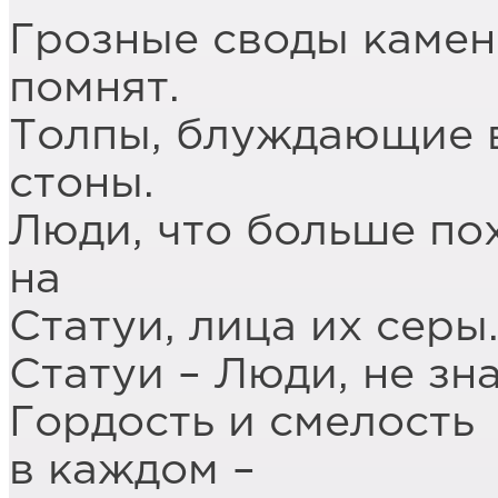
Грозные своды каме
помнят.
Толпы, блуждающие в
стоны.
Люди, что больше по
на
Статуи, лица их серы
Статуи – Люди, не зн
Гордость и смелость
в каждом –