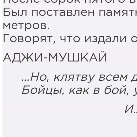
Был поставлен памятн
метров.
Говорят, что издали 
АДЖИ-МУШКАЙ
…Но, клятву всем 
Бойцы, как в бой,
И.Л. Сел