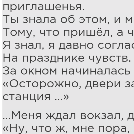
приглашенья.
Ты знала об этом, и 
Тому, что пришёл, а 
Я знал, я давно согл
На празднике чувств.
За окном начиналась
«Осторожно, двери з
станция …»
…Меня ждал вокзал, 
«Ну, что ж, мне пора,