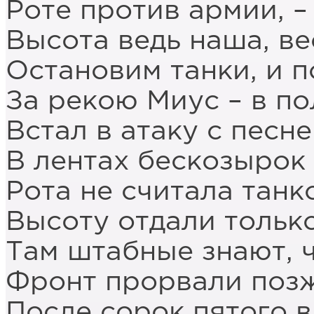
Роте против армии, –
Высота ведь наша, ве
Остановим танки, и п
За рекою Миус – в по
Встал в атаку с песн
В лентах бескозырок 
Рота не считала танк
Высоту отдали только
Там штабные знают, ч
Фронт прорвали позж
После сорок пятого в