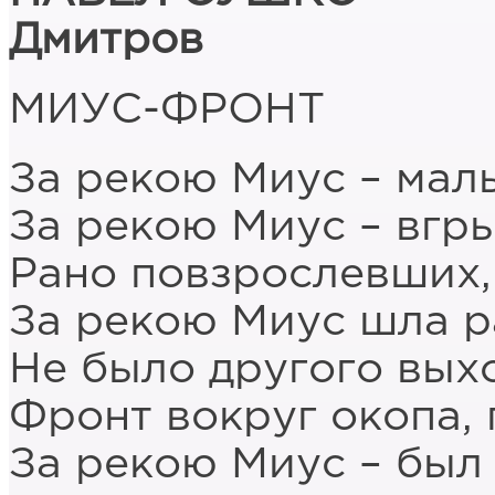
Дмитров
МИУС-ФРОНТ
За рекою Миус – мал
За рекою Миус – вгр
Рано повзрослевших,
За рекою Миус шла р
Не было другого вых
Фронт вокруг окопа, 
За рекою Миус – был