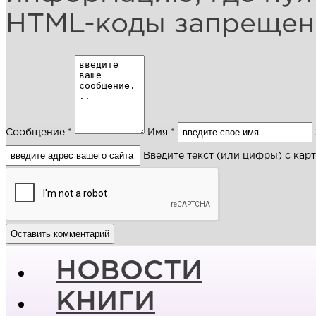
HTML-коды запреще
Сообщение *
Имя *
Введите текст (или цифры) с кар
НОВОСТИ
КНИГИ