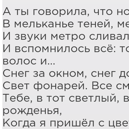
А ты говорила, что н
В мельканье теней, ме
И звуки метро сливал
И вспомнилось всё: т
волос и…
Снег за окном, снег 
Свет фонарей. Все с
Тебе, в тот светлый, 
рожденья,
Когда я пришёл с цве