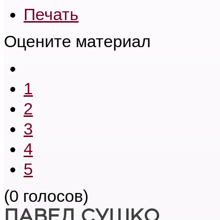
Печать
Оцените материал
1
2
3
4
5
(0 голосов)
ПАВЕЛ СУШКО