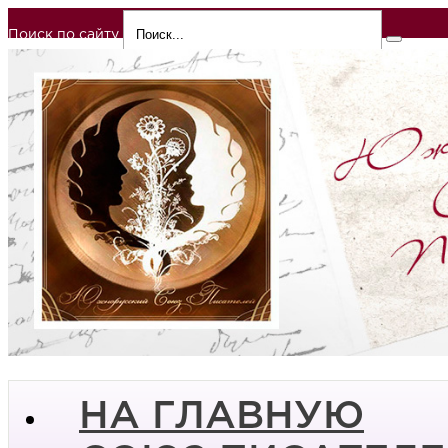
Поиск по сайту
НА ГЛАВНУЮ