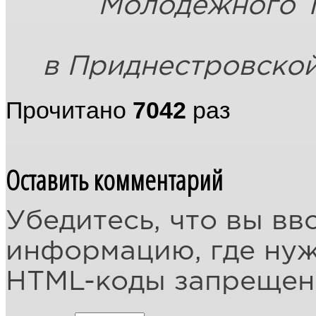
Молодежного 
в Приднестровской
Прочитано
7042
раз
Оставить комментарий
Убедитесь, что вы вв
информацию, где ну
HTML-коды запреще