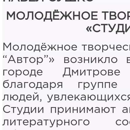
МОЛОДЁЖНОЕ ТВОР
«СТУД
Молодёжное творчес
“Автор”» возникло 
городе Дмитрове
благодаря группе
людей, увлекающихся
Студии принимают а
литературного с