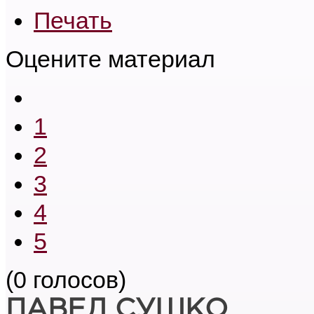
Печать
Оцените материал
1
2
3
4
5
(0 голосов)
ПАВЕЛ СУШКО