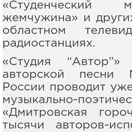
«Студенческий м
жемчужина» и других
областном телев
радиостанциях.
«Студия “Автор”»
авторской песни 
России проводит уже
музыкально-поэ
«Дмитровская горо
тысячи авторов-ис