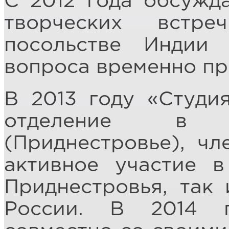
С 2012 года обсужд
творческих встр
посольстве Индии
вопроса временно пр
В 2013 году «Студи
отделение в 
(Приднестровье), ч
активное участие в
Приднестровья, так
России. В 2014 