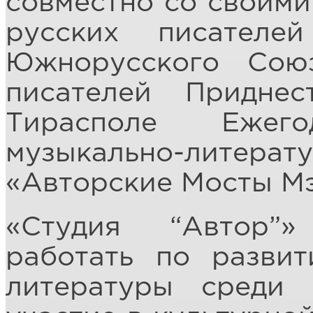
совместно со своими
русских писателе
Южнорусского Сою
писателей Приднес
Тирасполе Ежего
музыкально-лите
«Авторские Мосты М
«Студия “Автор”
работать по разви
литературы среди