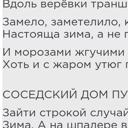
Вдоль верёвки транш
Замело, заметелило, 
Настояща зима, а не 
И морозами жгучими 
Хоть и с жаром утюг 
СОСЕДСКИЙ ДОМ ПУ
Зайти строкой случа
Зима. А на шпалере 