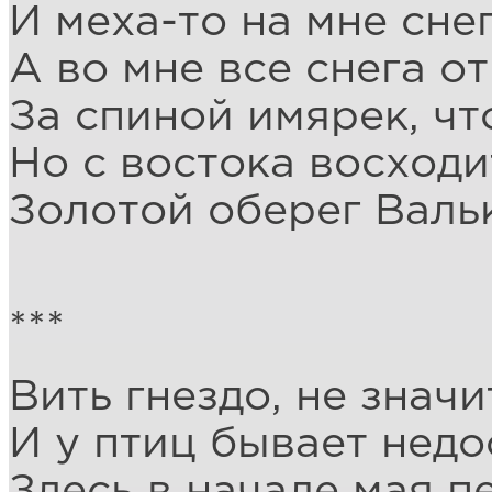
И меха-то на мне сне
А во мне все снега от
За спиной имярек, что
Но с востока восходи
Золотой оберег Валь
***
Вить гнездо, не значи
И у птиц бывает недо
Здесь в начале мая п