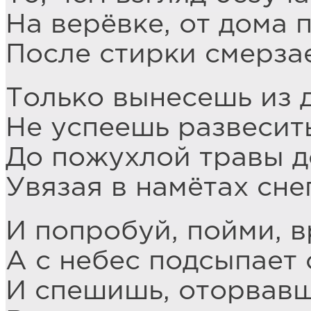
На верёвке, от дома 
После стирки смерзае
Только вынесешь из д
Не успеешь развесить
До пожухлой травы д
Увязая в намётах сне
И попробуй, пойми, в
А с небес подсыпает 
И спешишь, оторвавш