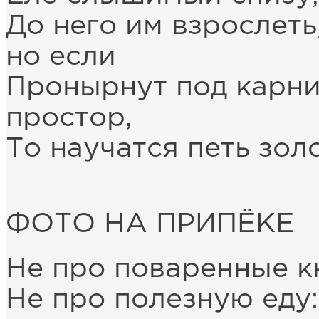
До него им взрослет
но если
Пронырнут под карни
простор,
То научатся петь золо
ФОТО НА ПРИПЁКЕ
Не про поваренные к
Не про полезную еду: