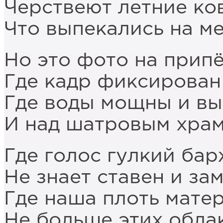
Черствеют летние ко
Что выпекались на ме
Но это фото на припё
Где кадр фиксирован 
Где воды мощны и в
И над шатровым храм
Где голос гулкий ба
Не знает ставен и зам
Где наша плоть мате
Не больше этих обла