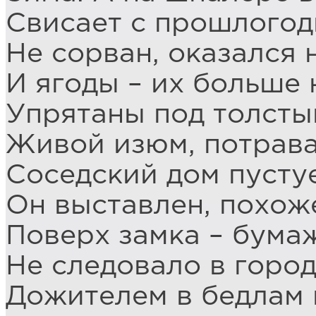
Свисает с прошлогод
Не сорван, оказался н
И ягоды – их больше 
Упрятаны под толсты
Живой изюм, потрава
Соседский дом пустуе
Он выставлен, похоже
Поверх замка – бумаж
Не следовало в город
Дожителем в бедлам