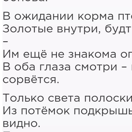
В ожидании корма пт
Золотые внутри, будт
–
Им ещё не знакома о
В оба глаза смотри – 
сорвётся.
Только света полоски
Из потёмок подкрышь
видно.