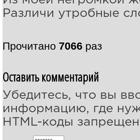
Различи утробные сл
Прочитано
7066
раз
Оставить комментарий
Убедитесь, что вы вв
информацию, где ну
HTML-коды запреще