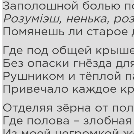
Заполошной болью п
Розумiэш, ненька, ро
Помянешь ли старое 
Где под общей крыше
Без опаски гнёзда дл
Рушником и тёплой 
Привечало каждое к
Отделяя зёрна от пол
Где полова – злобная
Из моей негромкой 