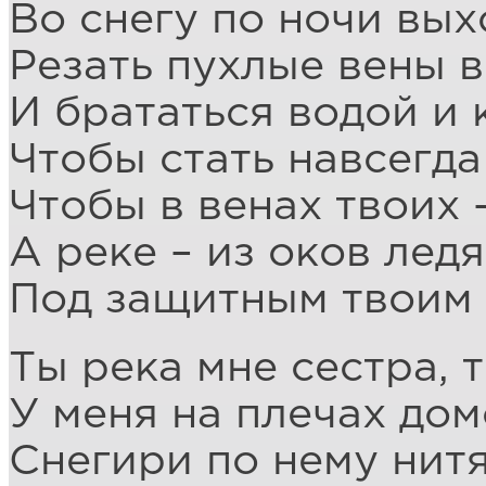
Во снегу по ночи вых
Резать пухлые вены 
И брататься водой и 
Чтобы стать навсегда
Чтобы в венах твоих 
А реке – из оков лед
Под защитным твоим 
Ты река мне сестра, 
У меня на плечах дом
Снегири по нему нит