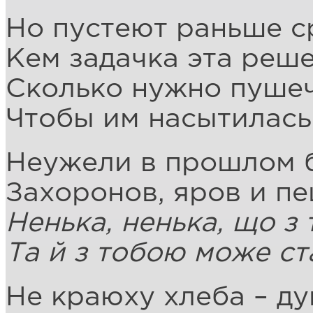
Но пустеют раньше с
Кем задачка эта реше
Сколько нужно пушеч
Чтобы им насытилась
Неужели в прошлом 
Захоронов, яров и пе
Ненька, ненька, що з
Та й з тобою може с
Не краюху хлеба – д