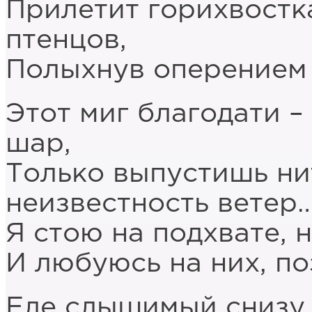
Прилетит горихвостк
птенцов,
Полыхнув оперением 
Этот миг благодати 
шар,
Только выпустишь нит
неизвестность ветер
Я стою на подхвате, н
И любуюсь на них, по
Еле слышимый снизу, 