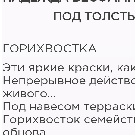
ПОД ТОЛСТ
ГОРИХВОСТКА
Эти яркие краски, ка
Непрерывное действо 
живого…
Под навесом терраски
Горихвосток семейст
обнова.