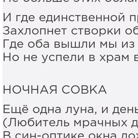
И где единственной 
Захлопнет створки о
Где оба вышли мы из 
Но не успели в храм 
НОЧНАЯ СОВКА
Ещё одна луна, и ден
(Любитель мрачных д
В син-оптике окна до