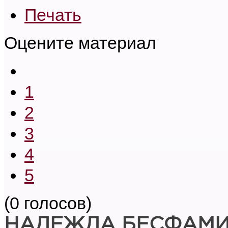
Печать
Оцените материал
1
2
3
4
5
(0 голосов)
НАДЕЖДА БЕСФАМ