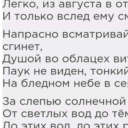
Легко, из августа в о
И только вслед ему с
Напрасно всматривайс
сгинет,
Душой во облацех ви
Паук не виден, тонки
На бледном небе в се
За слепью солнечной 
От светлых вод до тё
До этих вод, до этих 