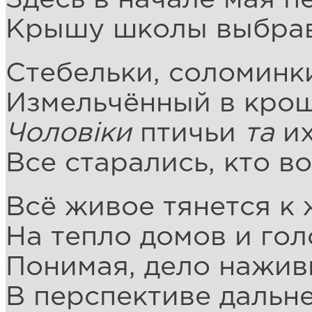
Крышу школы выбрав
Стебельки, соломинк
Измельчённый в крош
Чоловiки
птичьи
та
и
Все старались, кто во
Всё живое тянется к 
На тепло домов и гол
Понимая, дело нажив
В перспективе дальне