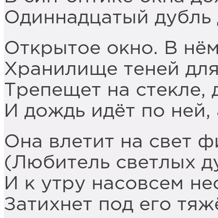
Одиннадцатый дубль 
Открытое окно. В нём
Хранилище теней для
Трепещет на стекле, 
И дождь идёт по ней, 
Она влетит на свет 
(Любитель светлых ду
И к утру насовсем н
Затихнет под его тя