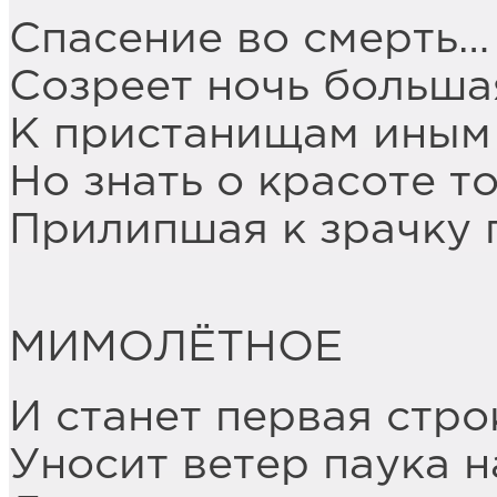
Спасение во смерть…
Созреет ночь больша
К пристанищам иным 
Но знать о красоте т
Прилипшая к зрачку 
МИМОЛЁТНОЕ
И станет первая стро
Уносит ветер паука н