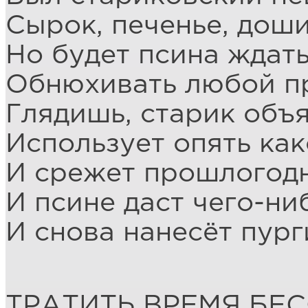
Сырок, печенье, доши
Но будет псина ждать
Обнюхивать любой п
Глядишь, старик объя
Использует опять как
И срежет прошлогод
И псине даст чего-ниб
И снова нанесёт пург
ТРАТИТЬ ВРЕМЯ БЕ