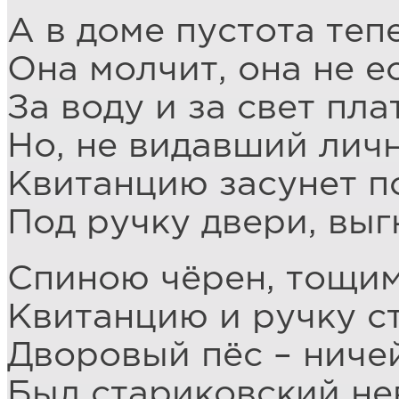
А в доме пустота теп
Она молчит, она не ес
За воду и за свет пла
Но, не видавший лич
Квитанцию засунет п
Под ручку двери, вы
Спиною чёрен, тощим
Квитанцию и ручку с
Дворовый пёс – ниче
Был стариковский не