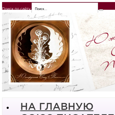
Поиск по сайту
НА ГЛАВНУЮ