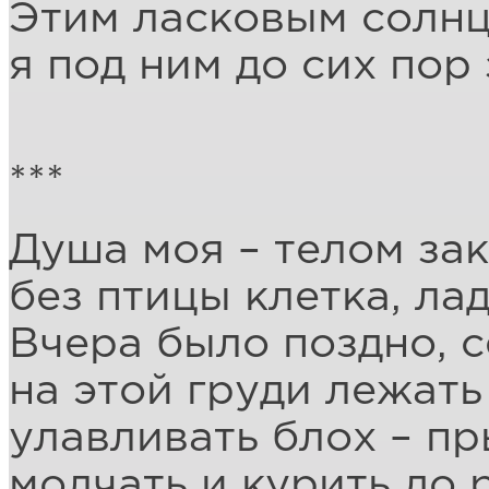
Этим ласковым солнц
я под ним до сих пор
***
Душа моя – телом зак
без птицы клетка, лад
Вчера было поздно, с
на этой груди лежать
улавливать блох – пр
молчать и курить до 