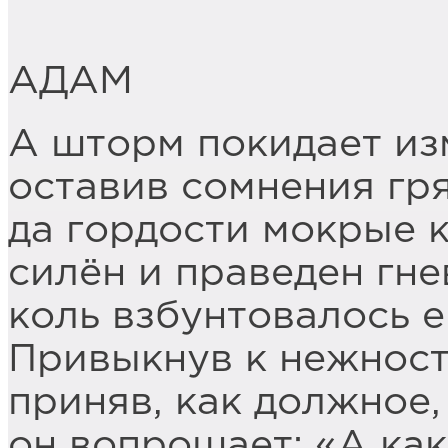
АДАМ
А шторм покидает из
оставив сомнения гр
да гордости мокрые 
силён и праведен гне
коль взбунтовалось е
Привыкнув к нежност
приняв, как должное, 
он вопрошает: «А как