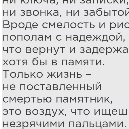
ни ключа, ни записки,
ни звонка, ни забыто
Вроде смелость и рис
пополам с надеждой,
что вернут и задержа
хотя бы в памяти.
Только жизнь –
не поставленный
смертью памятник,
это воздух, что ищеш
незрячими пальцами.