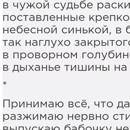
в чужой судьбе раски
поставленные крепко,
небесной синькой, в
так наглухо закрытог
в проворном голубин
в дыханье тишины на
*
Принимаю всё, что да
разжимаю нервно сти
выпускаю бабочку не