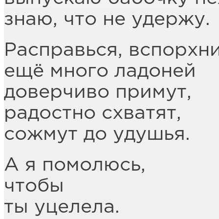
знаю, что не удержу.
Расправься, вспорхни
ещё много ладоней
доверчиво примут,
радостно схватят,
сожмут до удушья.
А я помолюсь,
чтобы
ты уцелела.