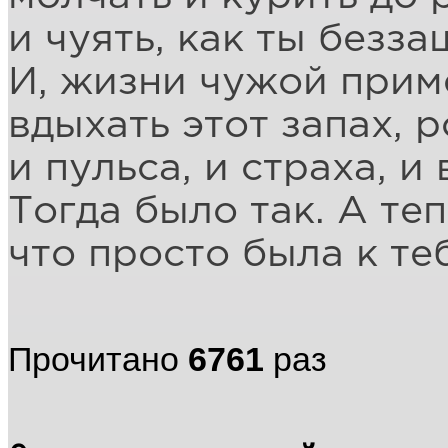
и чуять, как ты безз
И, жизни чужой прим
вдыхать этот запах, 
и пульса, и страха, и
Тогда было так. А те
что просто была к теб
Прочитано
6761
раз