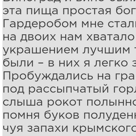
эта пища простая бо
Гардеробом мне стали
на двоих нам хватало
украшением лучшим 
были – в них я легко
Пробуждались на гра
под рассыпчатый гор
слыша рокот полынно
помня буков полуден
чуя запахи крымского