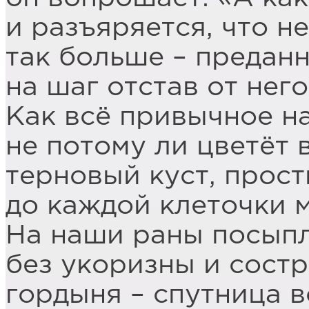
и разъяряется, что н
так больше – преданн
на шаг отстав от нег
Как всё привычное н
не потому ли цветёт 
терновый куст, прост
до каждой клеточки 
На наши раны посыпл
без укоризны и состр
гордыня – спутница в