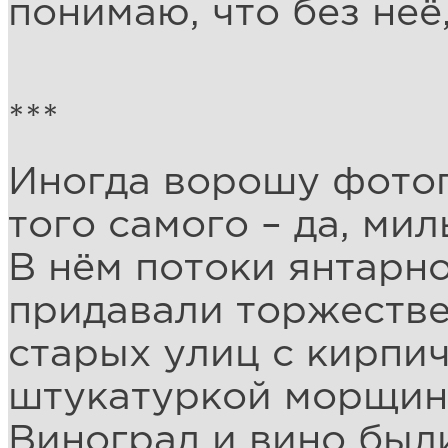
понимаю, что без неё,
***
Иногда ворошу фотог
того самого – да, мил
В нём потоки янтарно
придавали торжестве
старых улиц с кирпи
штукатуркой морщин
Виноград и вино был