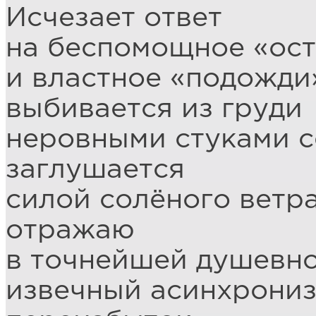
Исчезает ответ
на беспомощное «ост
и властное «подожди
выбивается из груди
неровными стуками с
заглушается
силой солёного ветра
отражаю
в точнейшей душевн
извечный асинхрониз