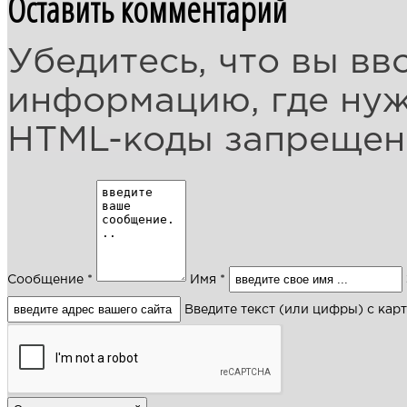
Оставить комментарий
Убедитесь, что вы вв
информацию, где ну
HTML-коды запреще
Сообщение *
Имя *
Введите текст (или цифры) с кар