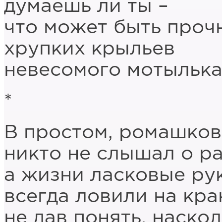
думаешь ли ты –
что может быть проч
хрупких крыльев
невесомого мотылька
*
В простом, ромашков
никто не слышал о ра
а жизни ласковые ру
всегда ловили на кра
не дав понять, наско