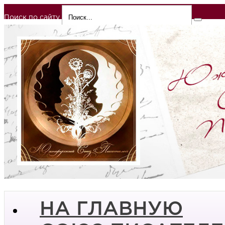
Поиск по сайту
НА ГЛАВНУЮ