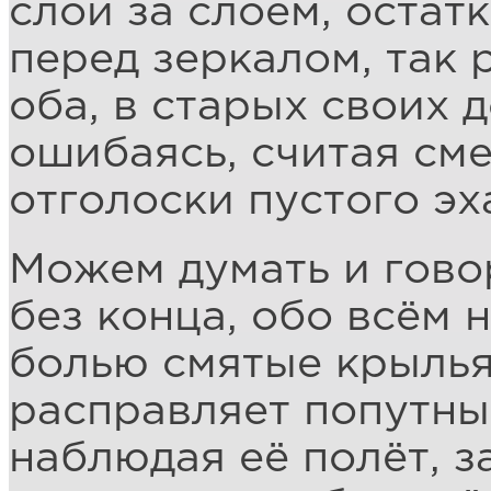
слой за слоем, остатк
перед зеркалом, так
оба, в старых своих 
ошибаясь, считая см
отголоски пустого эх
Можем думать и гово
без конца, обо всём н
болью смятые крылья
расправляет попутны
наблюдая её полёт, з