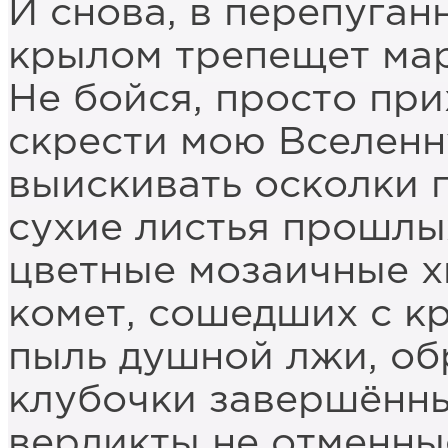
И снова, в перепуган
крылом трепещет мар
Не бойся, просто при
скрести мою Вселенн
выискивать осколки 
сухие листья прошлы
цветные мозаичные х
комет, сошедших с к
пыль душной лжи, об
клубочки завершённ
вердикты не отменн