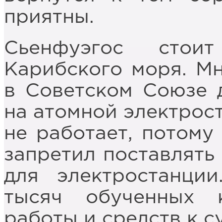
приятны.
Сьенфуэгос стои
Карибского моря. Мн
в Советском Союзе д
на атомной электрост
не работает, потому
запретил поставлять
для электростанции
тысяч обученных 
работы и средств к 