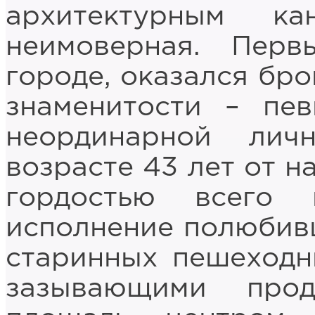
архитектурным к
неимоверная. Пер
городе, оказался бр
знаменитости – пе
неординарной лич
возрасте 43 лет от н
гордостью всего 
исполнение полюбивш
старинных пешеходн
зазывающими про