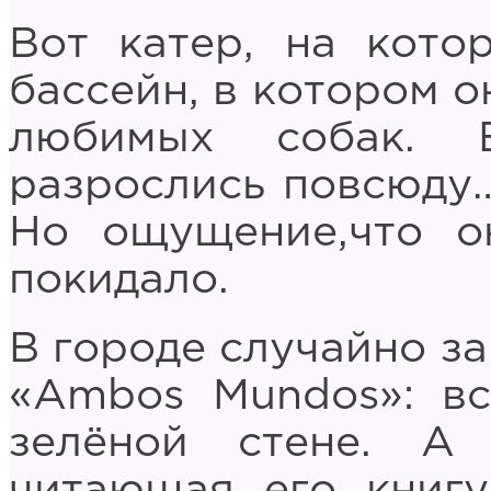
Вот катер, на кото
бассейн, в котором о
любимых собак. 
разрослись повсюду…
Но ощущение,что он
покидало.
В городе случайно за
«Ambos Mundos»: в
зелёной стене. А
читающая его книгу