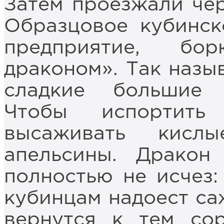
Затем проезжали чер
Образцовое кубинск
предприятие, бо
драконом». Так назы
сладкие большие 
Чтобы испортить
высаживать кисл
апельсины. Дракон
полностью не исчез:
кубинцам надоест саж
вернутся к тем со