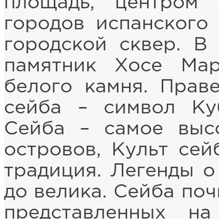
площадь, центром
городов испанского
городской сквер. В
памятник Хосе Мар
белого камня. Прав
сейба – символ Ку
Сейба – самое выс
островов, Культ се
традиция. Легенды о
до велика. Сейба поч
представленных н