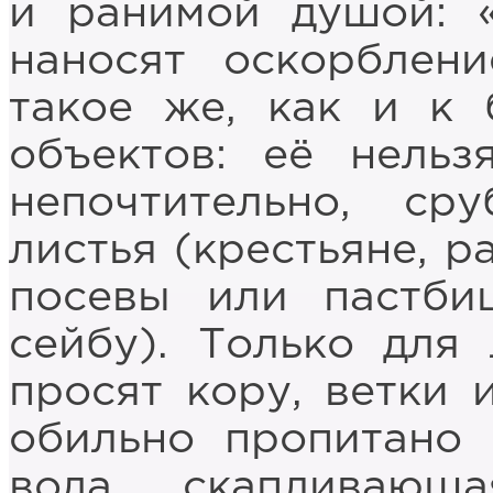
и ранимой душой: «
наносят оскорблен
такое же, как и к 
объектов: её нельз
непочтительно, сру
листья (крестьяне, р
посевы или пастби
сейбу). Только для
просят кору, ветки 
обильно пропитано 
вода, скапливающ