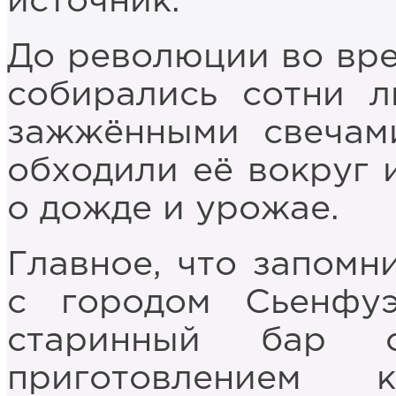
источник.
До революции во вре
собирались сотни 
зажжёнными свечам
обходили её вокруг и
о дожде и урожае.
Главное, что запомн
с городом Сьенфуэ
старинный бар 
приготовлением 