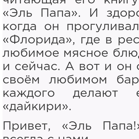
«Эль Папа». И здоро
когда он прогуливал
«Флорида», где в ре
любимое мясное блюд
и сейчас. А вот и он
своём любимом бар
каждого делают 
«дайкири».
Привет, «Эль Папа