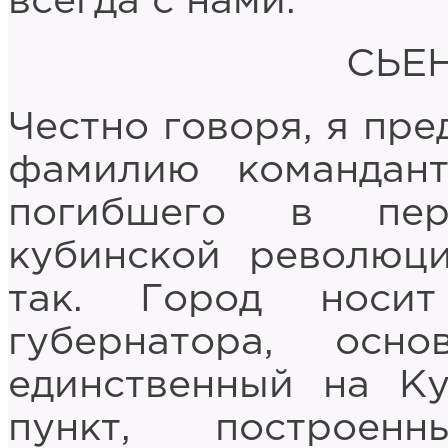
всегда с нами.
СЬЕ
Честно говоря, я пре
фамилию командант
погибшего в пер
кубинской революци
так. Город носи
губернатора, осн
единственный на К
пункт, построен