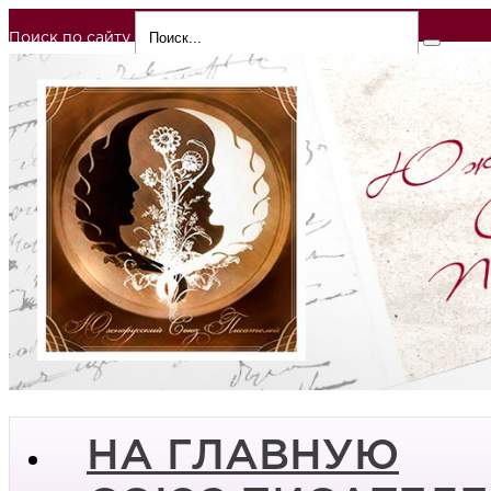
Поиск по сайту
НА ГЛАВНУЮ