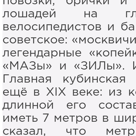
повозки, брички и
лошадей на гл
велосипедистов и ба
советское: «москвичи
легендарные «копей
«МАЗы» и «ЗИЛы». И
Главная кубинская
ещё в XIX веке: из 
длинной его сост
иметь 7 метров в ши
сказал, что мет