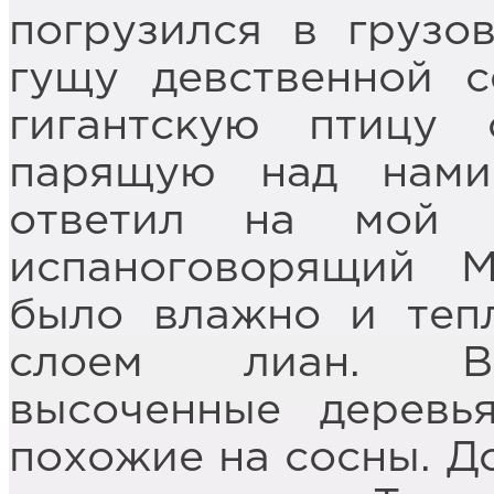
погрузился в грузо
гущу девственной с
гигантскую птицу
парящую над нами
ответил на мой в
испаноговорящий 
было влажно и тепл
слоем лиан. Вы
высоченные деревь
похожие на сосны. До