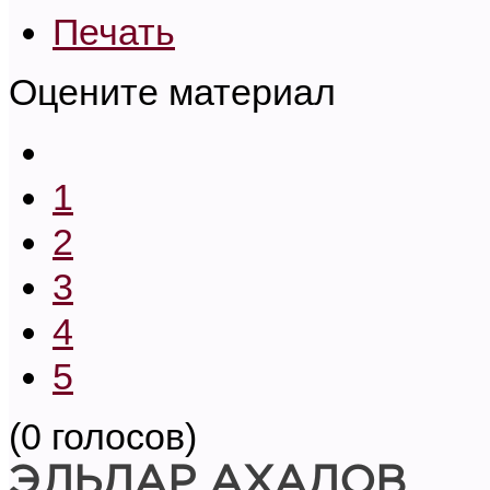
Печать
Оцените материал
1
2
3
4
5
(0 голосов)
ЭЛЬДАР АХАДОВ