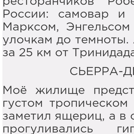
ресторанчиков Ро
России: самовар и
Марксом, Энгельсом
улочкам до темноты. 
за 25 км от Тринидада
СЬЕРРА-
Моё жилище предст
густом тропическом 
заметил ящериц, а в 
прогуливались ги