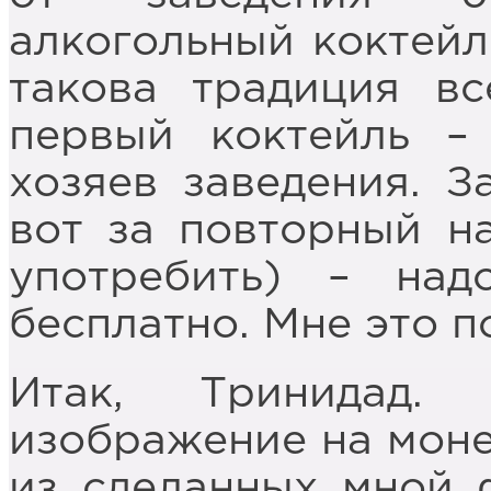
алкогольный коктейль
такова традиция вс
первый коктейль –
хозяев заведения. З
вот за повторный н
употребить) – на
бесплатно. Мне это п
Итак, Тринидад.
изображение на монет
из сделанных мной 