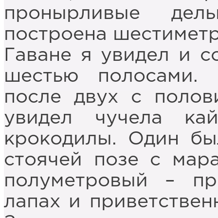
пронырливые дел
построена шестиметр
Гаване я увидел и с
шестью полосами. 
после двух с полов
увидел чучела ка
крокодилы. Один бы
стоячей позе с мара
полуметровый – пр
лапах и приветствен