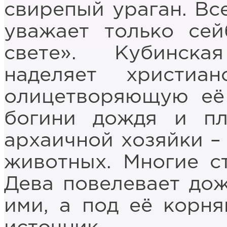
свирепый ураган. Вс
уважает только се
свете». Кубинск
наделяет христи
олицетворяющую её
богини дождя и п
архаичной хозяйки –
животных. Многие ст
Дева повелевает дож
ими, а под её корн