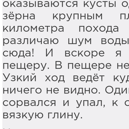
оказываются кусты 
зёрна крупным п
километра похода
различаю шум воды
сюда! И вскоре я
пещеру. В пещере не
Узкий ход ведёт ку
ничего не видно. Оди
сорвался и упал, к 
вязкую глину.