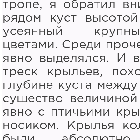
тропе, я обратил в
рядом куст высотой
усеянный крупны
цветами. Среди проч
явно выделялся. И 
треск крыльев, пох
глубине куста между
существо величиной
явно с птичьими кр
носиком. Крылья ко
были абсолютн