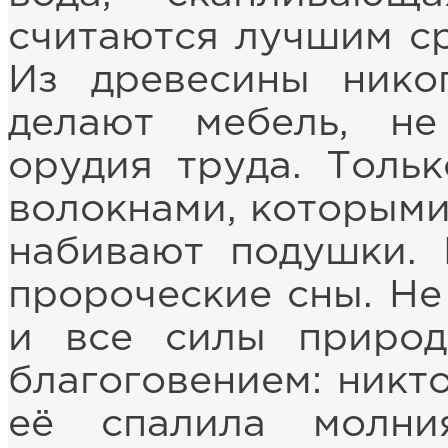
считаются лучшим ср
Из древесины нико
делают мебель, н
орудия труда. Толь
волокнами, которыми
набивают подушки. 
пророческие сны. Не 
и все силы природ
благоговением: никто
её спалила молн