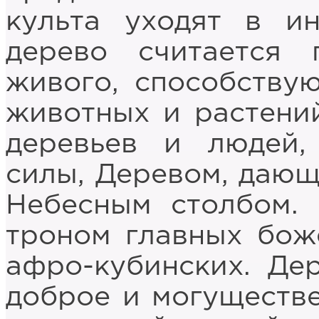
культа уходят в и
дерево считается 
живого, способству
животных и растени
деревьев и людей,
силы, Деревом, дающ
Небесным столбом.
троном главных боже
афро-кубинских. Де
доброе и могуществ