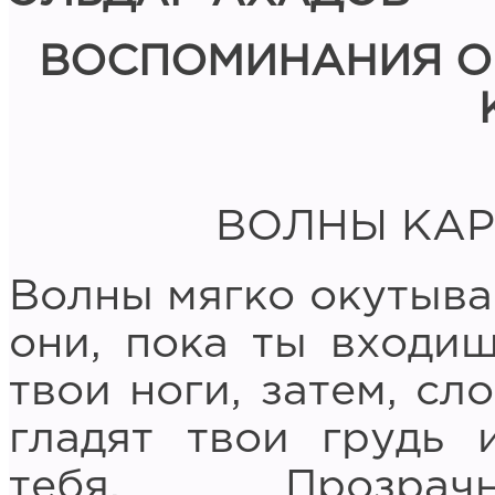
ВОСПОМИНАНИЯ О
ВОЛНЫ КАР
Волны мягко окутыва
они, пока ты входиш
твои ноги, затем, сл
гладят твои грудь 
тебя. Прозрачн