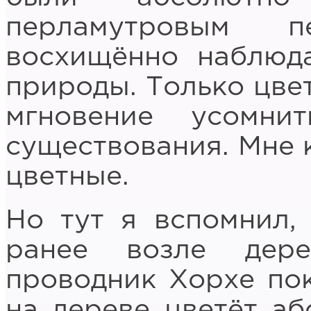
перламутровым п
восхищённо наблюд
природы. Только цвет
мгновение усомни
существования. Мне к
цветные.
Но тут я вспомнил,
ранее возле дер
проводник Хорхе пок
на дереве цветёт аб