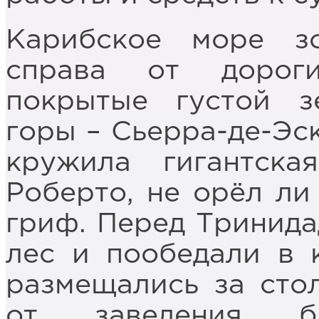
Карибское море з
справа от дорог
покрытые густой з
горы – Сьерра-де-Эс
кружила гигантск
Роберто, не орёл ли 
гриф. Перед Тринида
лес и пообедали в 
размещались за сто
от заведения б