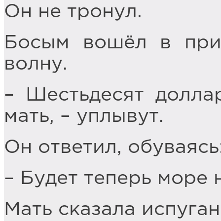
Он не тронул.
Босым вошёл в при
волну.
– Шестьдесят доллар
мать, – уплывут.
Он ответил, обуваясь
– Будет теперь море 
Мать сказала испуган