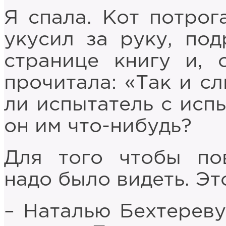
Я спала. Кот потрог
укусил за руку, по
странице книгу и, 
прочитала: «Так и с
ли испытатель с исп
он им что-нибудь?
Для того чтобы по
надо было видеть. Эт
– Наталью Бехтереву