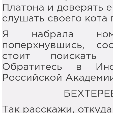
Платона и доверять е
слушать своего кота 
Я набрала ном
поперхнувшись, со
стоит поискать 
Обратитесь в Инс
Российской Академии
БЕХТЕРЕ
Так расскажи, откуда