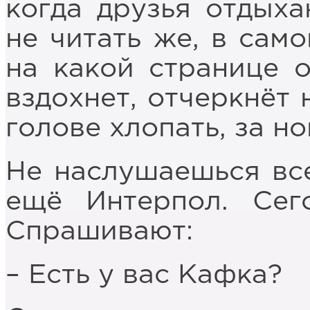
когда друзья отдыха
не читать же, в само
на какой странице о
вздохнет, отчеркнёт 
голове хлопать, за но
Не наслушаешься все
ещё Интерпол. Сег
Спрашивают:
– Есть у вас Кафка?