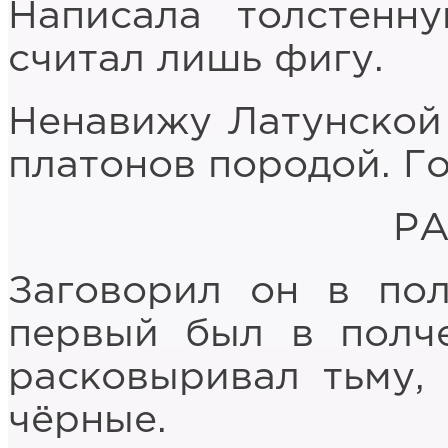
Написала толстенн
считал лишь фигу.
Ненавижу Латунской
платонов породой. Го
Р
Заговорил он в пол
первый был в полче
расковыривал тьму,
чёрные.