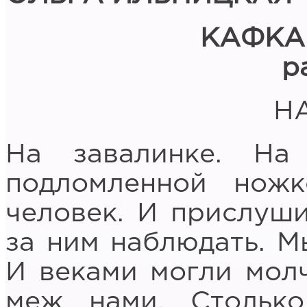
КАФКА
р
Н
На завалинке. На
подломленной нож
человек. И прислуши
за ним наблюдать. М
И веками могли молч
меж нами. Стольк