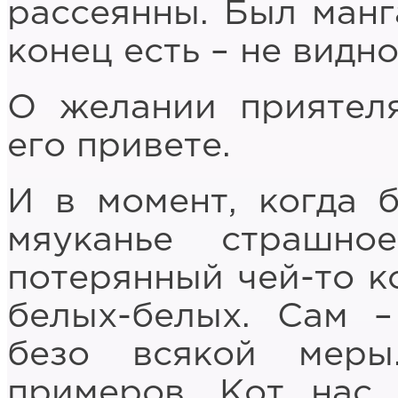
рассеянны. Был манга
конец есть – не видно
О желании приятел
его привете.
И в момент, когда 
мяуканье страшн
потерянный чей-то ко
белых-белых. Сам 
безо всякой меры
примеров. Кот нас 