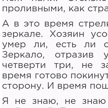
проливными, как стра
А в это время стрел
зеркале. Хозяин ус
умер ли, есть ли 
Зеркало, отразив 
четверти три, не з
время готово покинут
сторону. И время по
Я не знаю, не знаю