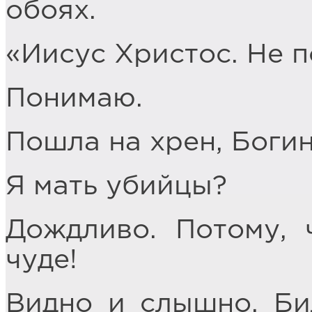
обоях.
«Иисус Христос. Не 
Понимаю.
Пошла на хрен, Богин
Я мать убийцы?
Дождливо. Потому, 
чуде!
Видно и слышно. Би