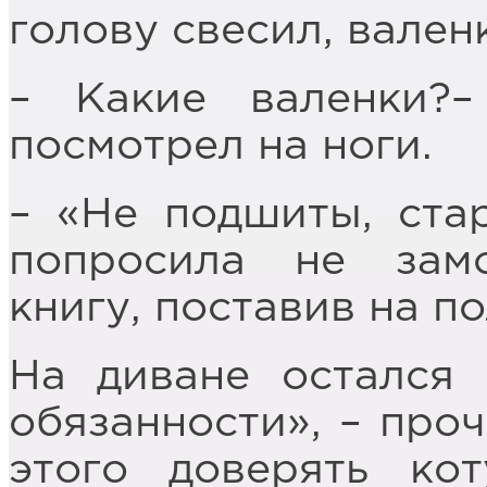
голову свесил, вален
– Какие валенки?
посмотрел на ноги.
– «Не подшиты, стар
попросила не зам
книгу, поставив на по
На диване остался
обязанности», – проч
этого доверять ко