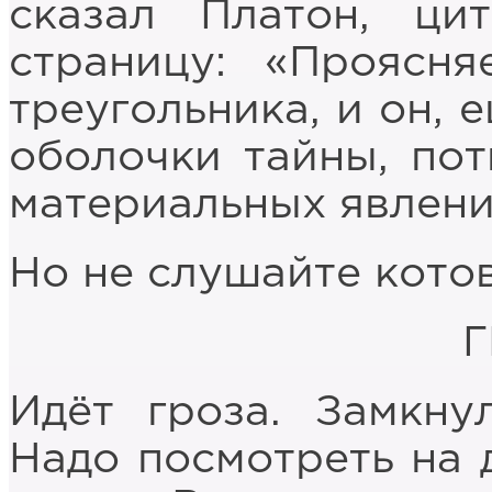
сказал Платон, ци
страницу: «Проясня
треугольника, и он, 
оболочки тайны, пот
материальных явлени
Но не слушайте котов
Идёт гроза. Замкнул
Надо посмотреть на 