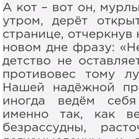
А кот – вот он, мурл
утром, дерёт откры
странице, отчеркнув
новом дне фразу: «Н
детство не оставляе
противовес тому лу
Нашей надёжной пр
иногда ведём себя
именно так, как в
безрассудны, расто