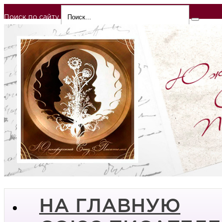
Поиск по сайту
НА ГЛАВНУЮ