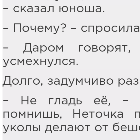
– сказал юноша.
– Почему? – спросила
– Даром говорят,
усмехнулся.
Долго, задумчиво раз
– Не гладь её, – 
помнишь, Неточка 
уколы делают от беш