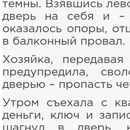
темны. Взявшись лево
дверь на себя и –
оказалось опоры, от
в балконный провал.
Хозяйка, передавая
предупредила, сво
дверью – пропасть че
Утром съехала с кв
деньги, ключ и запи
шагнул в дверь, 