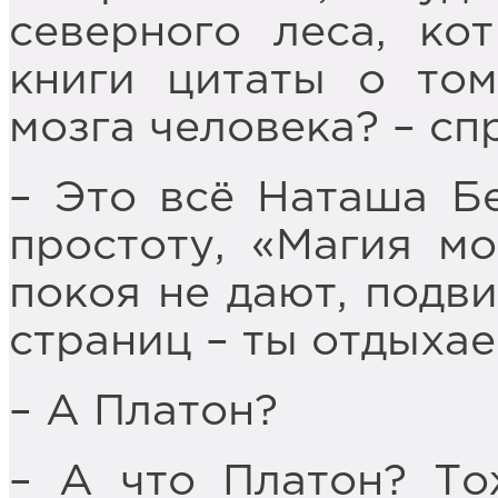
северного леса, ко
книги цитаты о том
мозга человека? – сп
– Это всё Наташа Бе
простоту, «Магия м
покоя не дают, подви
страниц – ты отдыхае
– А Платон?
– А что Платон? То