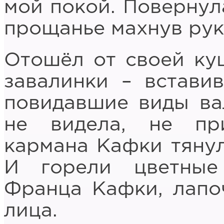
мой покой. Повернула
прощанье махнув рук
Отошёл от своей куш
завалинки – встави
повидавшие виды ва
не видела, не пр
кармана Кафки тянул
И горели цветные
Франца Кафки, лапо
лица.