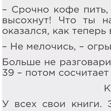
– Срочно кофе пить, 
высохнут! Что ты н
оказался, как теперь
– Не мелочись, – огр
Больше не разговари
39 – потом сосчитает
К
У всех свои книги. 