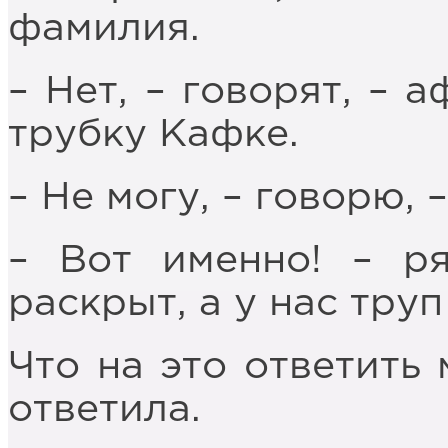
фамилия.
– Нет, – говорят, – 
трубку Кафке.
– Не могу, – говорю, 
– Вот именно! – ря
раскрыт, а у нас тру
Что на это ответить 
ответила.