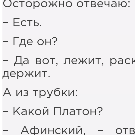
Осторожно отвечаю:
– Есть.
– Где он?
– Да вот, лежит, рас
держит.
А из трубки:
– Какой Платон?
– Афинский, – от