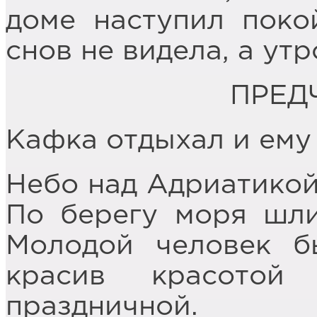
доме наступил поко
снов не видела, а ут
ПРЕД
Кафка отдыхал и ему 
Небо над Адриатикой 
По берегу моря шли
Молодой человек б
красив красотой
праздничной.