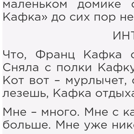
маленьком домике 
Кафка» до сих пор не
ИН
Что, Франц Кафка о
Сняла с полки Кафку
Кот вот – мурлычет, 
лезешь, Кафка отдыха
Мне – много. Мне с к
больше. Мне уже ник