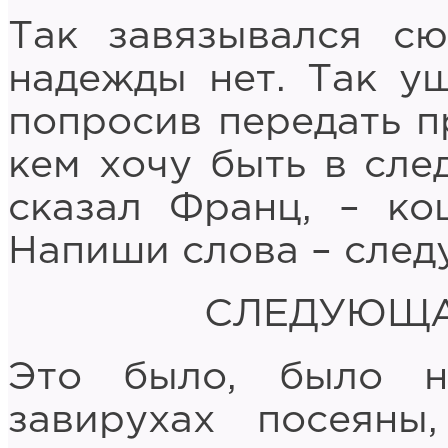
Так завязывался сю
надежды нет. Так у
попросив передать пр
кем хочу быть в сле
сказал Франц, – ко
Напиши слова – след
СЛЕДУЮЩА
Это было, было н
завирухах посеян