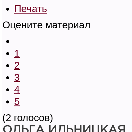
Печать
Оцените материал
1
2
3
4
5
(2 голосов)
ОЛЬГА ИЛЬНИЦКАЯ