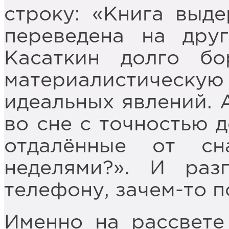
строку: «Книга выд
переведена на дру
Касаткин долго б
материалистичес
идеальных явлений. А
во сне с точностью д
отдалённые от с
неделями?». И раз
телефону, зачем-то 
Именно на рассвете