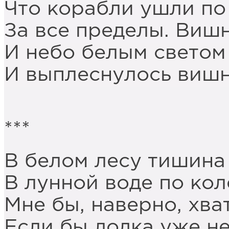
Что корабли ушли по
За все пределы. Вишн
И небо белым светом
И выплеснулось вишн
***
В белом лесу тишина 
В лунной воде по кол
Мне бы, наверно, хва
Если бы лодка уже не