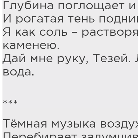
Глубина поглощает и 
И рогатая тень подни
Я как соль – раствор
каменею.
Дай мне руку, Тезей.
вода.
***
Тёмная музыка воздух
Перебирает задумчив