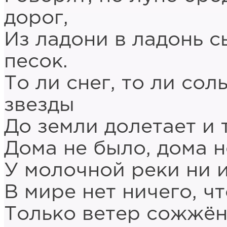
дорог,
Из ладони в ладонь 
песок.
То ли снег, то ли сол
звезды
До земли долетает и т
Дома не было, дома н
У молочной реки ни ис
В мире нет ничего, ч
Только ветер сожжённ