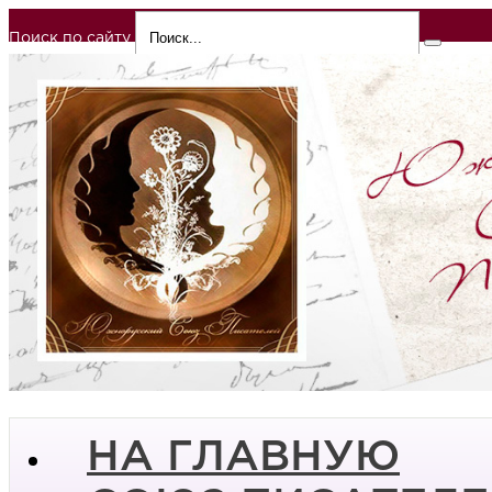
Поиск по сайту
НА ГЛАВНУЮ