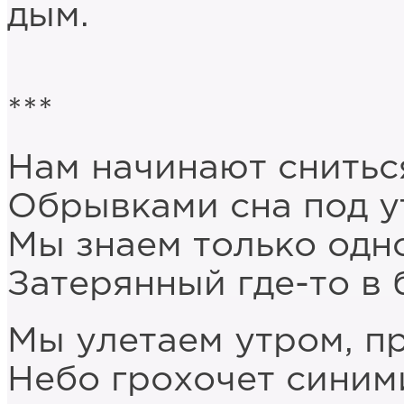
дым.
***
Нам начинают сниться
Обрывками сна под ут
Мы знаем только одно
Затерянный где-то в
Мы улетаем утром, п
Небо грохочет синим