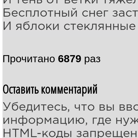
Бесплотный снег заст
И яблоки стеклянные 
Прочитано
6879
раз
Оставить комментарий
Убедитесь, что вы вв
информацию, где ну
HTML-коды запреще