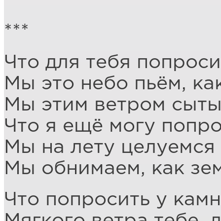
***
Что для тебя попроси
Мы это небо пьём, ка
Мы этим ветром сыты
Что я ещё могу попро
Мы на лету целуемся 
Мы обнимаем, как зе
Что попросить у камн
Мягкого ветра тебе, л