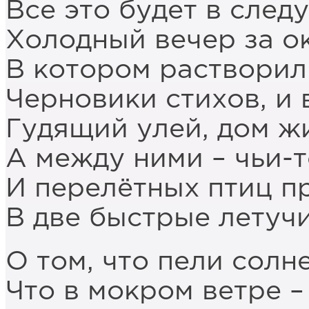
Все это будет в сле
Холодный вечер за ок
В котором растворил
Черновики стихов, и 
Гудящий улей, дом ж
А между ними – чьи-т
И перелётных птиц п
В две быстрые летуч
О том, что пели солн
Что в мокром ветре –