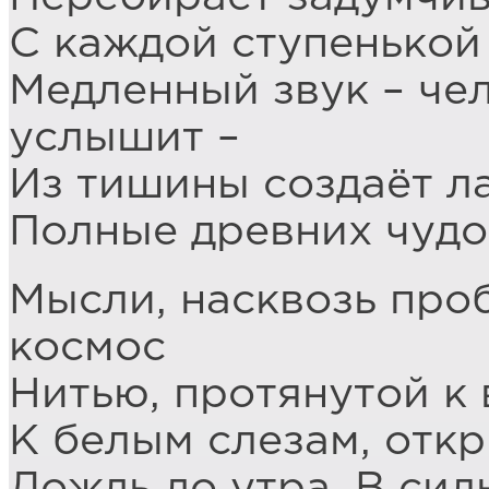
С каждой ступенькой
Медленный звук – чел
услышит –
Из тишины создаёт л
Полные древних чудо
Мысли, насквозь пр
космос
Нитью, протянутой к 
К белым слезам, отк
Дождь до утра. В си