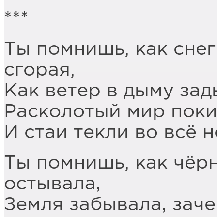
***
Ты помнишь, как снег
сгорая,
Как ветер в дыму зад
Расколотый мир поки
И стаи текли во всё н
Ты помнишь, как чёр
остывала,
Земля забывала, заче