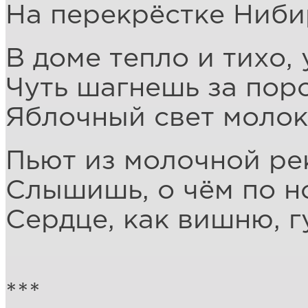
На перекрёстке Ниби
В доме тепло и тихо,
Чуть шагнешь за поро
Яблочный свет молок
Пьют из молочной ре
Слышишь, о чём по н
Сердце, как вишню, г
***