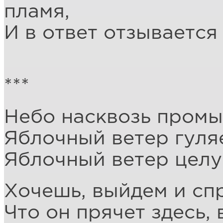
пламя,
И в ответ отзывается
***
Небо насквозь промыт
Яблочный ветер гуляе
Яблочный ветер целуе
Хочешь, выйдем и сп
Что он прячет здесь,