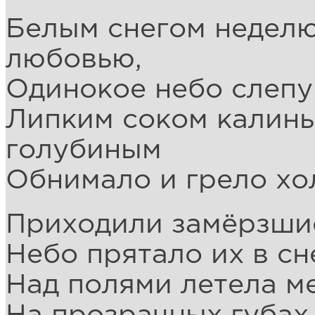
Белым снегом неделю
любовью,
Одинокое небо слепу
Липким соком калины
голубиным
Обнимало и грело хо
Приходили замёрзшие
Небо прятало их в с
Над полями летела ме