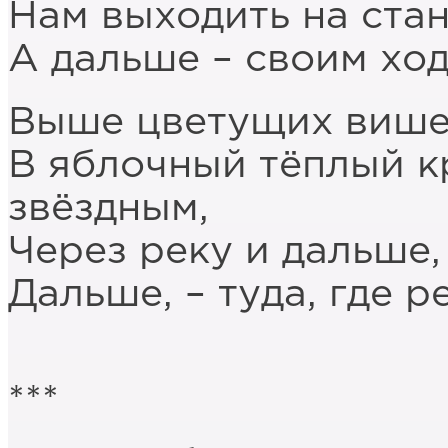
Нам выходить на ста
А дальше – своим ход
Выше цветущих вишен
В яблочный тёплый к
звёздным,
Через реку и дальше,
Дальше, – туда, где 
***