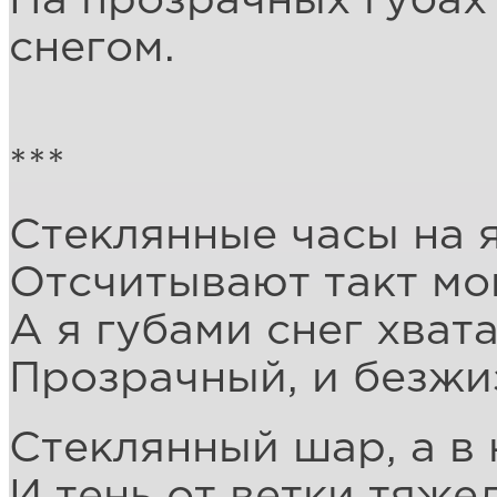
На прозрачных губах
снегом.
***
Стеклянные часы на 
Отсчитывают такт мо
А я губами снег хвата
Прозрачный, и безжи
Стеклянный шар, а в 
И тень от ветки тяжел