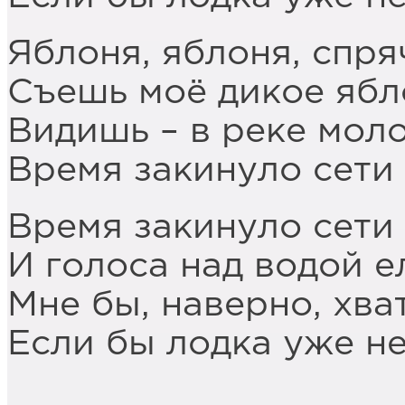
Яблоня, яблоня, спря
Съешь моё дикое ябл
Видишь – в реке моло
Время закинуло сети 
Время закинуло сети 
И голоса над водой 
Мне бы, наверно, хва
Если бы лодка уже не