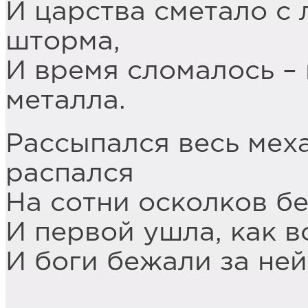
И царства сметало с
шторма,
И время сломалось – 
металла.
Рассыпался весь мех
распался
На сотни осколков бе
И первой ушла, как в
И боги бежали за ней,