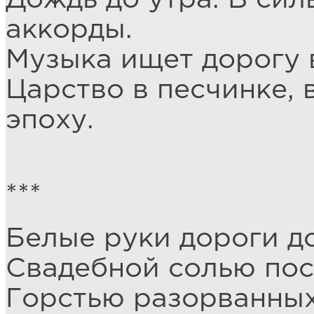
аккорды.
Музыка ищет дорогу 
Царство в песчинке, 
эпоху.
***
Белые руки дороги д
Свадебной солью пос
Горстью разорванных