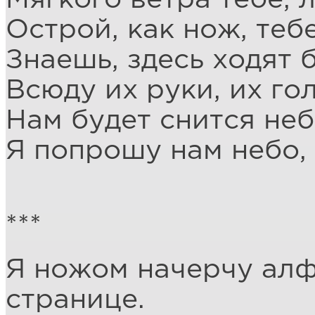
Острой, как нож, теб
Знаешь, здесь ходят 
Всюду их руки, их гол
Нам будет снится неб
Я попрошу нам небо, 
***
Я ножом начерчу алф
странице.