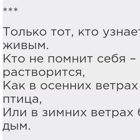
***
Только тот, кто узна
живым.
Кто не помнит себя –
растворится,
Как в осенних ветрах
птица,
Или в зимних ветрах 
дым.