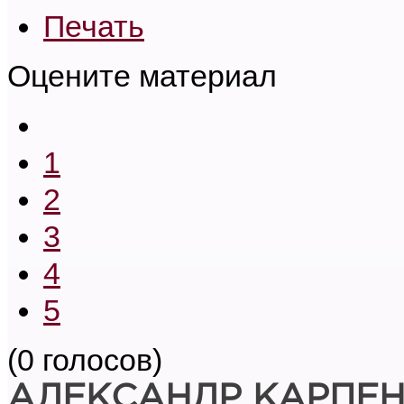
Печать
Оцените материал
1
2
3
4
5
(0 голосов)
АЛЕКСАНДР КАРПЕ