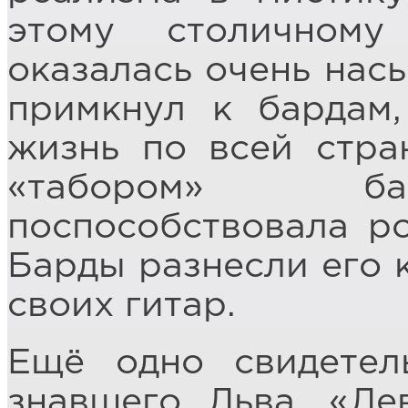
этому столичном
оказалась очень нас
примкнул к бардам
жизнь по всей стра
«табором» бар
поспособствовала ро
Барды разнесли его 
своих гитар.
Ещё одно свидетел
знавшего Льва. «Ле