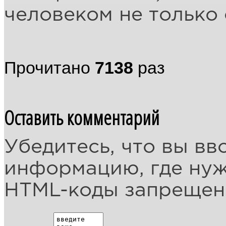
человеком не только 
Прочитано
7138
раз
Оставить комментарий
Убедитесь, что вы вв
информацию, где ну
HTML-коды запреще