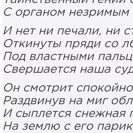
С органом незримым 
И нет ни печали, ни с
Откинуты пряди со лб
Под властными пальц
Свершается наша суд
Он смотрит спокойно
Раздвинув на миг обл
И сыплется снежная 
На землю с его парик