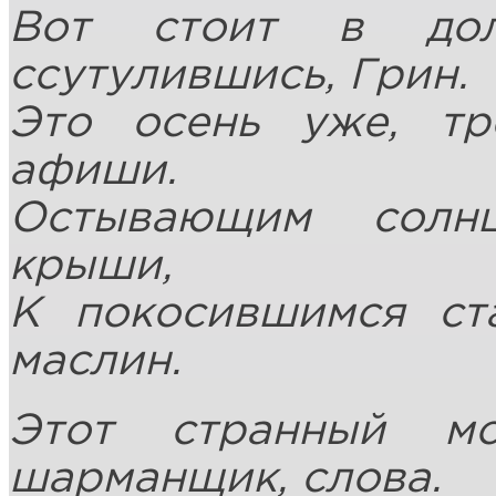
Вот стоит в дол
ссутулившись, Грин.
Это осень уже, тр
афиши.
Остывающим солн
крыши,
К покосившимся ст
маслин.
Этот странный м
шарманщик, слова.