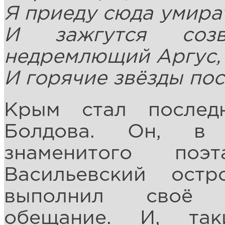
Я приеду сюда умират
И зажгутся соз
недремлющий Аргус,
И горячие звёзды пос
Крым стал послед
Болдова. Он, в 
знаменитого поэ
Васильевский ост
выполнил своё с
обещание. И, так