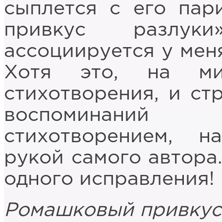
сыплется с его пар
привкус разлук
ассоциируется у меня
Хотя это, на ми
стихотворения, и ст
воспоминаний
стихотворением, н
рукой самого автора
одного исправления!
Ромашковый привкус