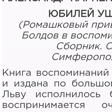
ЮБИЛЕЙ УШ
(Ромашковый прив
Болдов в воспоми
Сборник. С
Симферопол
Книга воспоминаний
и издана по большо
Льву исполнилось
воспринимается о