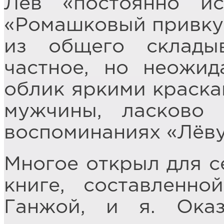
Лев «постоянно ис
«Ромашковый привкус
из общего склады
частное, но неожид
облик яркими краскам
мужчины, ласково
воспоминаниях «Лёв
Многое открыл для с
книге, составленн
Ганжой, и я. Оказ