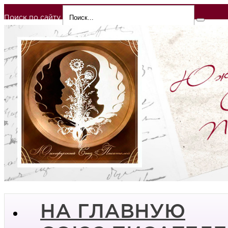
Поиск по сайту
НА ГЛАВНУЮ