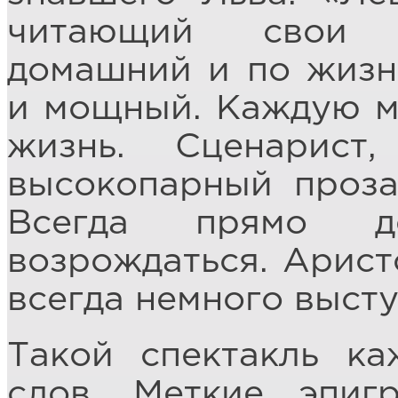
читающий свои с
домашний и по жизн
и мощный. Каждую м
жизнь. Сценарист,
высокопарный проза
Всегда прямо д
возрождаться. Арист
всегда немного высту
Такой спектакль ка
слов. Меткие эпиг