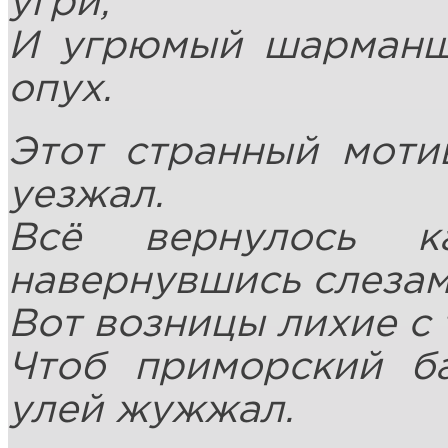
угри,
И угрюмый шарманщи
опух.
Этот странный моти
уезжал.
Всё вернулось к
навернувшись слезам
Вот возницы лихие с
Чтоб приморский б
улей жужжал.