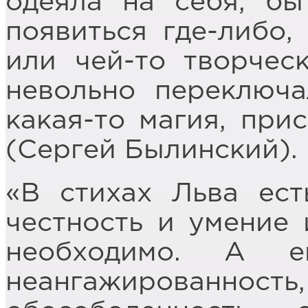
одеяла на себя, бы
появиться где-либо,
или чей-то творчес
невольно переключа
какая-то магия, при
(Сергей Былинский).
«В стихах Льва ест
честность и умение 
необходимо. А е
неангажирован