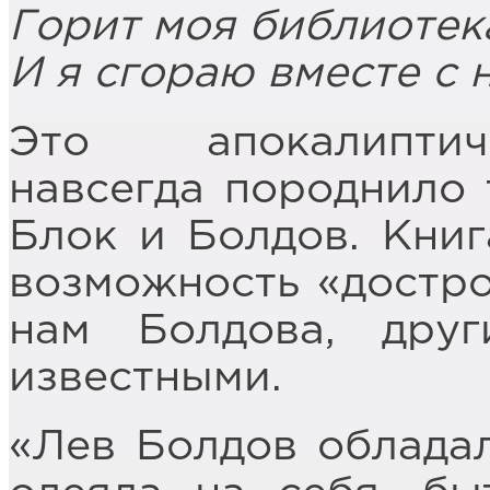
Горит моя библиотек
И я сгораю вместе с 
Это апокалиптич
навсегда породнило 
Блок и Болдов. Кни
возможность «достро
нам Болдова, дру
известными.
«Лев Болдов обладал