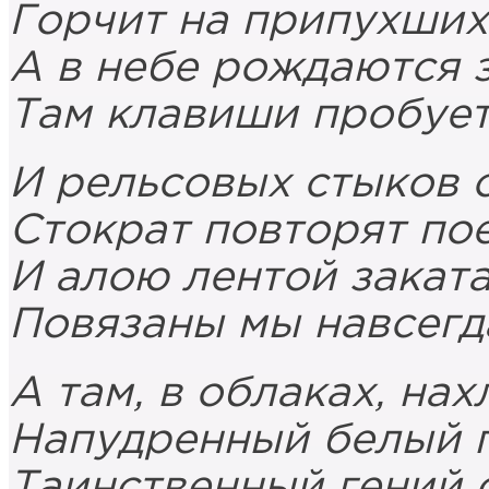
Горчит на припухших 
А в небе рождаются з
Там клавиши пробует
И рельсовых стыков 
Стократ повторят пое
И алою лентой закат
Повязаны мы навсегд
А там, в облаках, на
Напудренный белый 
Таинственный гений 