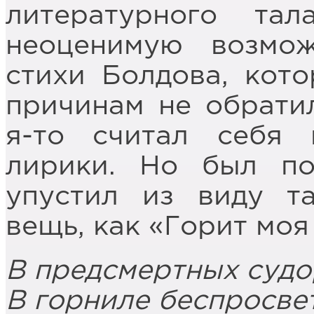
литературного та
неоценимую возмож
стихи Болдова, кот
причинам не обрати
я-то считал себя 
лирики. Но был по
упустил из виду т
вещь, как «Горит моя
В предсмертных судо
В горниле беспросве