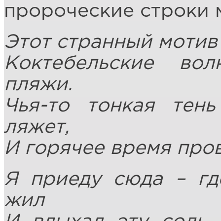
пророческие строки 
Этот странный мотив 
Коктебельские во
пляжи.
Чья-то тонкая тен
ляжет,
И горячее время пров
Я приеду сюда – где
жил