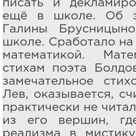
писать и декламиро
ещё в школе. Об э
Галины Брусницыно
школе. Сработало на
математикой. Мат
стихам поэта Болдо
замечательное стих
Лев, оказывается, с
практически не читал
из его вершин, гд
реализма в мистику