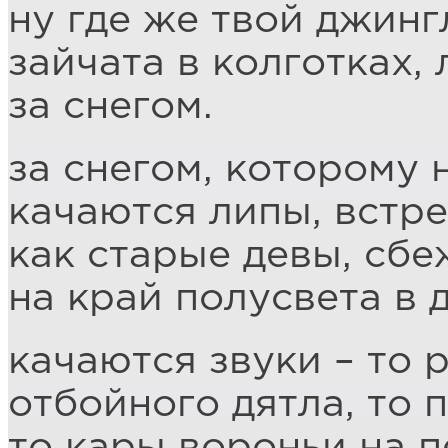
ну где же твой джинг
зайчата в колготках,
за снегом.
за снегом, которому 
качаются липы, встр
как старые девы, сб
на край полусвета в 
качаются звуки – то 
отбойного дятла, то 
то кары вороньи на п