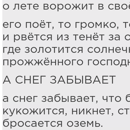
о лете ворожит в сво
его поёт, то громко, 
и рвётся из тенёт за 
где золотится солне
прожжённого господн
А СНЕГ ЗАБЫВАЕТ
а снег забывает, что
кукожится, никнет, с
бросается оземь.