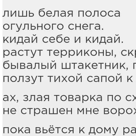
лишь белая полоса
огульного снега.
кидай себе и кидай.
растут терриконы, с
бывалый штакетник, 
ползут тихой сапой к
ах, злая товарка по с
не страшен мне ворох
пока вьётся к дому 