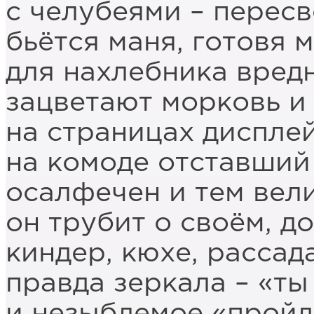
с челубеями – пересв
бьётся маня, готовя 
для нахлебника вредн
зацветают морковь и
на страницах дисплей
на комоде отставший
осалфечен и тем вели
он трубит о своём, д
киндер, кюхе, рассада
правда зеркала – «ты
и незыблемое «пройд