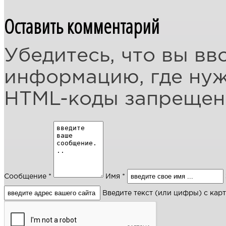
Оставить комментарий
Убедитесь, что вы вв
информацию, где ну
HTML-коды запреще
Сообщение *
Имя *
Введите текст (или цифры) с кар