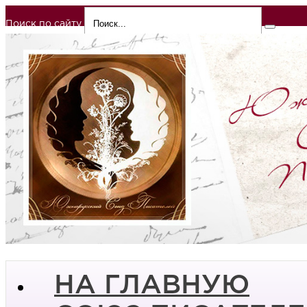
Поиск по сайту
НА ГЛАВНУЮ