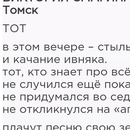
Томск
ТОТ
в этом вечере – стыл
и качание ивняка.
тот, кто знает про всё
не случился ещё пока
не придумался во сед
не откликнулся на «аг
плачут песню свою з