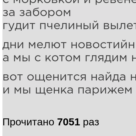
за забором
гудит пчелиный выле
дни мелют новостийн
а мы с котом глядим 
вот ощенится найда 
и мы щенка парижем 
Прочитано
7051
раз