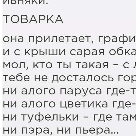
ивняки.
ТОВАРКА
она прилетает, графи
и с крыши сарая обк
мол, кто ты такая – с
тебе не досталось го
ни алого паруса где-
ни алого цветика где-
ни туфельки – где та
ни пэра, ни пьера…