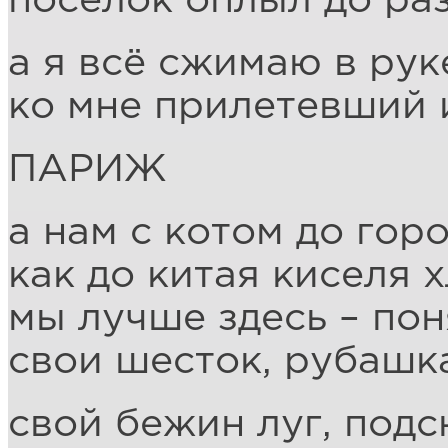
посёлок оплыл до ра
а я всё сжимаю в рук
ко мне прилетевший 
ПАРИЖ
а нам с котом до гор
как до китая киселя х
мы лучше здесь – пон
свои шесток, рубашка
свой бежин луг, подс