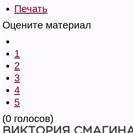
Печать
Оцените материал
1
2
3
4
5
(0 голосов)
ВИКТОРИЯ СМАГИН