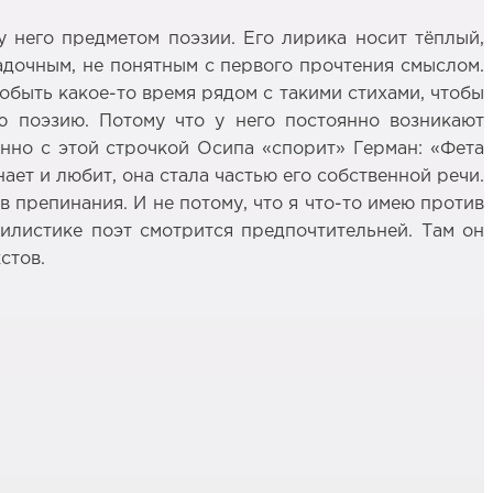
у него предметом поэзии. Его лирика носит тёплый,
гадочным, не понятным с первого прочтения смыслом.
обыть какое-то время рядом с такими стихами, чтобы
ю поэзию. Потому что у него постоянно возникают
нно с этой строчкой Осипа «спорит» Герман: «Фета
ает и любит, она стала частью его собственной речи.
в препинания. И не потому, что я что-то имею против
тилистике поэт смотрится предпочтительней. Там он
стов.