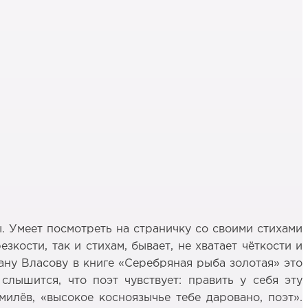
. Умеет посмотреть на страничку со своими стихами
кости, так и стихам, бывает, не хватает чёткости и
ану Власову в книге «Серебряная рыба золотая» это
 слышится, что поэт чувствует: править у себя эту
милёв, «высокое косноязычье тебе даровано, поэт».