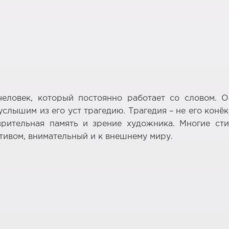
еловек, который постоянно работает со словом. О
слышим из его уст трагедию. Трагедия – не его конё
зрительная память и зрение художника. Многие ст
ктивом, внимательный и к внешнему миру.