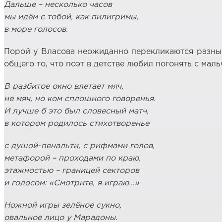
Дальше – несколько часов
мы идём с тобой, как пилигримы,
в море голосов.
Порой у Власова неожиданно перекликаются разные
общего то, что поэт в детстве любил погонять с мал
В разбитое окно влетает мяч,
не мяч, но ком сплошного говоренья.
И лучше б это был словесный матч,
в котором родилось стихотворенье
с душой-пенальти, с рифмами голов,
метафорой – проходами по краю,
этажностью – границей секторов
и голосом: «Смотрите, я играю…»
Ножной игры зелёное сукно,
овальное лицо у Марадоны.