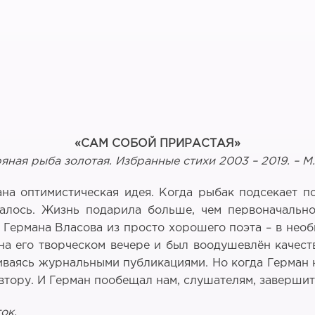
«САМ СОБОЙ ПРИРАСТАЯ»
яная рыба золотая. Избранные стихи 2003 – 2019. – М.
на оптимистическая идея. Когда рыбак подсекает 
талось. Жизнь подарила больше, чем первоначальн
Германа Власова из просто хорошего поэта – в необ
а его творческом вечере и был воодушевлён качеств
чиваясь журнальными публикациями. Но когда Герман н
 автору. И Герман пообещал нам, слушателям, заверши
ок.