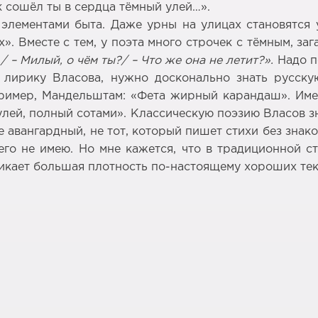
к сошёл ты в сердца тёмный улей…».
элементами быта. Даже урны на улицах становятся 
. Вместе с тем, у поэта много строчек с тёмным, за
 – Милый, о чём ты?/ – Что же она не летит?».
Надо п
лирику Власова, нужно досконально знать русску
пример, Мандельштам: «Фета жирный карандаш». Име
лей, полный сотами». Классическую поэзию Власов зн
 авангардный, не тот, который пишет стихи без знако
го не имею. Но мне кажется, что в традиционной с
никает большая плотность по-настоящему хороших тек