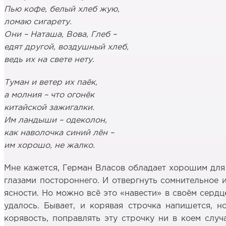
Пью кофе, белый хлеб жую,
ломаю сигарету.
Они – Наташа, Вова, Глеб –
едят другой, воздушный хлеб,
ведь их на свете нету.
Туман и ветер их паёк,
а молния – что огонёк
китайской зажигалки.
Им ландыши – одеколон,
как наволочка синий лён –
им хорошо, не жалко.
Мне кажется, Герман Власов обладает хорошим для 
глазами постороннего. И отвергнуть сомнительное и
ясности. Но можно всё это «навести» в своём серд
удалось. Бывает, и корявая строчка напишется, но
корявость, поправлять эту строчку ни в коем случ