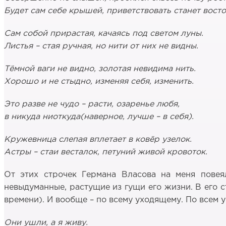
Будет сам себе крышей, приветствовать станет восто
Сам собой прирастая, качаясь под светом луны.
Листья – стая ручная, но нити от них не видны.
Тёмной ваги не видно, золотая невидима нить.
Хорошо и не стыдно, изменяя себя, изменить.
Это разве не чудо – расти, озаренье любя,
в никуда ниоткуда(наверное, лучше – в себя).
Кружевница слепая вплетает в ковёр узелок.
Астры – стаи весталок, петуний живой кровоток.
От этих строчек Германа Власова на меня повея
невыдуманные, растущие из гущи его жизни. В его с
времени). И вообще – по всему уходящему. По всем
Они ушли, а я живу.