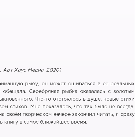
, Арт Хаус Медиа, 2020)
пойманную рыбу, он может ошибаться в её реальных
о обещала. Серебряная рыбка оказалась с золотым
ыкновенного. Что-то отстоялось в душе, новые стихи
ом стихов. Мне показалось, что так было не всегда.
а своём творческом вечере закончил читать, я сразу
ть книгу в самое ближайшее время.