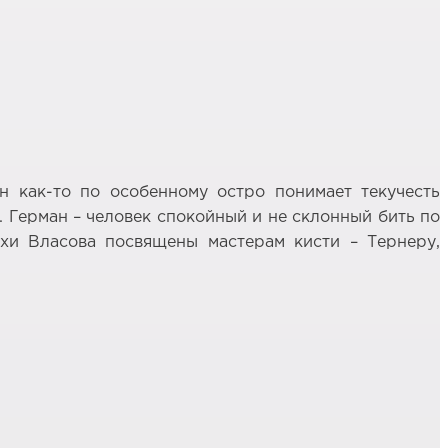
н как-то по особенному остро понимает текучесть
к. Герман – человек спокойный и не склонный бить по
ихи Власова посвящены мастерам кисти – Тернеру,