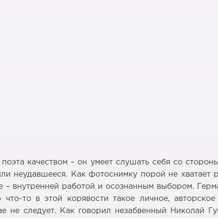
поэта качеством – он умеет слушать себя со стороны
ли неудавшееся. Как фотоснимку порой не хватает рез
це – внутренней работой и осознанным выбором. Герм
 что-то в этой корявости такое личное, авторское
ае не следует. Как говорил незабвенный Николай Гу