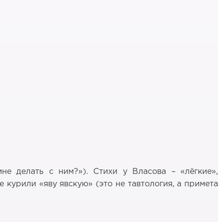
е делать с ним?»). Стихи у Власова – «лёгкие»,
 курили «яву явскую» (это не тавтология, а примета