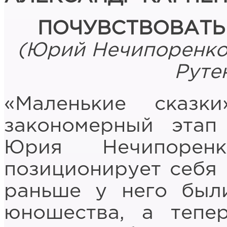
ПОЧУВСТВОВАТЬ
(Юрий Нечипоренко, 
Руте
«Маленькие сказ
закономерный этап
Юрия Нечипоре
позиционирует себя 
раньше у него был
юношества, а тепе