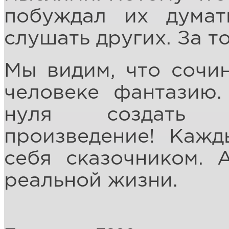
побуждал их думат
слушать других. За т
Мы видим, что сочин
человеке фантазию.
нуля создать 
произведение! Кажд
себя сказочником. 
реальной жизни.