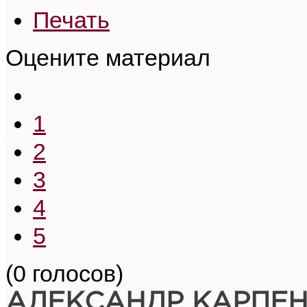
Печать
Оцените материал
1
2
3
4
5
(0 голосов)
АЛЕКСАНДР КАРПЕ