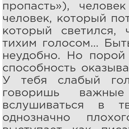
пропасть»), челове
человек, который пот
который светился, 
тихим голосом… Быт
неудобно. Но порой
способность оказыва
У тебя слабый го
говоришь важны
вслушиваться в т
однозначно плохо