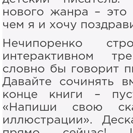
нового жанра – это 
чем я и хочу поздрав
Нечипоренко ст
интерактивном тре
словно бы говорит п
Давайте сочинять в
конце книги – пус
«Напиши свою ск
иллюстрации». Деск
прямо сейчас! 