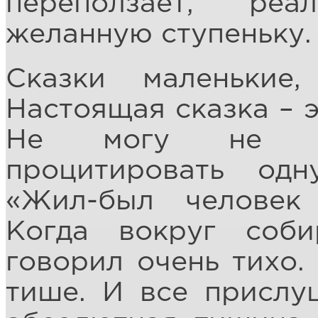
переползает, ре
желанную ступеньку.
Сказки маленькие
Настоящая сказка – э
Не могу не по
процитировать од
«Жил-был человек
Когда вокруг соби
говорил очень тихо.
тише. И все прислу