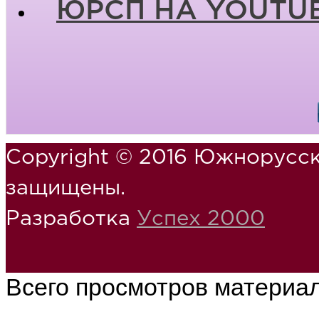
ЮРСП НА YOUTU
Copyright © 2016 Южнорусск
защищены.
Разработка
Успех 2000
Всего просмотров материа