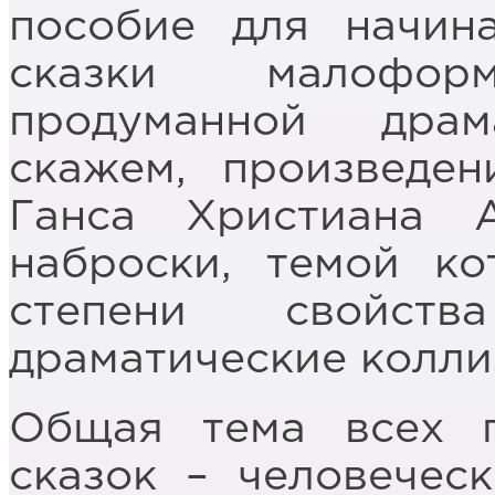
пособие для начин
сказки малофор
продуманной драма
скажем, произведе
Ганса Христиана А
наброски, темой к
степени свойст
драматические колли
Общая тема всех п
сказок – человеческ