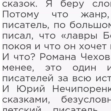
сказок. Я беру сло
Потому что жанр
писатель, по большом
писал, что «лавры 
покоя и что он хочет
И что? Романа Чехов 
менее, это один 
писателей за всю ис
И Юрий Нечипоренк
сказками, безусло
детский писатель.