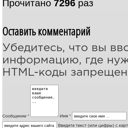
Прочитано
7296
раз
Оставить комментарий
Убедитесь, что вы вв
информацию, где ну
HTML-коды запреще
Сообщение *
Имя *
Введите текст (или цифры) с кар