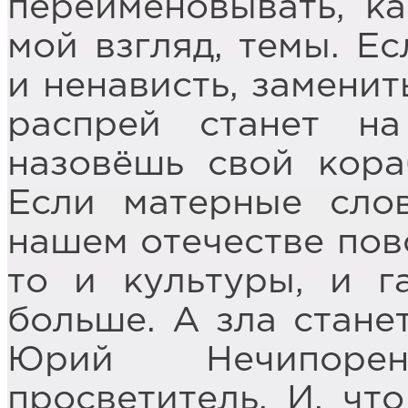
переименовывать, ка
мой взгляд, темы. Е
и ненависть, заменит
распрей станет н
назовёшь свой кора
Если матерные сло
нашем отечестве повс
то и культуры, и г
больше. А зла стане
Юрий Нечипоре
просветитель. И, чт