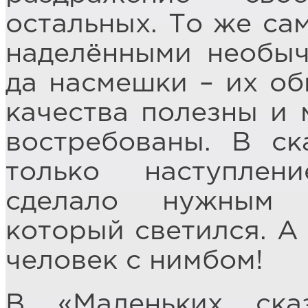
остальных. То же са
наделёнными необыч
да насмешки – их об
качества полезны и 
востребованы. В с
только наступлен
сделало нужным н
который светился. А 
человек с нимбом!
В «Маленьких ска