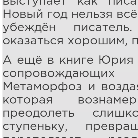
выступает как писа
Новый год нельзя всё
убеждён писател
оказаться хорошим, 
А ещё в книге Юрия 
сопровождающих 
Метаморфоз и воздая
которая вознаме
преодолеть слиш
ступеньку, превр