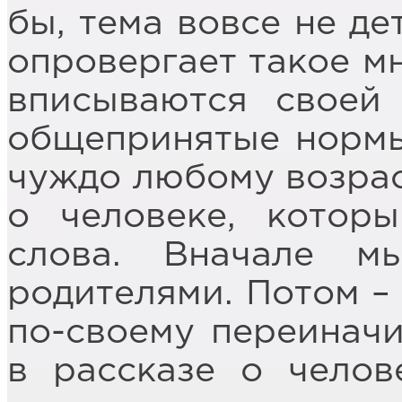
бы, тема вовсе не д
опровергает такое мн
вписываются своей
общепринятые нормы
чуждо любому возраст
о человеке, котор
слова. Вначале м
родителями. Потом –
по-своему переинач
в рассказе о челов