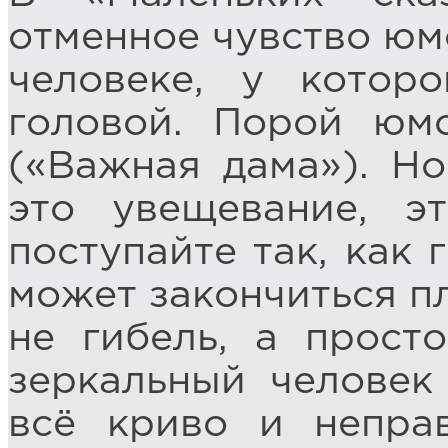
отменное чувство юмо
человеке, у котор
головой. Порой юм
(«Важная дама»). Но
это увещевание, э
поступайте так, как 
может закончиться пл
не гибель, а прост
зеркальный человек
всё криво и непра