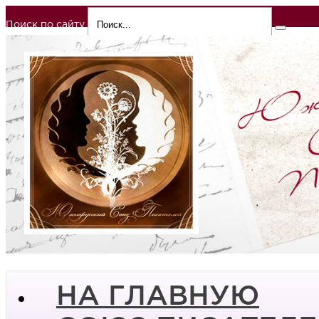
Поиск по сайту
НА ГЛАВНУЮ