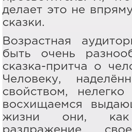
делает это не впряму
сказки.
Возрастная аудито
быть очень разнооб
сказка-притча о чел
Человеку, наделё
свойством, нелегк
восхищаемся выдаю
жизни они, как
раздражение сво