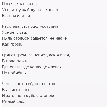
Поглядеть вослед.
Уходи, пускай душа не знает,
Был ты или нет.
Расставаясь, поцелую, плача,
Ясные глаза.
Пыль столбом завьётся, не иначе
Как гроза.
Грянет гром. Зашепчет, как живая,
В поле рожь.
Где слеза, где капля дождевая –
Не поймёшь.
Через час на вёдро золотое
Выглянет сосед
И затопчет грубою стопою
Милый след.