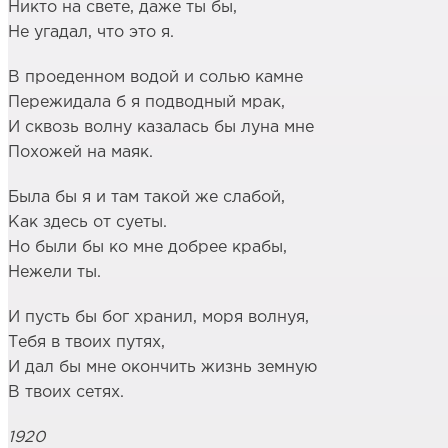
Никто на свете, даже ты бы,
Не угадал, что это я.
В проеденном водой и солью камне
Пережидала б я подводный мрак,
И сквозь волну казалась бы луна мне
Похожей на маяк.
Была бы я и там такой же слабой,
Как здесь от суеты.
Но были бы ко мне добрее крабы,
Нежели ты.
И пусть бы бог хранил, моря волнуя,
Тебя в твоих путях,
И дал бы мне окончить жизнь земную
В твоих сетях.
1920