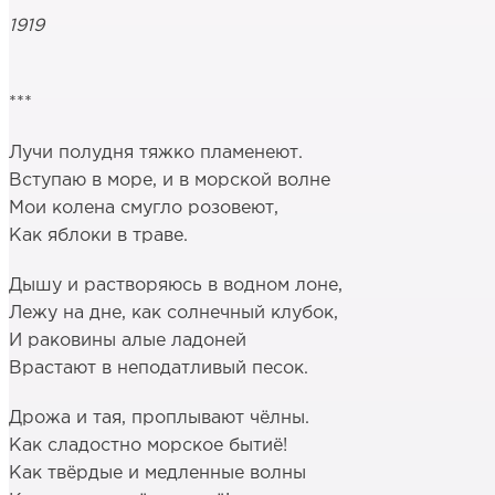
1919
***
Лучи полудня тяжко пламенеют.
Вступаю в море, и в морской волне
Мои колена смугло розовеют,
Как яблоки в траве.
Дышу и растворяюсь в водном лоне,
Лежу на дне, как солнечный клубок,
И раковины алые ладоней
Врастают в неподатливый песок.
Дрожа и тая, проплывают чёлны.
Как сладостно морское бытиё!
Как твёрдые и медленные волны