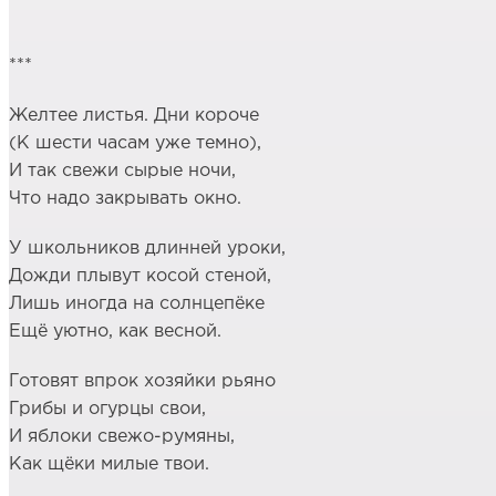
***
Желтее листья. Дни короче
(К шести часам уже темно),
И так свежи сырые ночи,
Что надо закрывать окно.
У школьников длинней уроки,
Дожди плывут косой стеной,
Лишь иногда на солнцепёке
Ещё уютно, как весной.
Готовят впрок хозяйки рьяно
Грибы и огурцы свои,
И яблоки свежо-румяны,
Как щёки милые твои.