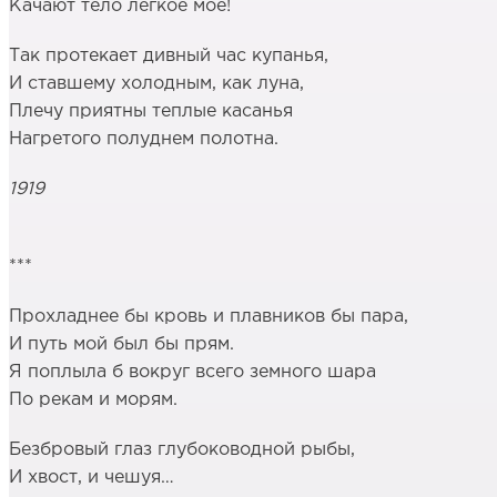
Качают тело лёгкое моё!
Так протекает дивный час купанья,
И ставшему холодным, как луна,
Плечу приятны теплые касанья
Нагретого полуднем полотна.
1919
***
Прохладнее бы кровь и плавников бы пара,
И путь мой был бы прям.
Я поплыла б вокруг всего земного шара
По рекам и морям.
Безбровый глаз глубоководной рыбы,
И хвост, и чешуя…