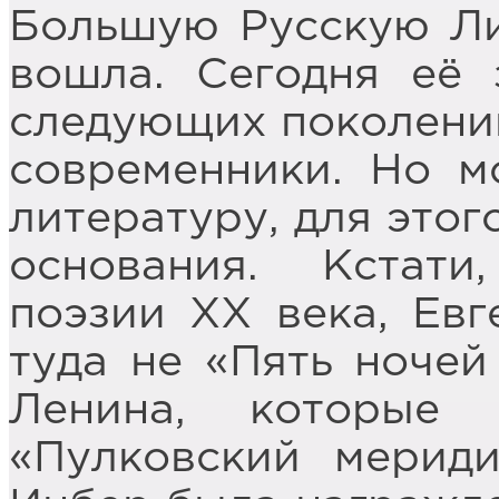
Большую Русскую Ли
вошла. Сегодня её 
следующих поколений
современники. Но м
литературу, для этог
основания. Кстати
поэзии XX века, Ев
туда не «Пять ночей
Ленина, которые
«Пулковский мерид