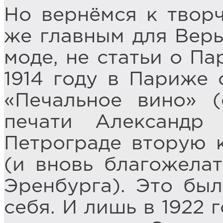
Но вернёмся к творч
же главным для Веры
моде, не статьи о Па
1914 году в Париже 
«Печальное вино» 
печати Александр
Петрограде вторую к
(и вновь благожела
Эренбурга). Это был
себя. И лишь в 1922 