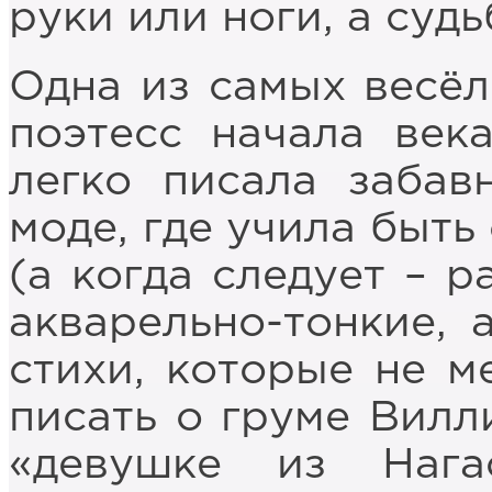
руки или ноги, а судь
Одна из самых весёл
поэтесс начала век
легко писала забав
моде, где учила быть
(а когда следует – р
акварельно-тонкие, 
стихи, которые не м
писать о груме Вилл
«девушке из Нагас