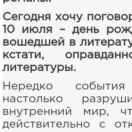
Сегодня хочу погово
10 июля – день рож
вошедшей в литерат
кстати, оправдан
литературы.
Нередко события
настолько разруш
внутренний мир, ч
действительно с о