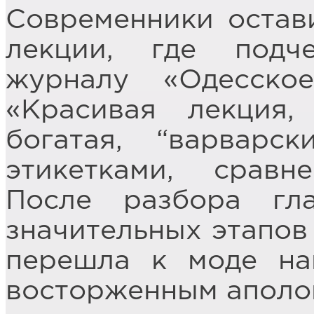
Современники остав
лекции, где подч
журналу «Одесское
«Красивая лекция
богатая, “варварс
этикетками, сравн
После разбора гла
значительных этапов
перешла к моде на
восторженным аполо