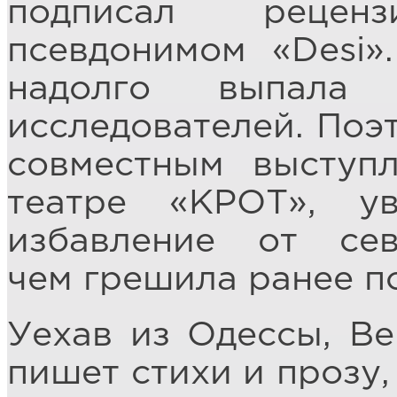
подписал реце
псевдонимом «Desi»
надолго выпала
исследователей. Поэ
совместным выступ
театре «КРОТ», у
избавление от севе
чем грешила ранее по
Уехав из Одессы, В
пишет стихи и прозу,