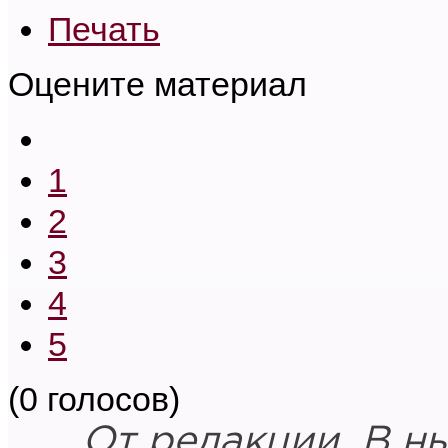
Печать
Оцените материал
1
2
3
4
5
(0 голосов)
От редакции. В 