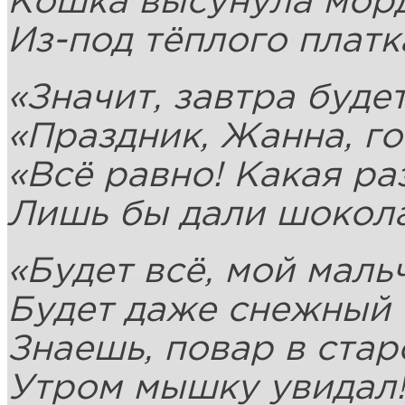
Кошка высунула мор
Из-под тёплого плат
«Значит, завтра буде
«Праздник, Жанна, го
«Всё равно! Какая ра
Лишь бы дали шокола
«Будет всё, мой маль
Будет даже снежный
Знаешь, повар в стар
Утром мышку увидал!