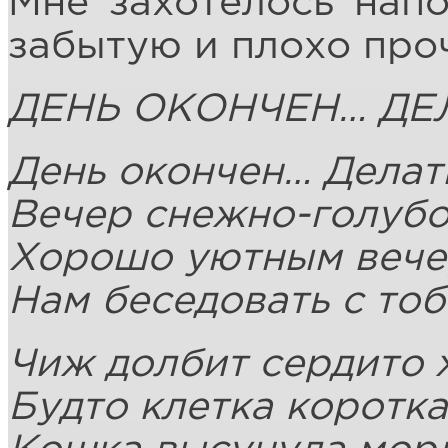
Мне захотелось нап
забытую и плохо про
ДЕНЬ ОКОНЧЕН… ДЕ
День окончен… Делат
Вечер снежно-голуб
Хорошо уютным веч
Нам беседовать с то
Чиж долбит сердито 
Будто клетка коротк