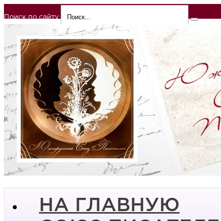
Поиск по сайту
НА ГЛАВНУЮ