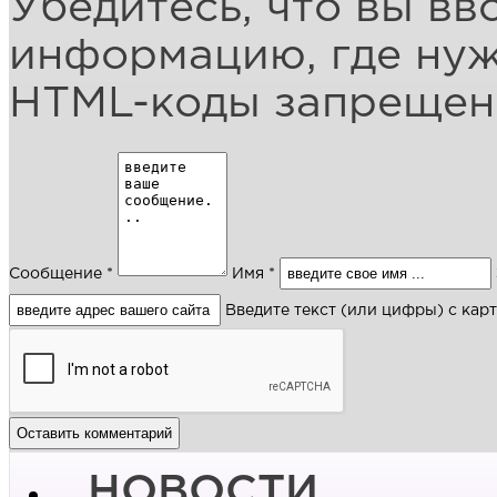
Убедитесь, что вы вв
информацию, где ну
HTML-коды запреще
Сообщение *
Имя *
Введите текст (или цифры) с кар
НОВОСТИ