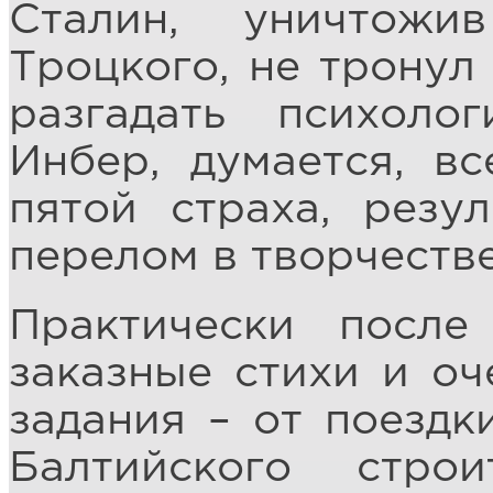
Сталин, уничтож
Троцкого, не тронул
разгадать психоло
Инбер, думается, в
пятой страха, резу
перелом в творчестве
Практически после
заказные стихи и оч
задания – от поездк
Балтийского стро