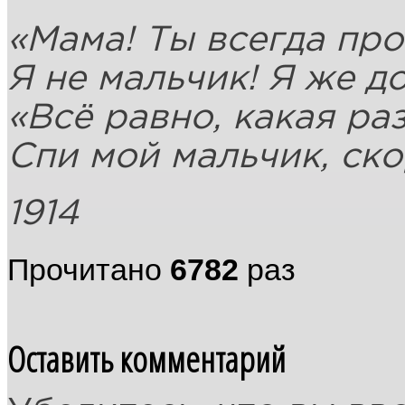
«Мама! Ты всегда про
Я не мальчик! Я же до
«Всё равно, какая ра
Спи мой мальчик, ск
1914
Прочитано
6782
раз
Оставить комментарий