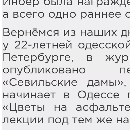
Инбер была награжде
а всего одно раннее 
Вернёмся из наших дн
у 22-летней одесско
Петербурге, в жур
опубликовано пе
«Севильские дамы»
начинает в Одессе 
«Цветы на асфальте
лекции под тем же на