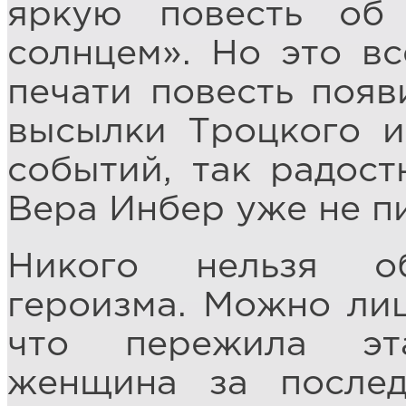
яркую повесть об
солнцем». Но это вс
печати повесть появи
высылки Троцкого и
событий, так радост
Вера Инбер уже не п
Никого нельзя о
героизма. Можно лиш
что пережила эт
женщина за после