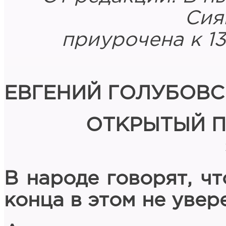
Сия
приурочена к 1
Е
ВГЕНИЙ ГОЛУБОВ
ОТКРЫТЫЙ 
В народе говорят, чт
конца в этом не увере