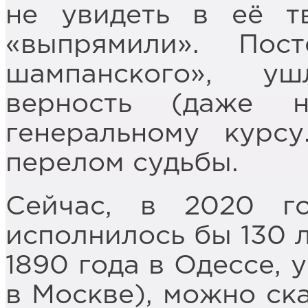
не увидеть в её тв
«выпрямили». Пос
шампанского», у
верность (даже н
генеральному курс
перелом судьбы.
Сейчас, в 2020 г
исполнилось бы 130 л
1890 года в Одессе, 
в Москве), можно ска