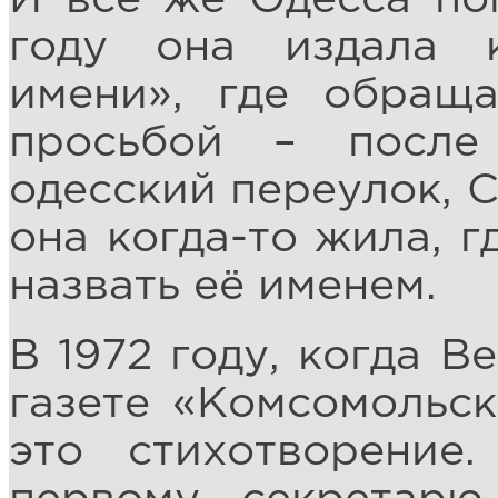
году она издала 
имени», где обраща
просьбой – после
одесский переулок, С
она когда-то жила, г
назвать её именем.
В 1972 году, когда В
газете «Комсомольск
это стихотворение