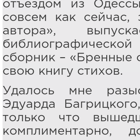
отъездом из Одессы
совсем как сейчас, 
автора», выпус
библиографическ
сборник – «Бренные 
свою книгу стихов.
Удалось мне разы
Эдуарда Багрицкого
только что вышед
комплиментарно, д