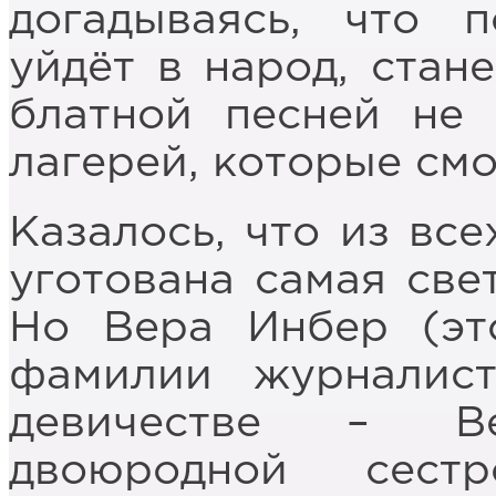
догадываясь, что п
уйдёт в народ, стан
блатной песней не 
лагерей, которые смо
Казалось, что из вс
уготована самая свет
Но Вера Инбер (эт
фамилии журналис
девичестве – В
двоюродной сест