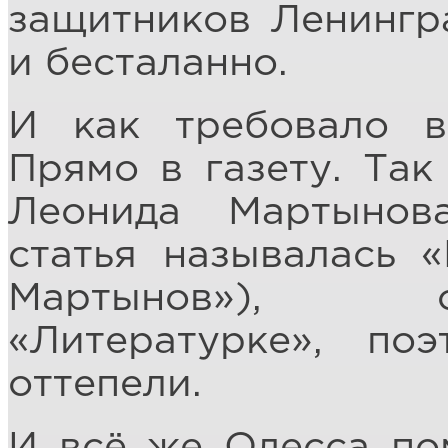
защитников Ленингр
и бесталанно.
И как требовало в
Прямо в газету. Так
Леонида Мартынов
статья называлась 
Мартынов»), 
«Литературке», по
оттепели.
И всё же Одесса по