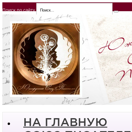
Поиск по сайту
НА ГЛАВНУЮ