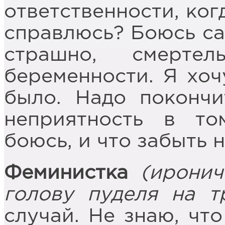
ответственности, ког
справлюсь? Боюсь са
страшно, смерте
беременности. Я хоч
было. Надо покончи
неприятность в то
боюсь, и что забыть 
Феминистка
(иронич
голову пуделя на т
случай. Не знаю, что