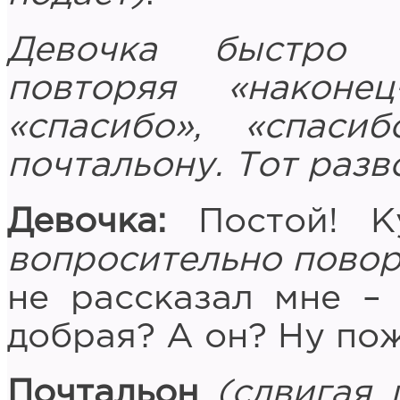
Девочка быстро п
повторяя «наконе
«спасибо», «спаси
почтальону. Тот разв
Девочка:
Постой! 
вопросительно повор
не рассказал мне –
добрая? А он? Ну по
Почтальон
(сдвигая 