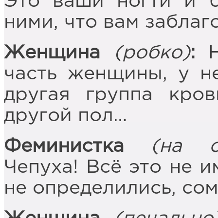
Это ваши ногти и б
ними, что вам заблаг
Женщина
(робко)
:
Н
часть женщины, у н
другая группа кров
другой пол…
Феминистка
(на с
Чепуха! Всё это не и
не определились, сом