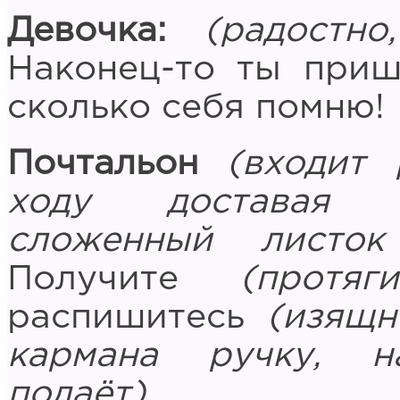
Девочка:
(радостн
Наконец-то ты приш
сколько себя помню!
Почтальон
(входит
ходу доставая и
сложенный листок
Получите
(протя
распишитесь
(изящн
кармана ручку, н
подаёт)
.