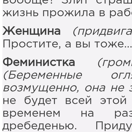
вообще? Злит страш
жизнь прожила в рабс
Женщина
(придвиг
Простите, а вы тоже…
Феминистка
(гром
(Беременные ог
возмущенно, она не 
не будет всей этой
временем на ра
дребеденью. При