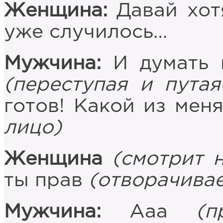
Женщина:
Давай хот
уже случилось…
Мужчина:
И думать 
(переступая и путая
готов! Какой из мен
лицо)
Женщина
(смотрит 
ты прав
(отворачивае
Мужчина:
Ааа
(