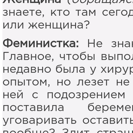
знаете, кто там сег
или женщина?
Феминистка:
Не знаю
Главное, чтобы выпо
недавно была у хиру
опытом, но лезет не
ней с подозрением 
поставила бере
уговаривать оставит