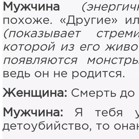
Мужчина
(энергич
похоже. «Другие» и
(показывает стрем
которой из его живо
появляются монстры
ведь он не родится.
Женщина:
Смерть до
Мужчина:
Я тебя ум
детоубийство, то она