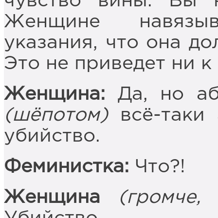
чувство вины. Вы 
Женщине навязыв
указания, что она до
Это не приведет ни к
Женщина:
Да, но аб
(шёпотом)
всё-таки
убийство.
Феминистка:
Что?!
Женщина
(громче,