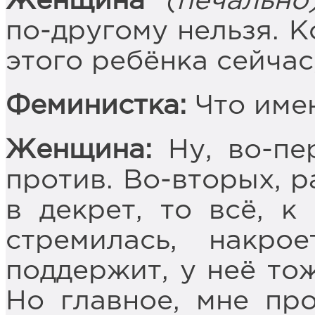
Женщина
(печально
по-другому нельзя. К
этого ребёнка сейчас,
Феминистка:
Что име
Женщина:
Ну, во-пе
против. Во-вторых, р
в декрет, то всё, к
стремилась, накр
поддержит, у неё тож
Но главное, мне пр