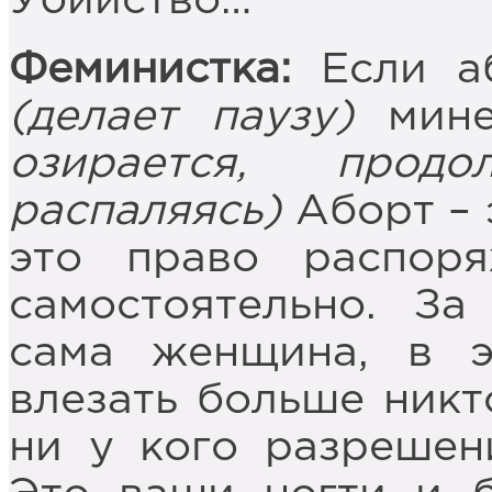
Убийство…
Феминистка:
Если аб
(делает паузу)
мине
озирается, продо
распаляясь)
Аборт – 
это право распор
самостоятельно. За
сама женщина, в 
влезать больше никт
ни у кого разрешен