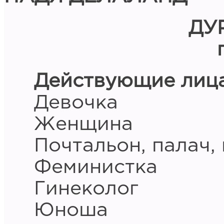
ДУ
Действующие лица
Девочка
Женщина
Почтальон, палач,
Феминистка
Гинеколог
Юноша