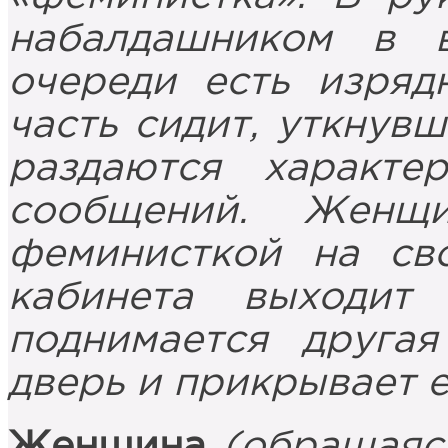
набалдашником в 
очереди есть изряд
часть сидит, уткнув
раздаются характе
сообщений. Женщ
феминисткой на св
кабинета выходит
поднимается другая
дверь и прикрывает е
Женщина
(обращаяс