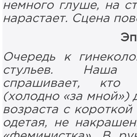
немного глуше, на ст
нарастает. Сцена пов
Эп
Очередь к гинеколо
стульев. Наша 
спрашивает, кто 
(холодно «за мной»)
возраста с короткой 
одетая, не накрашен
«феминистка». В ру