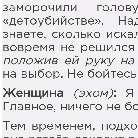
заморочили гол
«детоубийстве». Н
знаете, сколько иска
вовремя не решился
положив ей руку на
на выбор. Не бойтесь
Женщина
(эхом)
:
Я 
Главное, ничего не бо
Тем временем, подхо