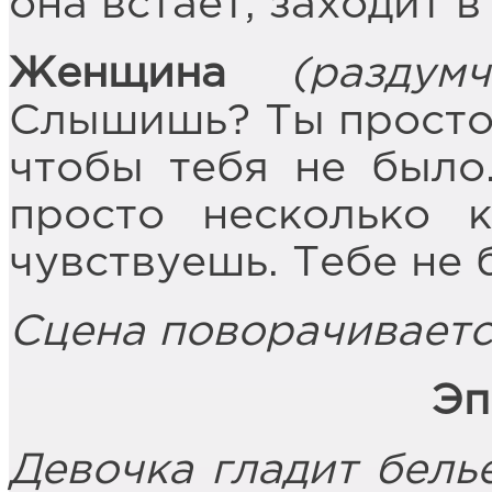
она встаёт, заходит в
Женщина
(раздумч
Слышишь? Ты просто ч
чтобы тебя не было
просто несколько 
чувствуешь. Тебе не 
Сцена поворачиваетс
Эп
Девочка гладит бель