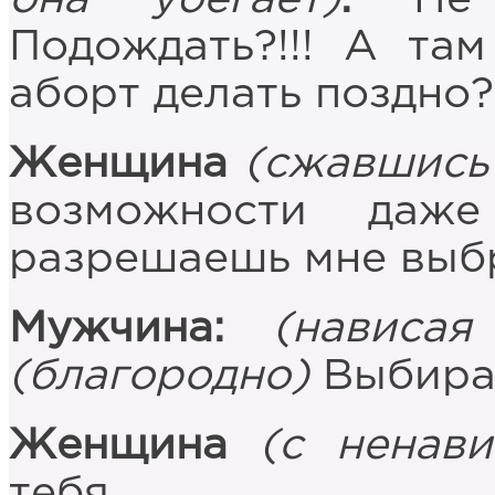
Подождать?!!! А та
аборт делать поздно?
Женщина
(сжавшись 
возможности даж
разрешаешь мне выб
Мужчина:
(нависа
(благородно)
Выбирай
Женщина
(с ненави
тебя.