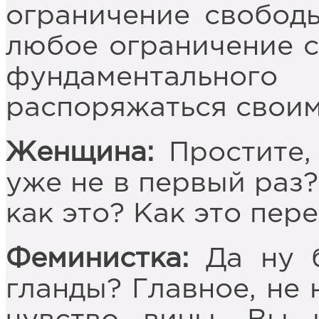
ограничение свободы
любое ограничение с
фундаментально
распоряжаться своим
Женщина:
Простите,
уже не в первый раз?
как это? Как это пер
Феминистка:
Да ну б
гланды? Главное, не 