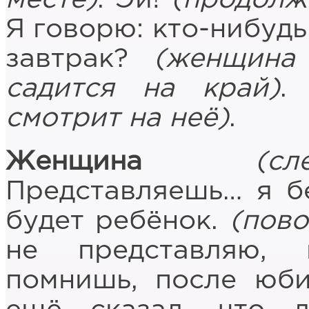
Я говорю: кто-нибудь
завтрак?
(женщина
садится на край)
.
смотрит на неё)
.
Женщина
(с
Представляешь… я б
будет ребёнок.
(пово
не представляю, 
помнишь, после юби