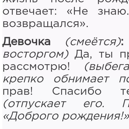
отвечает: «Не знаю
возвращался».
Девочка
(смеётся)
:
восторгом)
Да, ты п
рассмотрю!
(выбег
крепко обнимает по
прав! Спасибо т
(отпускает его. 
«Доброго рождения!»