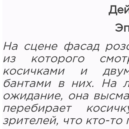
Дей
Эп
На сцене фасад роз
из которого смо
косичками и дву
бантами в них. На 
ожидание, она высма
перебирает косич
зрителей, что кто-то