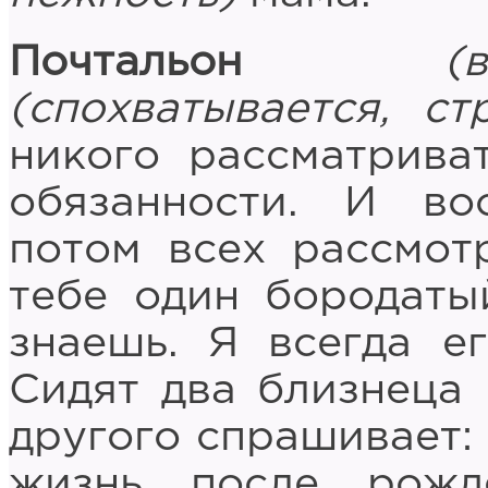
Почтальон
(
(спохватывается, ст
никого рассматрива
обязанности. И 
потом всех рассмот
тебе один бородаты
знаешь. Я всегда е
Сидят два близнеца 
другого спрашивает: 
жизнь после рожд