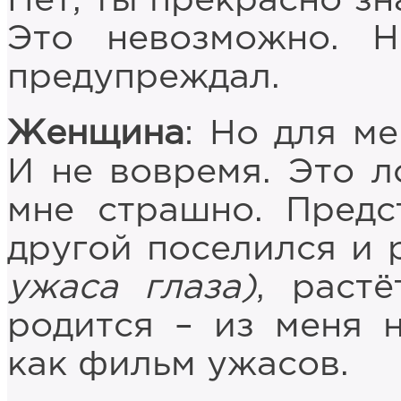
Нет, ты прекрасно зн
Это невозможно. Н
предупреждал.
Женщина
: Но для м
И не вовремя. Это л
мне страшно. Предс
другой поселился и 
ужаса глаза)
, растё
родится – из меня 
как фильм ужасов.