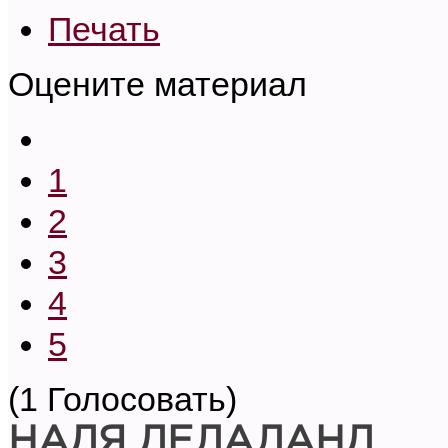
Печать
Оцените материал
1
2
3
4
5
(1 Голосовать)
НАДЯ ДЕЛАЛАНД