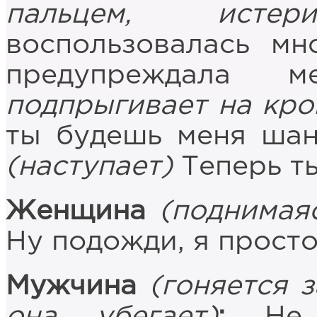
пальцем, истери
воспользовалась мн
предупреждала 
подпрыгивает на кро
ты будешь меня шан
(наступает)
Теперь ты
Женщина
(поднимая
Ну подожди, я просто
Мужчина
(гоняется 
она убегает)
:
Не м