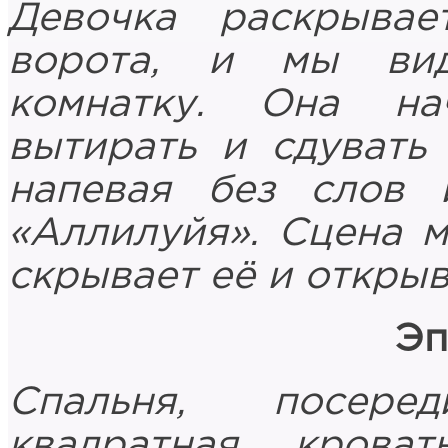
Девочка раскрывае
ворота, и мы ви
комнатку. Она на
вытирать и сдувать 
напевая без слов 
«Аллилуйя». Сцена м
скрывает её и открыв
Эп
Спальня, посере
квадратная крова