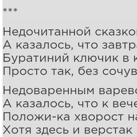
***
Недочитанной сказко
А казалось, что завтр
Буратиний ключик в 
Просто так, без сочув
Недоваренным варево
А казалось, что к веч
Положи-ка хворост на
Хотя здесь и верстак