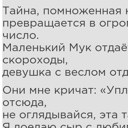
Тайна, помноженная н
превращается в огро
число.
Маленький Мук отдаё
скороходы,
девушка с веслом отд
Они мне кричат: «Упл
отсюда,
не оглядывайся, эта т
Я доедаю сыр с люби