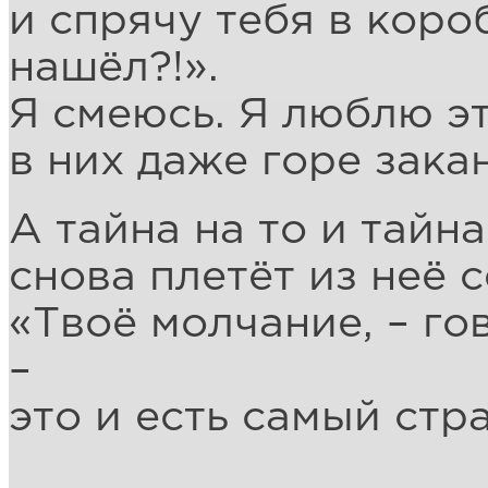
и спрячу тебя в коро
нашёл?!».
Я смеюсь. Я люблю эт
в них даже горе зака
А тайна на то и тайн
снова плетёт из неё с
«Твоё молчание, – гов
–
это и есть самый стр