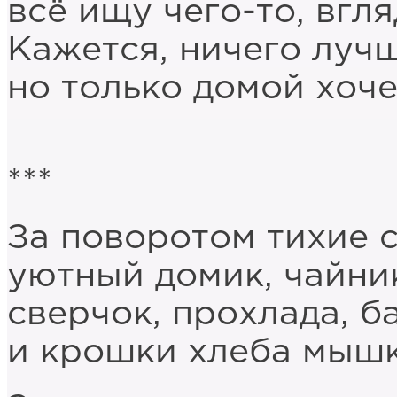
всё ищу чего-то, вгл
Кажется, ничего лучш
но только домой хоче
***
За поворотом тихие с
уютный домик, чайник
сверчок, прохлада, б
и крошки хлеба мышк