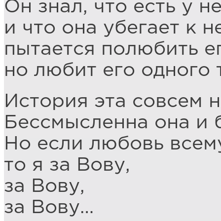
Он знал, что есть у н
и что она убегает к н
пытается полюбить ег
но любит его одного 
История эта совсем н
Бессмысленна она и 
Но если любовь всем
то я за Вову,
за Вову,
за Вову…