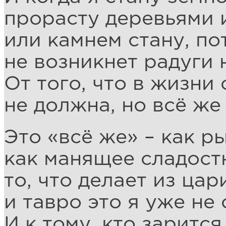
прорасту деревьями 
или камнем стану, по
не возникнет радуги 
От того, что в жизни
не должна, но всё же
Это «всё же» – как р
как манящее сладостн
то, что делает из цар
и тавро это я уже не 
И к тому, кто зарится