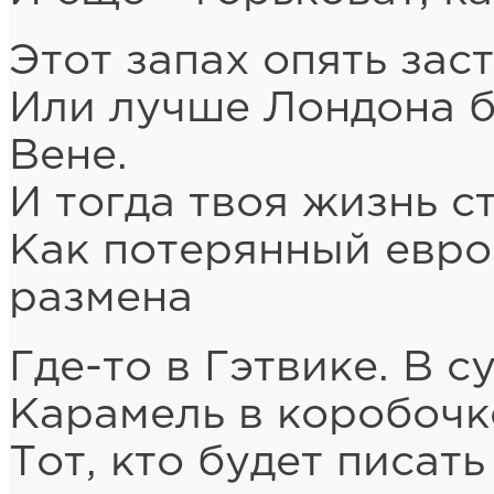
Этот запах опять зас
Или лучше Лондона б
Вене.
И тогда твоя жизнь с
Как потерянный евро
размена
Где-то в Гэтвике. В с
Карамель в коробочке
Тот, кто будет писат