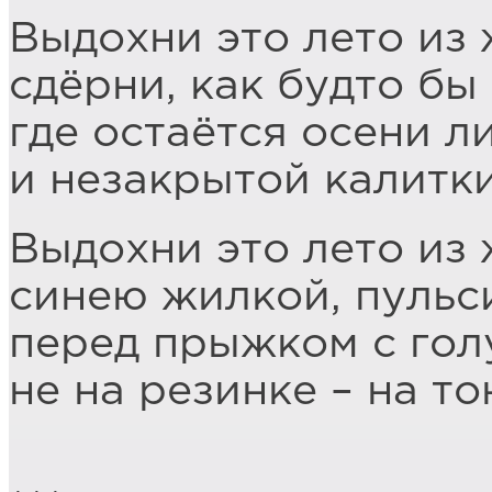
Выдохни это лето из 
сдёрни, как будто бы
где остаётся осени л
и незакрытой калитки
Выдохни это лето из
синею жилкой, пульс
перед прыжком с голу
не на резинке – на т