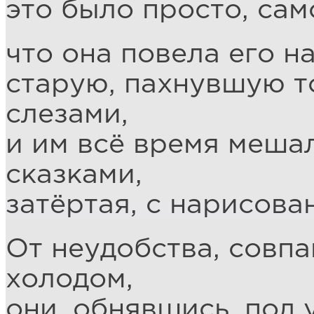
это было просто, сам
что она повела его на
старую, пахнувшую то
слезами,
и им всё время мешал
сказками,
затёртая, с нарисов
От неудобства, совпа
холодом,
они, обнявшись, под 