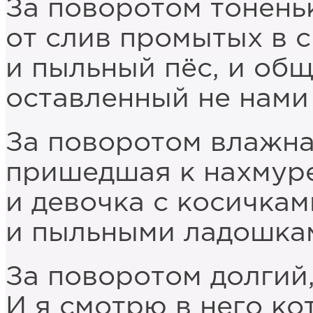
За поворотом тонень
от слив промытых в с
и пыльный пёс, и общ
оставленный не нами 
За поворотом влажна
пришедшая к нахмур
и девочка с косичкам
и пыльными ладошка
За поворотом долгий,
И я смотрю в него ко