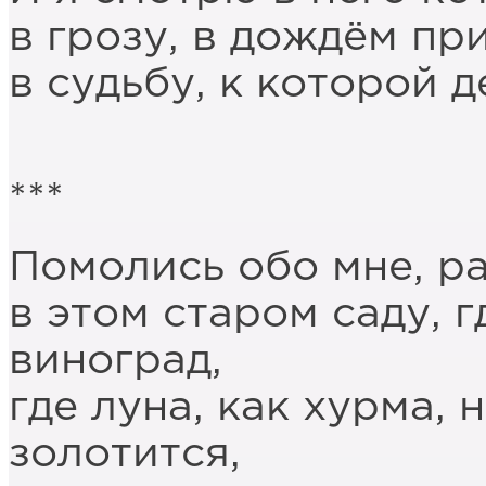
в грозу, в дождём пр
в судьбу, к которой д
***
Помолись обо мне, ра
в этом старом саду, г
виноград,
где луна, как хурма, 
золотится,