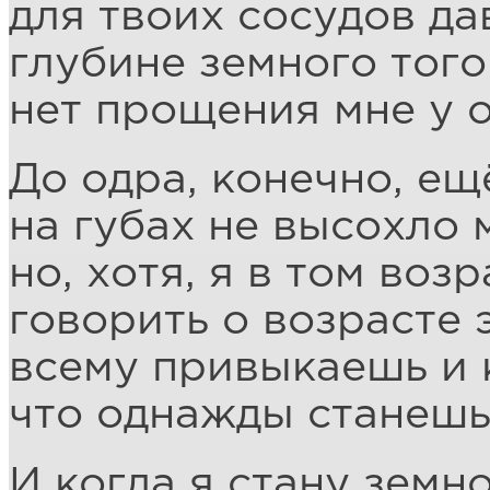
для твоих сосудов да
глубине земного того
нет прощения мне у о
До одра, конечно, ещ
на губах не высохло 
но, хотя, я в том возр
говорить о возрасте 
всему привыкаешь и 
что однажды станешь
И когда я стану земн