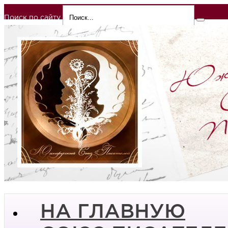
Поиск по сайту
НА ГЛАВНУЮ