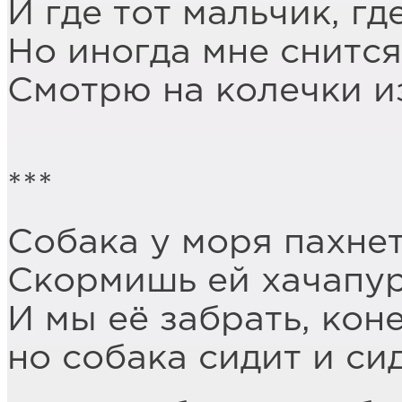
И где тот мальчик, г
Но иногда мне снится
Смотрю на колечки из
***
Собака у моря пахне
Скормишь ей хачапур
И мы её забрать, кон
но собака сидит и си