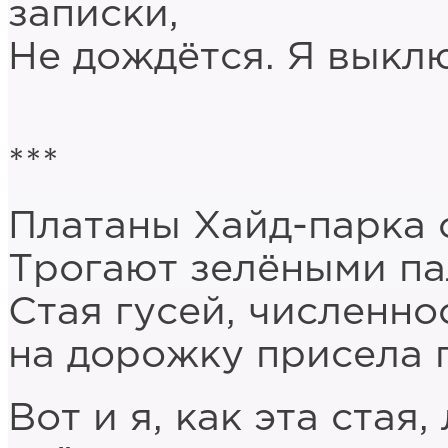
записки,
Не дождётся. Я выкл
***
Платаны Хайд-парка о
Трогают зелёными па
Стая гусей, численно
на дорожку присела п
Вот и я, как эта стая,