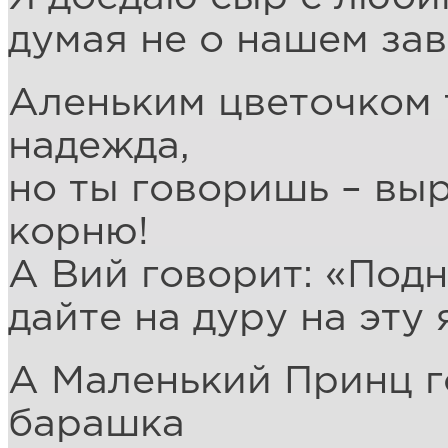
думая не о нашем зав
Аленьким цветочком 
надежда,
но ты говоришь – выр
корню!
А Вий говорит: «Под
дайте на дуру на эту
А Маленький Принц г
барашка