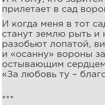
прилетает в сад воро
И когда меня в тот са
станут землю рыть и 
разобьют лопатой, в
и «осанну» вороны з
остывающим сердцем
«За любовь ту – благ
***