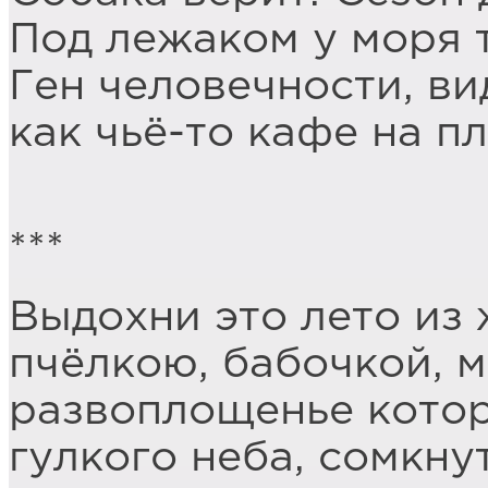
Под лежаком у моря т
Ген человечности, ви
как чьё-то кафе на п
***
Выдохни это лето из
пчёлкою, бабочкой, м
развоплощенье котор
гулкого неба, сомкну