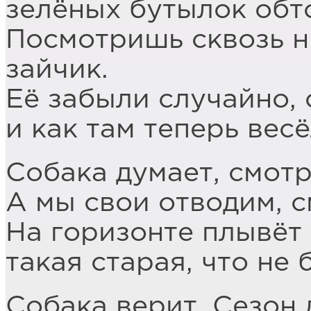
зелёных бутылок обт
Посмотришь сквозь н
зайчик.
Её забыли случайно, 
и как там теперь вес
Собака думает, смотр
А мы свои отводим, 
На горизонте плывёт 
такая старая, что не
Собака верит. Сезон 