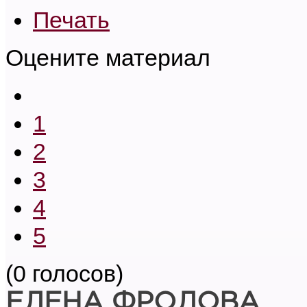
Печать
Оцените материал
1
2
3
4
5
(0 голосов)
ЕЛЕНА ФРОЛОВА