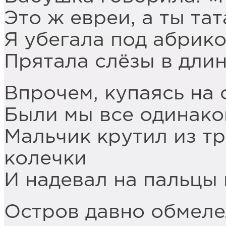
Это ж евреи, а ты та
Я убегала под абрико
Прятала слёзы в дли
Впрочем, купаясь на о
Были мы все одинако
Мальчик крутил из т
колечки
И надевал на пальцы 
Остров давно обмеле