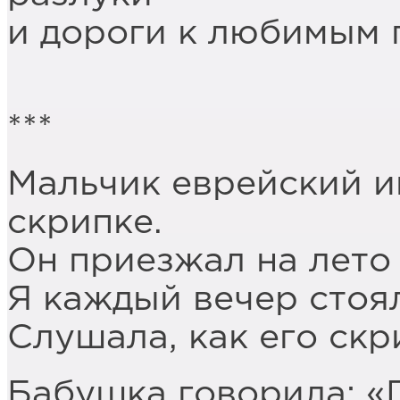
и дороги к любимым 
***
Мальчик еврейский иг
скрипке.
Он приезжал на лето 
Я каждый вечер стоял
Слушала, как его скр
Бабушка говорила: «Г