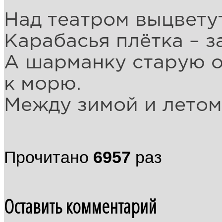
Над театром выцвету
Карабасья плётка – з
А шарманку старую 
к морю.
Между зимой и летом
Прочитано
6957
раз
Оставить комментарий