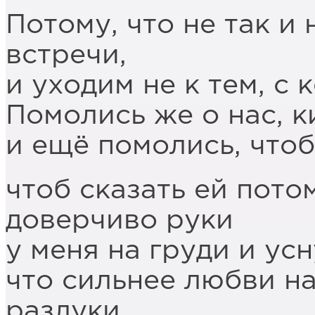
Потому, что не так и
встречи,
и уходим не к тем, с 
Помолись же о нас, 
и ещё помолись, чтоб
чтоб сказать ей пото
доверчиво руки
у меня на груди и ус
что сильнее любви на
разлуки