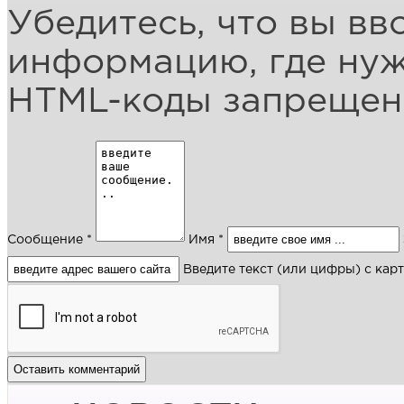
Убедитесь, что вы вв
информацию, где ну
HTML-коды запреще
Сообщение *
Имя *
Введите текст (или цифры) с кар