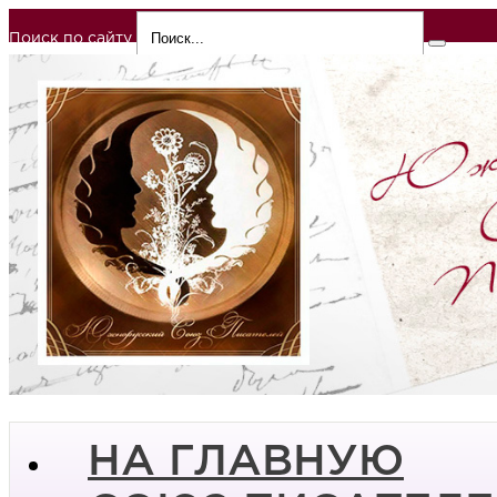
Поиск по сайту
НА ГЛАВНУЮ