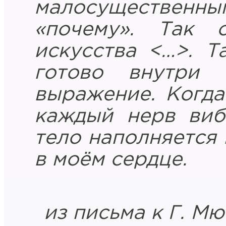
малосущественн
«почему». Так с
искусства <…>. Т
готово внутри
выражение. Когда
каждый нерв виб
тело наполняется 
в моём сердце.
из письма к Г. Мю