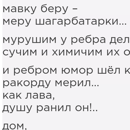
мавку беру –
меру шагарбатарки…
мурушим у ребра дел
сучим и химичим их о
и ребром юмор шёл к
ракорду мерил…
как лава,
душу ранил он!..
дом,