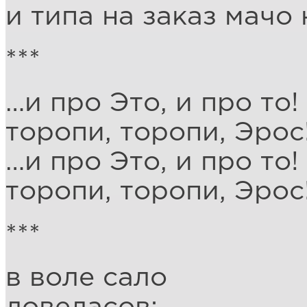
и типа на заказ мачо
***
…и про Это, и про то!
торопи, торопи, Эрос!
…и про Это, и про то!
торопи, торопи, Эрос!
***
в воле сало