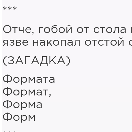
***
Отче, гобой от стола
язве накопал отстой 
(ЗАГАДКА)
Формата
Формат,
Форма
Форм