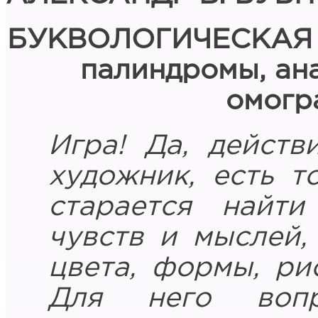
БУКВОЛОГИЧЕСКАЯ 
палиндромы, ан
омогра
Игра! Да, действ
художник, есть т
старается найт
чувств и мыслей,
цвета, формы, рис
Для него вопр