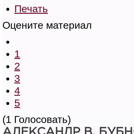
Печать
Оцените материал
1
2
3
4
5
(1 Голосовать)
АЛЕКСАНДР В. БУБ