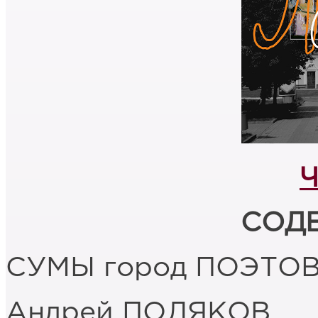
Ч
СОД
СУМЫ город ПОЭТО
Андрей ПОЛЯКОВ