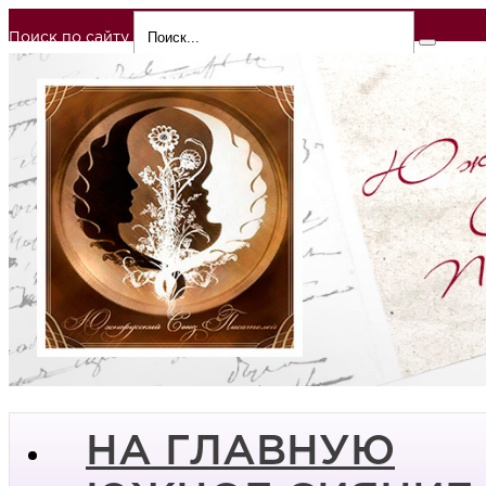
Поиск по сайту
НА ГЛАВНУЮ