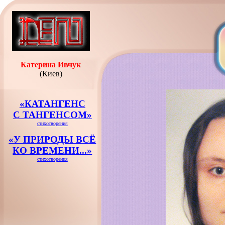
Катерина Ивчук
(Киев)
«КАТАНГЕНС
С ТАНГЕНСОМ»
стихотворения
«У ПРИРОДЫ ВСЁ
КО ВРЕМЕНИ...»
стихотворения