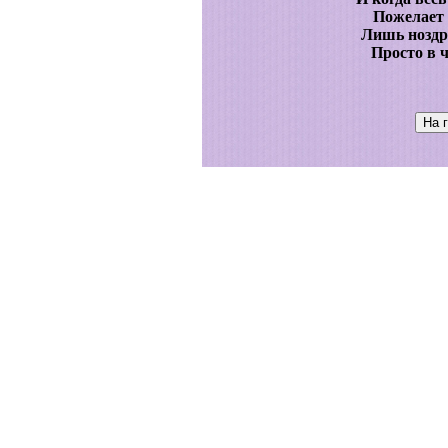
Пожелает 
Лишь ноздр
Просто в 