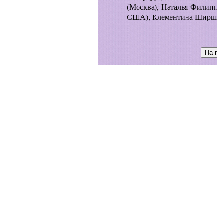
(Москва), Наталья Филипп
США), Клементина Ширшов